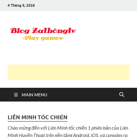
4 Tháng 8, 2026
Blog Trần
Game là niềm vui
Văn
Thông
MAIN MENU
LIÊN MINH TỐC CHIẾN
Chào mừng đến với Liên Minh tốc chiến 1 phiên bản của Liên
Minh Huyền Thoại trên nền tảng Android, iOS, và consoles ra