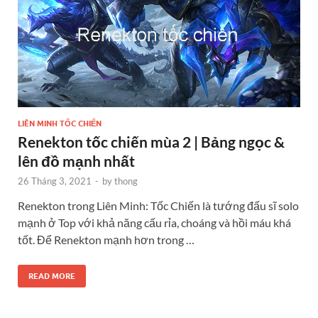
LIÊN MINH TỐC CHIẾN
Renekton tốc chiến mùa 2 | Bảng ngọc &
lên đồ mạnh nhất
26 Tháng 3, 2021
-
by
thong
Renekton trong Liên Minh: Tốc Chiến là tướng đấu sĩ solo
mạnh ở Top với khả năng cấu rỉa, choáng và hồi máu khá
tốt. Để Renekton mạnh hơn trong …
READ MORE