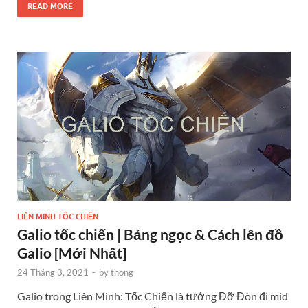
READ MORE
LIÊN MINH TỐC CHIẾN
Galio tốc chiến | Bảng ngọc & Cách lên đồ
Galio [Mới Nhất]
24 Tháng 3, 2021
-
by
thong
Galio trong Liên Minh: Tốc Chiến là tướng Đỡ Đòn đi mid