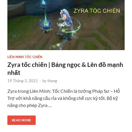
LIÊN MINH TỐC CHIẾN
Zyra tốc chiến | Bảng ngọc & Lên đồ mạnh
nhất
19 Tháng 3, 2021
-
by
thong
Zyra trong Liên Minh: Tốc Chiến là tướng Pháp Sư – Hỗ
Trợ với khả năng cấu rỉa và khống chế cực kỳ tốt. Bộ kỹ
năng cho phép Zyra …
READ MORE