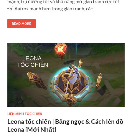
mạnh, trụ đường tốt và khả năng mở giao tranh cực tốt.
Để Aatrox mạnh hơn trong giao tranh, các …
READ MORE
LIÊN MINH TỐC CHIẾN
Leona tốc chiến | Bảng ngọc & Cách lên đồ
Leona [Mới Nhất]