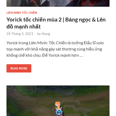
LIÊN MINH TỐC CHIẾN
Yorick tốc chiến mùa 2 | Bảng ngọc & Lên
đồ mạnh nhất
28 Tháng 3, 2021
-
by
thong
Yorick trong Liên Minh: Tốc Chiến là tướng Đấu Sĩ solo
top mạnh với khả năng gây sát thương cùng hiệu ứng
khống chế khó chịu. Để Yorick mạnh hơn …
READ MORE