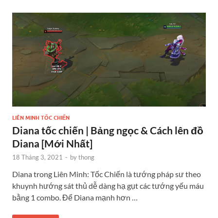
LIÊN MINH TỐC CHIẾN
Diana tốc chiến | Bảng ngọc & Cách lên đồ
Diana [Mới Nhất]
18 Tháng 3, 2021
-
by
thong
Diana trong Liên Minh: Tốc Chiến là tướng pháp sư theo
khuynh hướng sát thủ dễ dàng hạ gụt các tướng yếu máu
bằng 1 combo. Để Diana mạnh hơn …