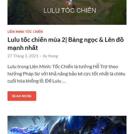
LIÊN MINH TỐC CHIẾN
Lulu tốc chiến mùa 2| Bảng ngọc & Lên đồ
mạnh nhất
27 Tháng 3, 2021
-
by
thong
Lulu trong Liên Minh: Tốc Chiến là tướng Hỗ Trợ theo
hướng Pháp Sư với khả năng bảo kê cực tốt nhất là chiêu
cuối hóa khổng lồ. Để Lulu …
READ MORE