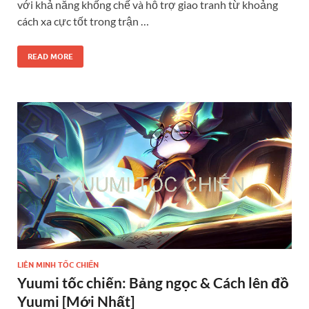
với khả năng khống chế và hỗ trợ giao tranh từ khoảng
cách xa cực tốt trong trận …
READ MORE
LIÊN MINH TỐC CHIẾN
Yuumi tốc chiến: Bảng ngọc & Cách lên đồ
Yuumi [Mới Nhất]