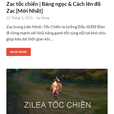
Zac tốc chiến | Bảng ngọc & Cách lên đồ
Zac [Mới Nhất]
22 Tháng 3, 2021
-
by
thong
Zac trong Liên Minh: Tốc Chiến là tướng Đấu Sĩ/Đỡ Đòn
đi rừng mạnh với khả năng gank tốt cùng nội tại khó chịu
giúp kéo dài thời gian khi …
READ MORE