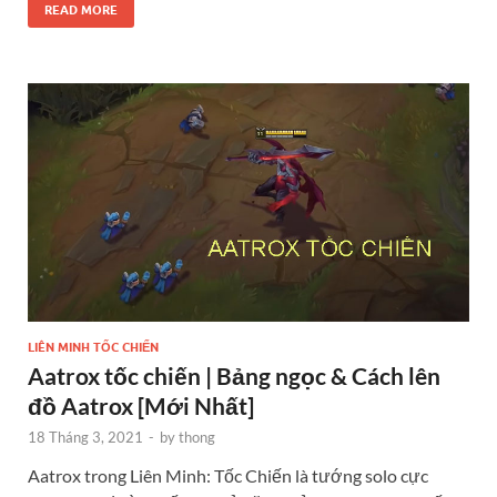
READ MORE
LIÊN MINH TỐC CHIẾN
Aatrox tốc chiến | Bảng ngọc & Cách lên
đồ Aatrox [Mới Nhất]
18 Tháng 3, 2021
-
by
thong
Aatrox trong Liên Minh: Tốc Chiến là tướng solo cực