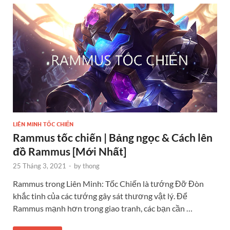
LIÊN MINH TỐC CHIẾN
Rammus tốc chiến | Bảng ngọc & Cách lên
đồ Rammus [Mới Nhất]
25 Tháng 3, 2021
-
by
thong
Rammus trong Liên Minh: Tốc Chiến là tướng Đỡ Đòn
khắc tinh của các tướng gây sát thương vật lý. Để
Rammus mạnh hơn trong giao tranh, các bạn cần …