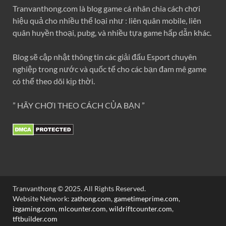
Tranvanthong.com là blog game cá nhân chia cách chơi
hiệu quả cho nhiều thể loại như : liên quân mobile, liên
quân huyền thoại, pubg, và nhiều tựa game hấp dẫn khác.
Blog sẽ cập nhật thông tin các giải đấu Esport chuyên
nghiệp trong nước và quốc tế cho các bạn đam mê game
có thể theo dõi kịp thời.
” HÃY CHƠI THEO CÁCH CỦA BẠN ”
Tranvanthong © 2025. All Rights Reserved.
Website Network:
zathong.com
,
gametimeprime.com
,
izgaming.com
,
mlcounter.com
,
wildriftcounter.com
,
tftbuilder.com