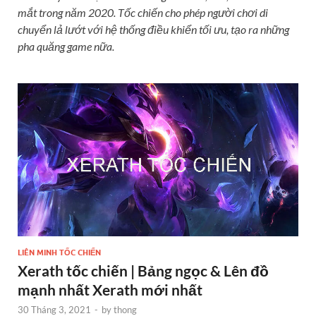
mắt trong năm 2020. Tốc chiến cho phép người chơi di
chuyển lả lướt với hệ thống điều khiển tối ưu, tạo ra những
pha quăng game nữa.
LIÊN MINH TỐC CHIẾN
Xerath tốc chiến | Bảng ngọc & Lên đồ
mạnh nhất Xerath mới nhất
30 Tháng 3, 2021
-
by
thong