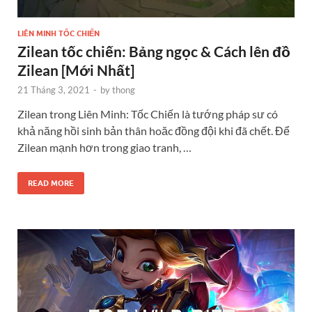
LIÊN MINH TỐC CHIẾN
Zilean tốc chiến: Bảng ngọc & Cách lên đồ
Zilean [Mới Nhất]
21 Tháng 3, 2021
-
by
thong
Zilean trong Liên Minh: Tốc Chiến là tướng pháp sư có
khả năng hồi sinh bản thân hoăc đồng đội khi đã chết. Để
Zilean mạnh hơn trong giao tranh, …
READ MORE