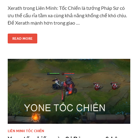
Xerath trong Liên Minh: Tốc Chiến là tướng Pháp Sư có
ưu thế cấu rỉa tầm xa cùng khả năng khống chế khó chịu.
Để Xerath mạnh hơn trong giao …
READ MORE
LIÊN MINH TỐC CHIẾN