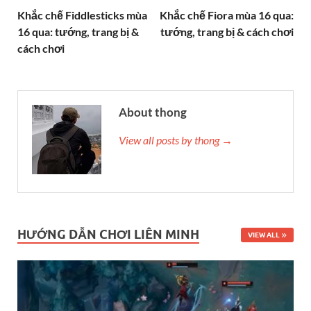
Khắc chế Fiddlesticks mùa
Khắc chế Fiora mùa 16 qua:
16 qua: tướng, trang bị &
tướng, trang bị & cách chơi
cách chơi
About thong
View all posts by thong →
HƯỚNG DẪN CHƠI LIÊN MINH
VIEW ALL