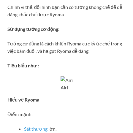
Chính vì thế, đội hình bạn cần có tướng không chế để dễ
dàng khắc chế được Ryoma.
Sử dụng tướng cơ động:
Tướng cơ động là cách khiến Ryoma cực kỳ ức chế trong
việc bám đuổi, và hạ gụt Ryoma dễ dàng.
Tiêu biểu như :
Airi
Hiểu về Ryoma
Điểm mạnh:
Sát thương
lớn.