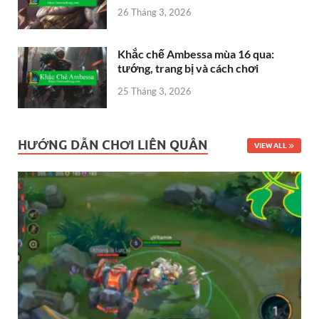
26 Tháng 3, 2026
Khắc chế Ambessa mùa 16 qua:
tướng, trang bị và cách chơi
25 Tháng 3, 2026
HƯỚNG DẪN CHƠI LIÊN QUÂN
VIEW ALL