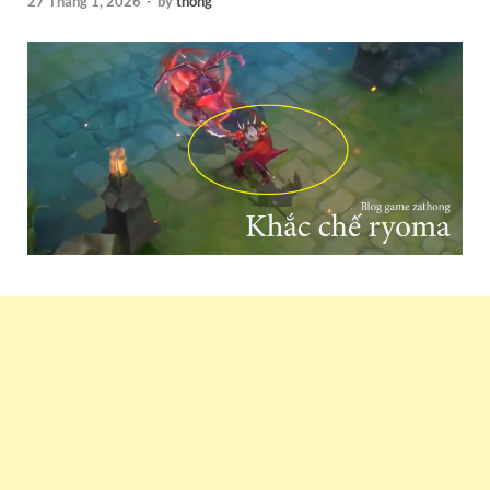
27 Tháng 1, 2026
-
by
thong