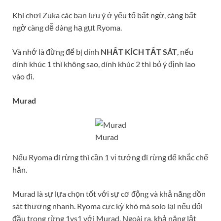
Khi chơi Zuka các bạn lưu ý ở yếu tố bất ngờ, càng bất
ngờ càng dễ dàng hạ gụt Ryoma.
Và nhớ là đừng để bị dính
NHẤT KÍCH TẤT SÁT
, nếu
dính khúc 1 thì không sao, dính khúc 2 thì bỏ ý định lao
vào đi.
Murad
Murad
Nếu Ryoma đi rừng thì cần 1 vị tướng đi rừng để khắc chế
hắn.
Murad là sự lựa chọn tốt với sự cơ động và khả năng dồn
sát thương nhanh. Ryoma cực kỳ khó mà solo lại nếu đối
đầu trong rừng 1vs1 với Murad. Ngoài ra, khả năng lật