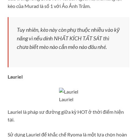
kèo của Murad là số 1 với Ảo Ảnh Trảm.
Tuy nhiên, kèo này còn phụ thuộc nhiều vào kỹ
năng vì nếu dính NHẤT KÍCH TẤT SÁT thì
chưa biết mèo nào cắn mẻo nào đâu nhé.
Lauriel
Lauriel
Lauriel là pháp sư đường giữa kỳ HOT ở thời điểm hiện
tại.
Sử dụng Lauriel để khắc chế Ryoma là một lựa chọn hoàn