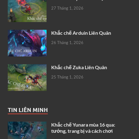
27 Tháng 1, 2026
Khắc chế Arduin Liên Quân
26 Tháng 1, 2026
Khắc chế Zuka Liên Quân
25 Tháng 1, 2026
TIN LIÊN MINH
Khắc chế Yunara mùa 16 qua:
tướng, trang bị và cách chơi