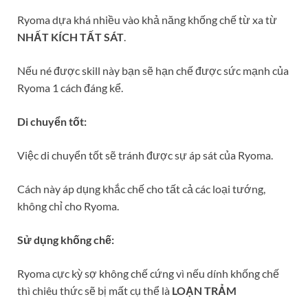
Ryoma dựa khá nhiều vào khả năng khống chế từ xa từ
NHẤT KÍCH TẤT SÁT
.
Nếu né được skill này bạn sẽ hạn chế được sức mạnh của
Ryoma 1 cách đáng kể.
Di chuyển tốt:
Việc di chuyển tốt sẽ tránh được sự áp sát của Ryoma.
Cách này áp dụng khắc chế cho tất cả các loại tướng,
không chỉ cho Ryoma.
Sử dụng khống chế:
Ryoma cực kỳ sợ không chế cứng vì nếu dính khống chế
thì chiêu thức sẽ bị mất cụ thể là
LOẠN TRẢM