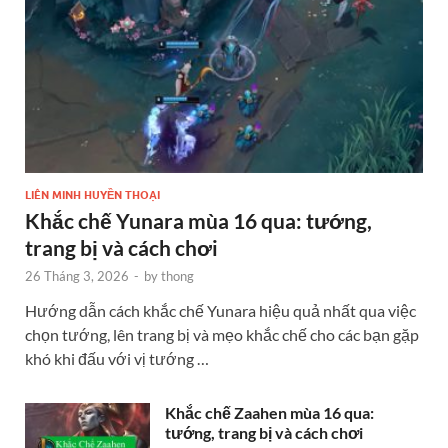
LIÊN MINH HUYỀN THOẠI
Khắc chế Yunara mùa 16 qua: tướng,
trang bị và cách chơi
26 Tháng 3, 2026
-
by
thong
Hướng dẫn cách khắc chế Yunara hiệu quả nhất qua việc
chọn tướng, lên trang bị và mẹo khắc chế cho các bạn gặp
khó khi đấu với vị tướng …
Khắc chế Zaahen mùa 16 qua:
tướng, trang bị và cách chơi