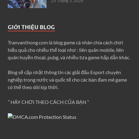
25 Tháng 3, 2026
GIỚI THIỆU BLOG
Tranvanthong.com là blog game cá nhân chia cách chơi
hiệu quả cho nhiều thể loại như : liên quân mobile, liên
quân huyền thoại, pubg, và nhiều tựa game hấp dẫn khác.
Blog sẽ cập nhật thông tin các giải đấu Esport chuyên
nghiệp trong nước và quốc tế cho các bạn đam mê game
có thể theo dõi kịp thời.
” HÃY CHƠI THEO CÁCH CỦA BẠN ”