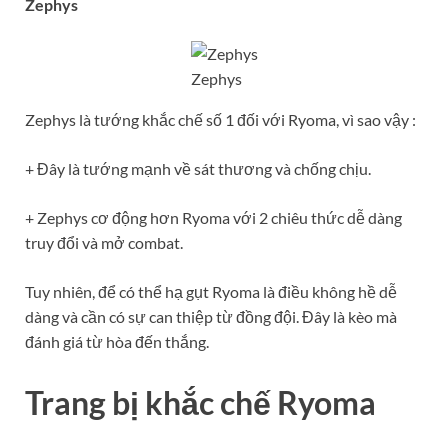
Zephys
Zephys
Zephys là tướng khắc chế số 1 đối với Ryoma, vì sao vậy :
+ Đây là tướng mạnh về sát thương và chống chịu.
+ Zephys cơ động hơn Ryoma với 2 chiêu thức dễ dàng
truy đổi và mở combat.
Tuy nhiên, để có thể hạ gụt Ryoma là điều không hề dễ
dàng và cần có sự can thiệp từ đồng đội. Đây là kèo mà
đánh giá từ hòa đến thắng.
Trang bị khắc chế Ryoma