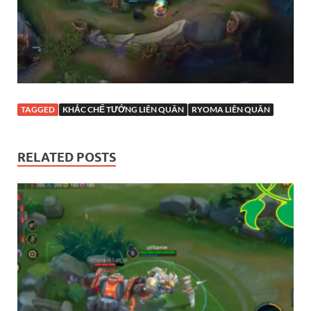
TAGGED
KHẮC CHẾ TƯỚNG LIÊN QUÂN
RYOMA LIÊN QUÂN
RELATED POSTS