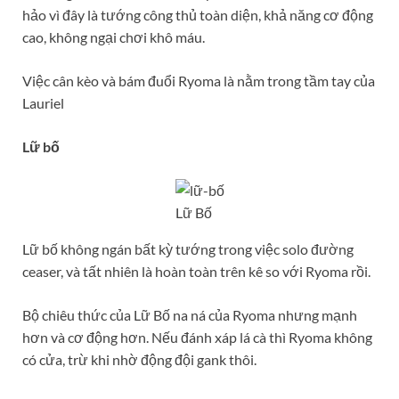
hảo vì đây là tướng công thủ toàn diện, khả năng cơ động
cao, không ngại chơi khô máu.
Việc cân kèo và bám đuổi Ryoma là nằm trong tầm tay của
Lauriel
Lữ bố
Lữ Bố
Lữ bố không ngán bất kỳ tướng trong việc solo đường
ceaser, và tất nhiên là hoàn toàn trên kê so với Ryoma rồi.
Bộ chiêu thức của Lữ Bố na ná của Ryoma nhưng mạnh
hơn và cơ động hơn. Nếu đánh xáp lá cà thì Ryoma không
có cửa, trừ khi nhờ động đội gank thôi.