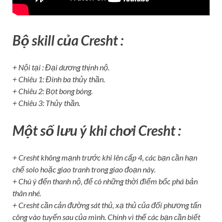
Bộ skill của Cresht :
+ Nội tại : Đại dương thịnh nộ.
+ Chiêu 1: Đinh ba thủy thần.
+ Chiêu 2: Bọt bong bóng.
+ Chiêu 3: Thủy thần.
Một số lưu ý khi chơi Cresht :
+ Cresht không mạnh trước khi lên cấp 4, các bạn cần hạn
chế solo hoặc giao tranh trong giao đoạn này.
+ Chú ý đến thanh nộ, để có những thời điểm bốc phá bản
thân nhé.
+ Cresht cần cản đường sát thủ, xạ thủ của đối phương tấn
công vào tuyến sau của mình. Chính vì thế các bạn cần biết