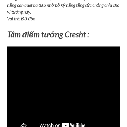
năng càn quét bá đạo nhờ bộ kỹ năng tăng sức chống chịu cho
vị tướng này.
Vai trò: Đỡ đòn
Tâm điểm tướng Cresht :