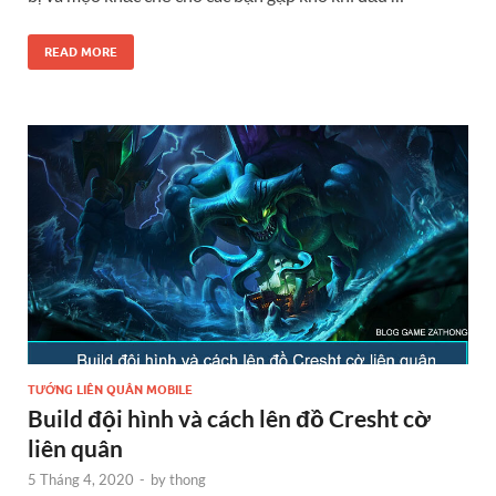
READ MORE
TƯỚNG LIÊN QUÂN MOBILE
Build đội hình và cách lên đồ Cresht cờ
liên quân
5 Tháng 4, 2020
-
by
thong