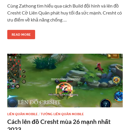
Cùng Zathong tìm hiểu qua cách Build đội hình và lên đồ
Cresht Cờ Liên Quân phát huy tối đa sức mạnh. Cresht có
ưu điểm về khả năng chống …
READ MORE
LIÊN QUÂN MOBILE
/
TƯỚNG LIÊN QUÂN MOBILE
Cách lên đồ Cresht mùa 26 mạnh nhất
2023