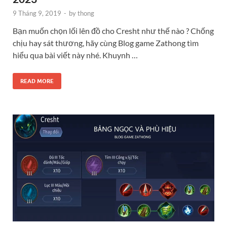
9 Tháng 9, 2019
-
by
thong
Bạn muốn chọn lối lên đồ cho Cresht như thế nào ? Chống
chịu hay sát thương, hãy cùng Blog game Zathong tìm
hiểu qua bài viết này nhé. Khuynh …
READ MORE