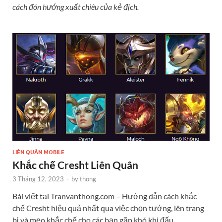
cách đón hướng xuất chiêu của kẻ địch.
LIÊN QUÂN MOBILE
Khắc chế Cresht Liên Quân
3 Tháng 12, 2023
-
by
thong
Bài viết tại Tranvanthong.com – Hướng dẫn cách khắc
chế Cresht hiệu quả nhất qua việc chọn tướng, lên trang
bị và mẹo khắc chế cho các bạn gặp khó khi đấu …