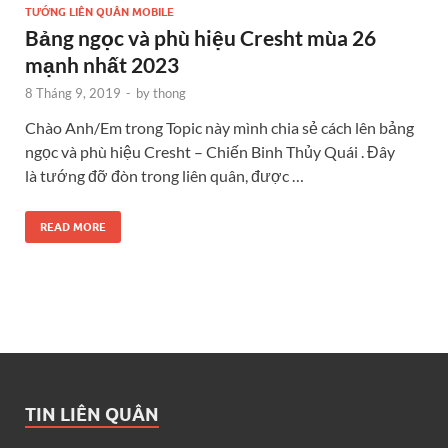
TƯỚNG LIÊN QUÂN MOBILE
Bảng ngọc và phù hiệu Cresht mùa 26
mạnh nhất 2023
8 Tháng 9, 2019
-
by
thong
Chào Anh/Em trong Topic này mình chia sẻ cách lên bảng
ngọc và phù hiệu Cresht – Chiến Binh Thủy Quái . Đây
là tướng đỡ đòn trong liên quân, được …
READ MORE
TIN LIÊN QUÂN