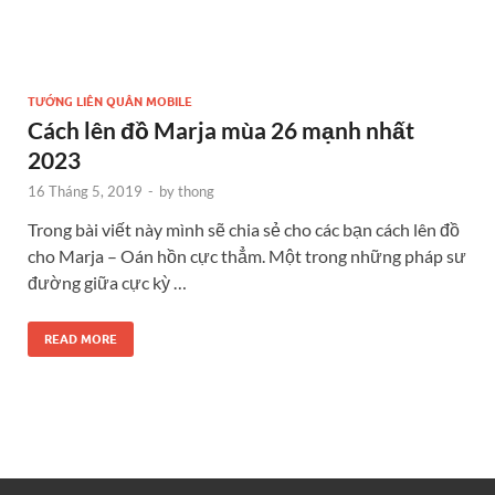
TƯỚNG LIÊN QUÂN MOBILE
Cách lên đồ Marja mùa 26 mạnh nhất
2023
16 Tháng 5, 2019
-
by
thong
Trong bài viết này mình sẽ chia sẻ cho các bạn cách lên đồ
cho Marja – Oán hồn cực thẳm. Một trong những pháp sư
đường giữa cực kỳ …
READ MORE