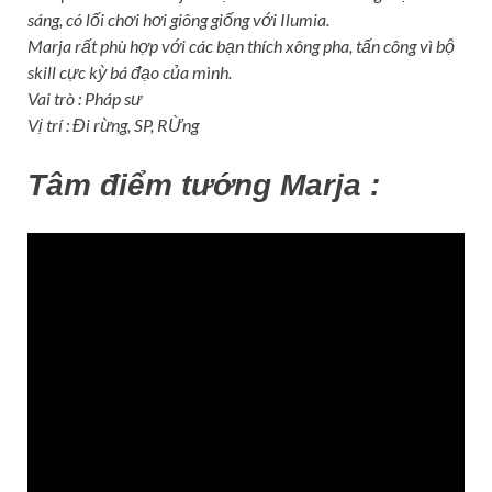
sáng, có lối chơi hơi giông giống với Ilumia.
Marja rất phù hợp với các bạn thích xông pha, tấn công vì bộ
skill cực kỳ bá đạo của mình.
Vai trò : Pháp sư
Vị trí : Đi rừng, SP, RỪng
Tâm điểm tướng Marja :