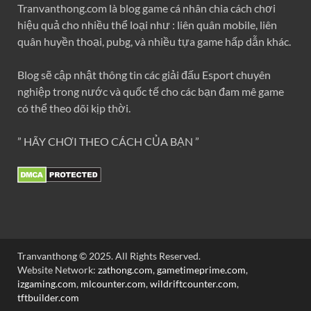
Tranvanthong.com là blog game cá nhân chia cách chơi
hiệu quả cho nhiều thể loại như : liên quân mobile, liên
quân huyền thoại, pubg, và nhiều tựa game hấp dẫn khác.
Blog sẽ cập nhật thông tin các giải đấu Esport chuyên
nghiệp trong nước và quốc tế cho các bạn đam mê game
có thể theo dõi kịp thời.
” HÃY CHƠI THEO CÁCH CỦA BẠN ”
Tranvanthong © 2025. All Rights Reserved.
Website Network:
zathong.com
,
gametimeprime.com
,
izgaming.com
,
mlcounter.com
,
wildriftcounter.com
,
tftbuilder.com