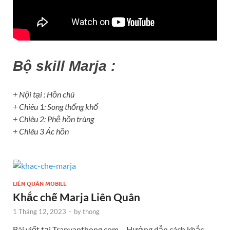
Bộ skill Marja :
+ Nội tại : Hồn chú
+ Chiêu 1: Song thống khổ
+ Chiêu 2: Phệ hồn trùng
+ Chiêu 3 Ác hồn
LIÊN QUÂN MOBILE
Khắc chế Marja Liên Quân
1 Tháng 12, 2023
-
by
thong
Bài viết tại Tranvanthong.com – Hướng dẫn cách khắc