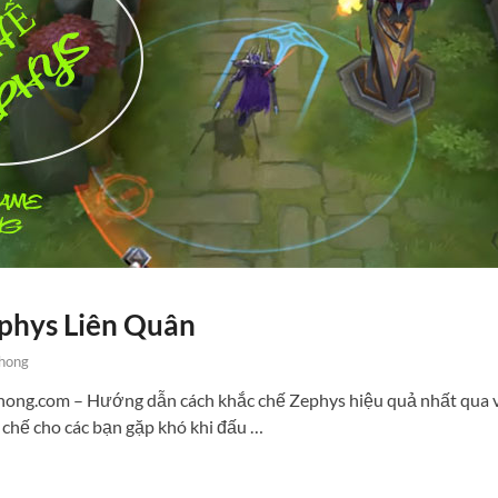
phys Liên Quân
hong
nthong.com – Hướng dẫn cách khắc chế Zephys hiệu quả nhất qua v
 chế cho các bạn gặp khó khi đấu …