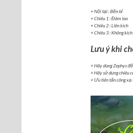
+ Nội tại : Bền bỉ
+ Chiêu 1 : Đâm lao
+ Chiêu 2 : Liên kích
+ Chiêu 3 : Không kích
Lưu ý khi ch
+ Hãy dùng Zephys để
+ Hãy sử dụng chiêu cu
+ Ưu tiên tấn công xạ 