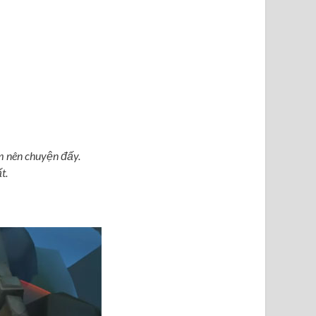
m nên chuyện đấy.
t.