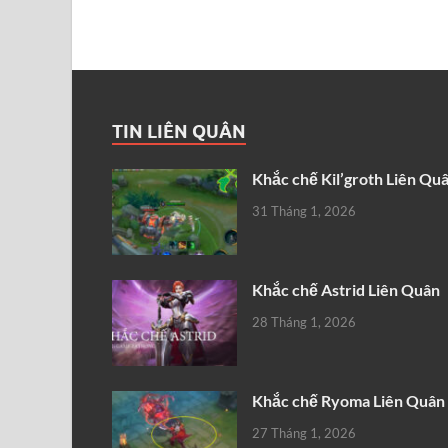
TIN LIÊN QUÂN
Khắc chế Kil’groth Liên Qu
31 Tháng 1, 2026
Khắc chế Astrid Liên Quân
28 Tháng 1, 2026
Khắc chế Ryoma Liên Quân
27 Tháng 1, 2026