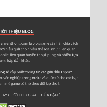
IỚI THIỆU BLOG
ranvanthong.com là blog game cá nhân chia cách
hơi hiệu quả cho nhiều thể loại như : liên quân
obile, liên quân huyền thoại, pubg, và nhiều tựa
ame hấp dẫn khác.
log sẽ cập nhật thông tin các giải đấu Esport
huyên nghiệp trong nước và quốc tế cho các bạn
am mê game có thể theo dõi kịp thời.
 HÃY CHƠI THEO CÁCH CỦA BẠN ”