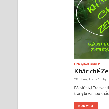
LIÊN QUÂN MOBILE
Khắc chế Ze
20 Tháng 1, 2026
-
by
t
Bài viết tại Tranva
trang bị và mẹo khắc
READ MORE