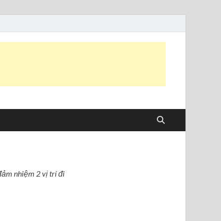
đảm nhiệm 2 vị trí đi