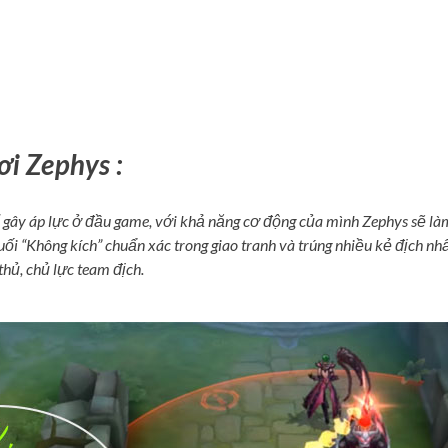
ơi Zephys :
 gây áp lực ở đầu game, với khả năng cơ động của mình Zephys sẽ là
ối “Không kích” chuẩn xác trong giao tranh và trúng nhiều kẻ địch nhấ
thủ, chủ lực team địch.