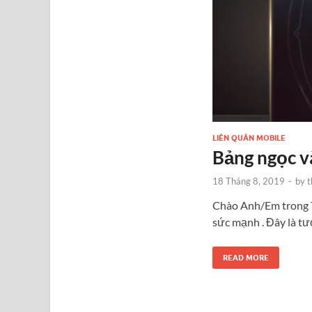
LIÊN QUÂN MOBILE
Bảng ngọc v
18 Tháng 8, 2019
-
by
t
Chào Anh/Em trong To
sức mạnh . Đây là tư
READ MORE