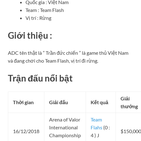
Quốc gia : Việt Nam
Team : Team Flash
Vị trí : Rừng
Giới thiệu :
ADC tên thật là ” Trần đức chiến ” là game thủ Việt Nam
và đang chơi cho Team Flash, vị trí đi rừng.
Trận đấu nổi bật
Giải
Thời gian
Giải đấu
Kết quả
thưởng
Arena of Valor
Team
International
Flahs
(0 :
16/12/2018
$150,00
Championship
4 ) J