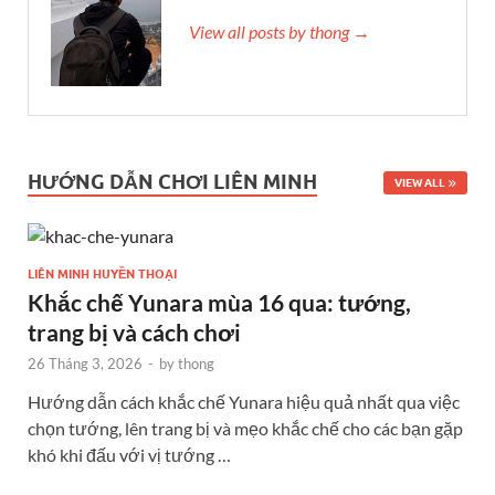
View all posts by thong →
HƯỚNG DẪN CHƠI LIÊN MINH
VIEW ALL
LIÊN MINH HUYỀN THOẠI
Khắc chế Yunara mùa 16 qua: tướng,
trang bị và cách chơi
26 Tháng 3, 2026
-
by
thong
Hướng dẫn cách khắc chế Yunara hiệu quả nhất qua việc
chọn tướng, lên trang bị và mẹo khắc chế cho các bạn gặp
khó khi đấu với vị tướng …