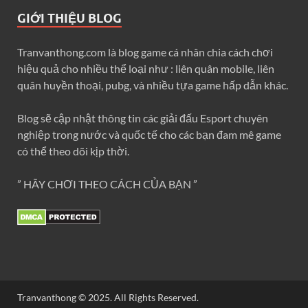
GIỚI THIỆU BLOG
Tranvanthong.com là blog game cá nhân chia cách chơi
hiệu quả cho nhiều thể loại như : liên quân mobile, liên
quân huyền thoại, pubg, và nhiều tựa game hấp dẫn khác.
Blog sẽ cập nhật thông tin các giải đấu Esport chuyên
nghiệp trong nước và quốc tế cho các bạn đam mê game
có thể theo dõi kịp thời.
” HÃY CHƠI THEO CÁCH CỦA BẠN ”
Tranvanthong © 2025. All Rights Reserved.