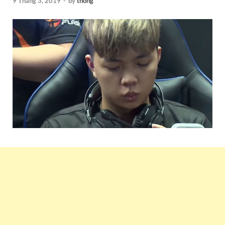
9 Tháng 3, 2019
-
by
thong