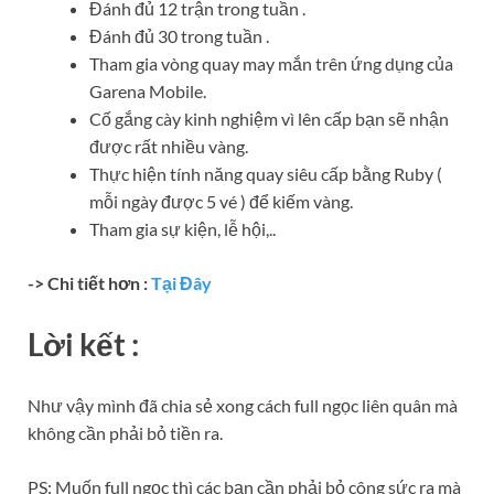
Đánh đủ 12 trận trong tuần .
Đánh đủ 30 trong tuần .
Tham gia vòng quay may mắn trên ứng dụng của
Garena Mobile.
Cố gắng cày kinh nghiệm vì lên cấp bạn sẽ nhận
được rất nhiều vàng.
Thực hiện tính năng quay siêu cấp bằng Ruby (
mỗi ngày được 5 vé ) để kiếm vàng.
Tham gia sự kiện, lễ hội,..
-> Chi tiết hơn :
Tại Đây
Lời kết :
Như vậy mình đã chia sẻ xong cách full ngọc liên quân mà
không cần phải bỏ tiền ra.
PS: Muốn full ngọc thì các bạn cần phải bỏ công sức ra mà