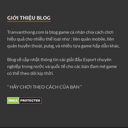
GIỚI THIỆU BLOG
Tranvanthong.com là blog game cá nhân chia cách chơi
hiệu quả cho nhiều thể loại như : liên quân mobile, liên
quân huyền thoại, pubg, và nhiều tựa game hấp dẫn khác.
Blog sẽ cập nhật thông tin các giải đấu Esport chuyên
nghiệp trong nước và quốc tế cho các bạn đam mê game
có thể theo dõi kịp thời.
” HÃY CHƠI THEO CÁCH CỦA BẠN ”