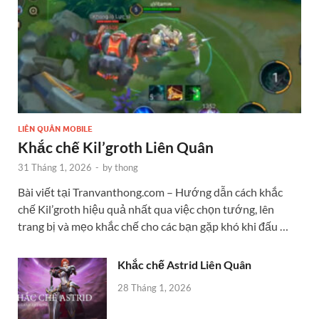
LIÊN QUÂN MOBILE
Khắc chế Kil’groth Liên Quân
31 Tháng 1, 2026
-
by
thong
Bài viết tại Tranvanthong.com – Hướng dẫn cách khắc
chế Kil’groth hiệu quả nhất qua việc chọn tướng, lên
trang bị và mẹo khắc chế cho các bạn gặp khó khi đấu …
Khắc chế Astrid Liên Quân
28 Tháng 1, 2026