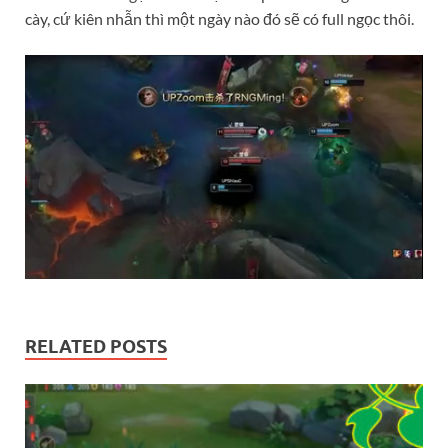
cày, cứ kiên nhẫn thì một ngày nào đó sẽ có full ngọc thôi.
RELATED POSTS