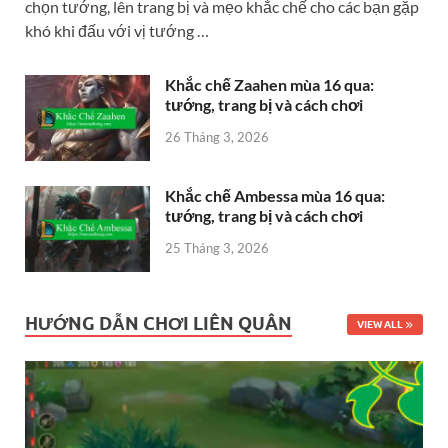
chọn tướng, lên trang bị và mẹo khắc chế cho các bạn gặp
khó khi đấu với vị tướng …
Khắc chế Zaahen mùa 16 qua:
tướng, trang bị và cách chơi
26 Tháng 3, 2026
Khắc chế Ambessa mùa 16 qua:
tướng, trang bị và cách chơi
25 Tháng 3, 2026
HƯỚNG DẪN CHƠI LIÊN QUÂN
VIEW ALL