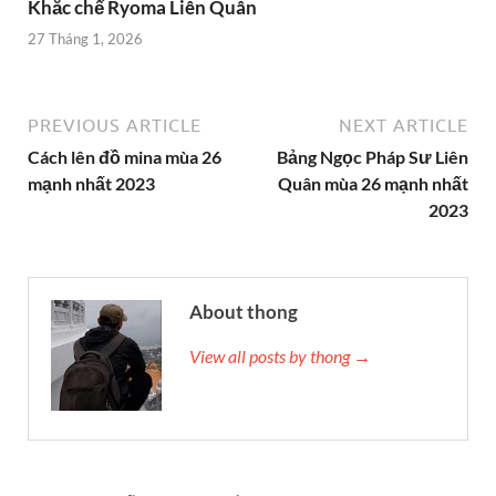
Khắc chế Ryoma Liên Quân
27 Tháng 1, 2026
PREVIOUS ARTICLE
NEXT ARTICLE
Cách lên đồ mina mùa 26
Bảng Ngọc Pháp Sư Liên
mạnh nhất 2023
Quân mùa 26 mạnh nhất
2023
About thong
View all posts by thong →