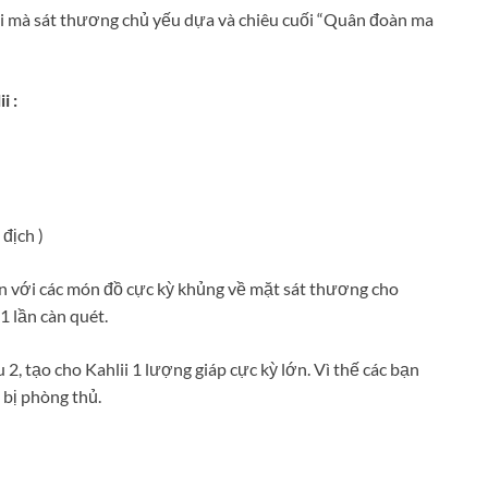
hi mà sát thương chủ yếu dựa và chiêu cuối “Quân đoàn ma
i :
địch )
rên với các món đồ cực kỳ khủng về mặt sát thương cho
1 lần càn quét.
2, tạo cho Kahlii 1 lượng giáp cực kỳ lớn. Vì thế các bạn
 bị phòng thủ.