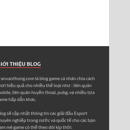
IỚI THIỆU BLOG
ranvanthong.com là blog game cá nhân chia cách
hơi hiệu quả cho nhiều thể loại như : liên quân
obile, liên quân huyền thoại, pubg, và nhiều tựa
ame hấp dẫn khác.
log sẽ cập nhật thông tin các giải đấu Esport
huyên nghiệp trong nước và quốc tế cho các bạn
am mê game có thể theo dõi kịp thời.