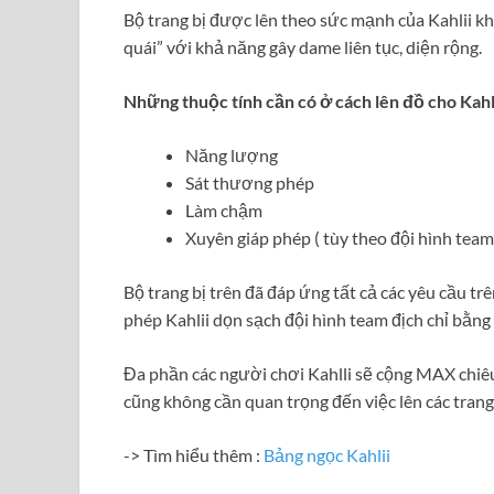
Bộ trang bị được lên theo sức mạnh của Kahlii k
quái” với khả năng gây dame liên tục, diện rộng.
Những thuộc tính cần có ở cách lên đồ cho Kahli
Năng lượng
Sát thương phép
Làm chậm
Xuyên giáp phép ( tùy theo đội hình team 
Bộ trang bị trên đã đáp ứng tất cả các yêu cầu t
phép Kahlii dọn sạch đội hình team địch chỉ bằng 
Đa phần các người chơi Kahlli sẽ cộng MAX chiêu 
cũng không cần quan trọng đến việc lên các trang
-> Tìm hiểu thêm :
Bảng ngọc Kahlii