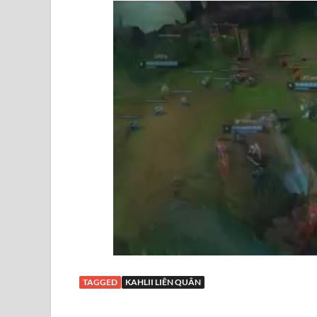
TAGGED
KAHLII LIÊN QUÂN