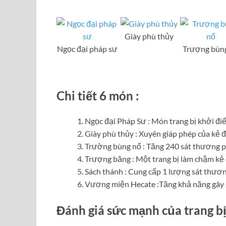
Giày phù thủy
Ngọc đại pháp sư
Trượng bùn
Chi tiết 6 món :
Ngọc đại Pháp Sư : Món trang bị khởi đi
Giày phù thủy : Xuyên giáp phép của kẻ đ
Trường bùng nổ : Tăng 240 sát thương ph
Trượng băng : Một trang bị làm chậm kẻ 
Sách thánh : Cung cấp 1 lượng sát thươ
Vương miện Hecate :Tăng khả năng gây 
Đánh giá sức mạnh của trang bị