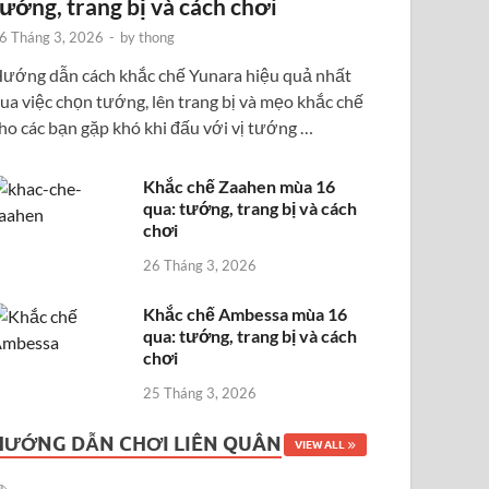
tướng, trang bị và cách chơi
6 Tháng 3, 2026
-
by
thong
ướng dẫn cách khắc chế Yunara hiệu quả nhất
ua việc chọn tướng, lên trang bị và mẹo khắc chế
ho các bạn gặp khó khi đấu với vị tướng …
Khắc chế Zaahen mùa 16
qua: tướng, trang bị và cách
chơi
26 Tháng 3, 2026
Khắc chế Ambessa mùa 16
qua: tướng, trang bị và cách
chơi
25 Tháng 3, 2026
HƯỚNG DẪN CHƠI LIÊN QUÂN
VIEW ALL