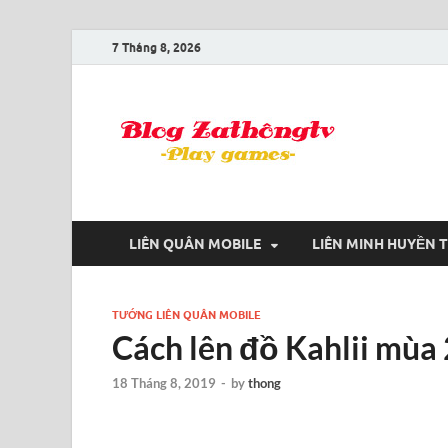
7 Tháng 8, 2026
Blog
Game là niềm
LIÊN QUÂN MOBILE
LIÊN MINH HUYỀN 
TƯỚNG LIÊN QUÂN MOBILE
Cách lên đồ Kahlii mùa
18 Tháng 8, 2019
-
by
thong