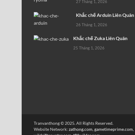
27 Tháng 1, 2026
Khắc chế Arduin Liên Quân
26 Tháng 1, 2026
Khắc chế Zuka Liên Quân
25 Tháng 1, 2026
Tranvanthong © 2025. All Rights Reserved.
Website Network:
zathong.com
,
gametimeprime.com
,