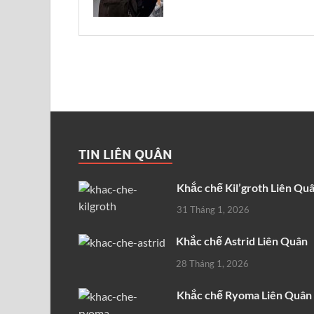
TIN LIÊN QUÂN
Khắc chế Kil’groth Liên Qu
31 Tháng 1, 2026
Khắc chế Astrid Liên Quân
28 Tháng 1, 2026
Khắc chế Ryoma Liên Quân