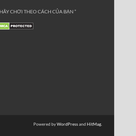
 HÃY CHƠI THEO CÁCH CỦA BẠN ”
Powered by
WordPress
and
HitMag
.