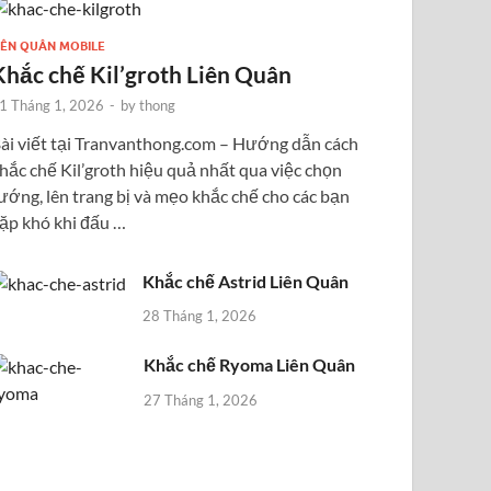
IÊN QUÂN MOBILE
Khắc chế Kil’groth Liên Quân
1 Tháng 1, 2026
-
by
thong
ài viết tại Tranvanthong.com – Hướng dẫn cách
hắc chế Kil’groth hiệu quả nhất qua việc chọn
ướng, lên trang bị và mẹo khắc chế cho các bạn
ặp khó khi đấu …
Khắc chế Astrid Liên Quân
28 Tháng 1, 2026
Khắc chế Ryoma Liên Quân
27 Tháng 1, 2026