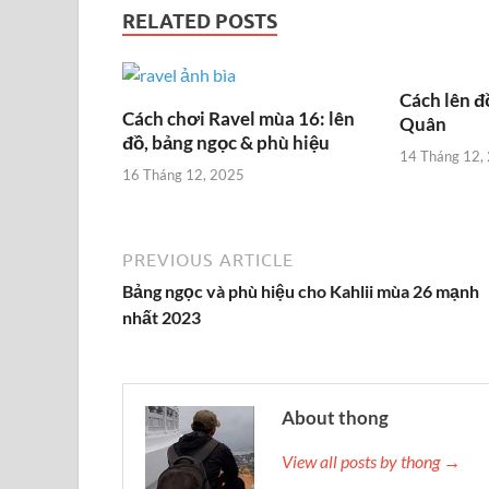
RELATED POSTS
Cách lên đ
Cách chơi Ravel mùa 16: lên
Quân
đồ, bảng ngọc & phù hiệu
14 Tháng 12,
16 Tháng 12, 2025
PREVIOUS ARTICLE
Bảng ngọc và phù hiệu cho Kahlii mùa 26 mạnh
nhất 2023
About thong
View all posts by thong →