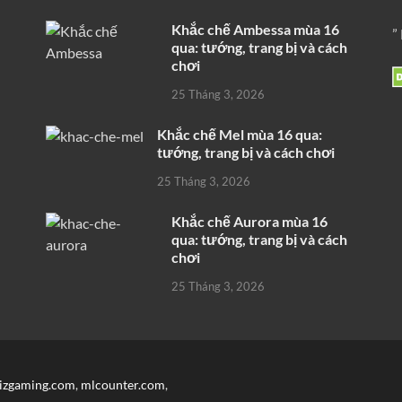
Khắc chế Ambessa mùa 16
”
qua: tướng, trang bị và cách
chơi
25 Tháng 3, 2026
Khắc chế Mel mùa 16 qua:
tướng, trang bị và cách chơi
25 Tháng 3, 2026
Khắc chế Aurora mùa 16
qua: tướng, trang bị và cách
chơi
25 Tháng 3, 2026
izgaming.com
,
mlcounter.com
,