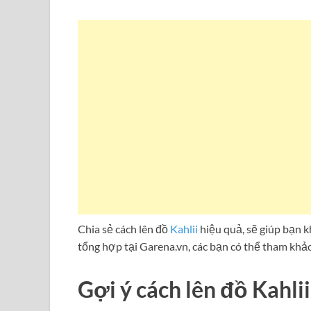
Chia sẻ cách lên đồ
Kahlii
hiệu quả, sẽ giúp bạn 
tổng hợp tại Garena.vn, các bạn có thể tham khả
Gợi ý cách lên đồ Kahlii