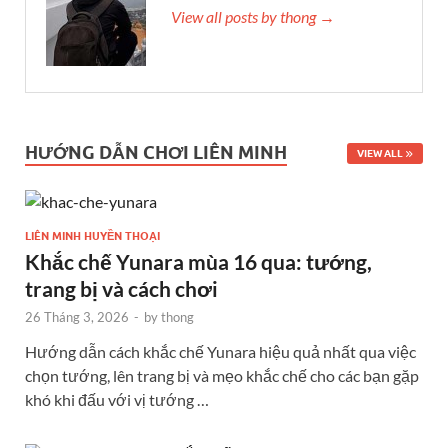
View all posts by thong →
HƯỚNG DẪN CHƠI LIÊN MINH
VIEW ALL
LIÊN MINH HUYỀN THOẠI
Khắc chế Yunara mùa 16 qua: tướng,
trang bị và cách chơi
26 Tháng 3, 2026
-
by
thong
Hướng dẫn cách khắc chế Yunara hiệu quả nhất qua việc
chọn tướng, lên trang bị và mẹo khắc chế cho các bạn gặp
khó khi đấu với vị tướng …