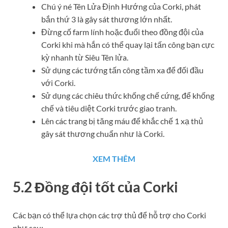
Chú ý né Tên Lửa Định Hướng của Corki, phát
bắn thứ 3 là gây sát thương lớn nhất.
Đừng cố farm lính hoặc đuổi theo đồng đội của
Corki khi mà hắn có thể quay lại tấn công bạn cực
kỳ nhanh từ Siêu Tên lửa.
Sử dụng các tướng tấn công tầm xa để đối đầu
với Corki.
Sử dụng các chiêu thức khống chế cứng, để khống
chế và tiêu diệt Corki trước giao tranh.
Lên các trang bị tăng máu để khắc chế 1 xạ thủ
gây sát thương chuẩn như là Corki.
XEM THÊM
5.2 Đồng đội tốt của Corki
Các bạn có thể lựa chọn các trợ thủ để hỗ trợ cho Corki
như sau: