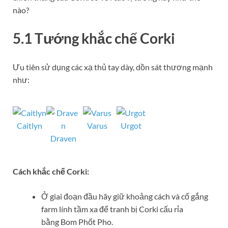
nào?
5.1 Tướng khắc chế Corki
Ưu tiên sử dụng các xạ thủ tay dày, dồn sát thương mạnh
như:
Caitlyn
Varus
Urgot
Draven
Cách khắc chế Corki:
Ở giai đoạn đầu hãy giữ khoảng cách và cố gắng
farm lính tầm xa để tranh bị Corki cấu rỉa
bằng Bom Phốt Pho.