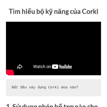
Tìm hiểu bộ kỹ năng của Corki
Bắt đầu xây dựng Corki mùa nào?
1. Sử dụng phép bổ trợ nào cho