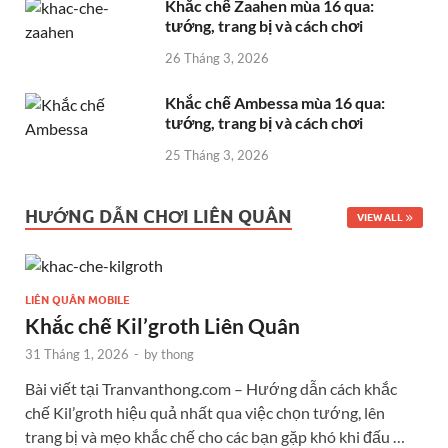
Khắc chế Zaahen mùa 16 qua:
tướng, trang bị và cách chơi
26 Tháng 3, 2026
Khắc chế Ambessa mùa 16 qua:
tướng, trang bị và cách chơi
25 Tháng 3, 2026
HƯỚNG DẪN CHƠI LIÊN QUÂN
VIEW ALL
LIÊN QUÂN MOBILE
Khắc chế Kil’groth Liên Quân
31 Tháng 1, 2026
-
by
thong
Bài viết tại Tranvanthong.com – Hướng dẫn cách khắc
chế Kil’groth hiệu quả nhất qua việc chọn tướng, lên
trang bị và mẹo khắc chế cho các bạn gặp khó khi đấu …