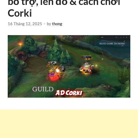
bổ trợ, lên đồ & cách chơi
Corki
16 Tháng 12, 2025
-
by
thong