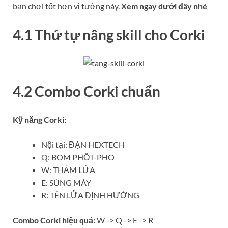
bạn chơi tốt hơn vị tướng này.
Xem ngay dưới đây nhé
4.1 Thứ tự nâng skill cho Corki
4.2 Combo Corki chuẩn
Kỹ năng Corki:
Nội tại: ĐẠN HEXTECH
Q: BOM PHỐT-PHO
W: THẢM LỬA
E: SÚNG MÁY
R: TÊN LỬA ĐỊNH HƯỚNG
Combo Corki hiệu quả:
W -> Q -> E -> R