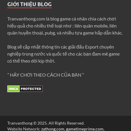
GIỚI THIỆU BLOG
Tranvanthong.com là blog game cá nhân chia cách chơi
hiệu quả cho nhiều thể loại như : liên quân mobile, liên
quân huyền thoại, pubg, và nhiều tựa game hấp dẫn khác.
Blog sẽ cập nhật thông tin các giải đấu Esport chuyên
nghiệp trong nước và quốc tế cho các bạn đam mê game
có thể theo dõi kịp thời.
” HÃY CHƠI THEO CÁCH CỦA BẠN ”
Tranvanthong © 2025. All Rights Reserved.
Website Network:
zathong.com
,
gametimeprime.com
,