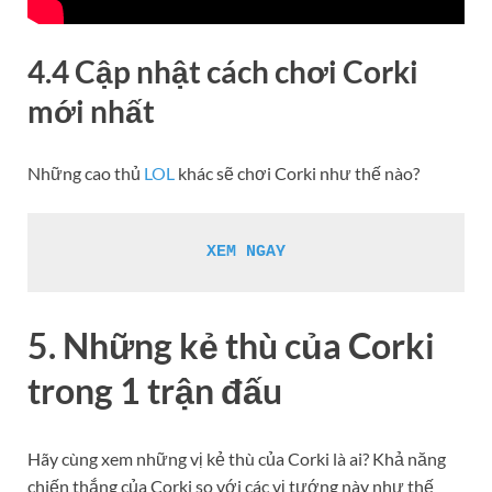
4.4 Cập nhật cách chơi Corki
mới nhất
Những cao thủ
LOL
khác sẽ chơi Corki như thế nào?
XEM NGAY
5. Những kẻ thù của Corki
trong 1 trận đấu
Hãy cùng xem những vị kẻ thù của Corki là ai? Khả năng
chiến thắng của Corki so với các vị tướng này như thế