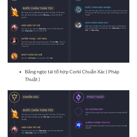
Bảng ngọc tái tổ hợp Corki Chuẩn Xác ( Pháp
Thuật )