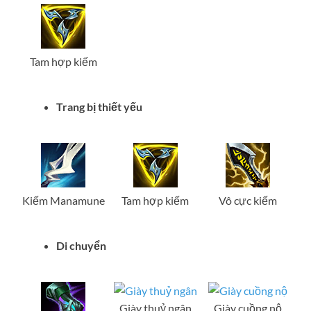
Tam hợp kiếm
Trang bị thiết yếu
Kiếm Manamune
Tam hợp kiếm
Vô cực kiếm
Di chuyển
Giày thuỷ ngân
Giày cuồng nộ