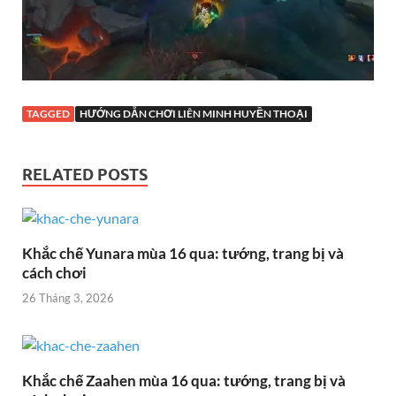
TAGGED
HƯỚNG DẪN CHƠI LIÊN MINH HUYỀN THOẠI
RELATED POSTS
Khắc chế Yunara mùa 16 qua: tướng, trang bị và
cách chơi
26 Tháng 3, 2026
Khắc chế Zaahen mùa 16 qua: tướng, trang bị và