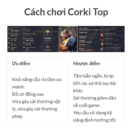
Cách chơi Corki Top
Ưu điểm
Nhược điểm
Tầm bắn ngắn, bị ép
Khả năng cấu rỉa tầm xa
bởi các xạ thủ tay dài
mạnh.
khác.
Độ cơ động cao.
Sát thương giảm dần
Vừa gây sát thương vật
về cuối game.
lý, vừa gây sát thương
Yêu cầu sử dụng kỹ
phép
năng định hướng tốt.