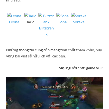
Leona
Taric
Sona
Soraka
Blitzcran
k
Những thông tin cung cấp mang tính chất tham khảo, huy
vọng bài viêt sẽ hữu ích với các bạn.
Mọi người chơi game vui!