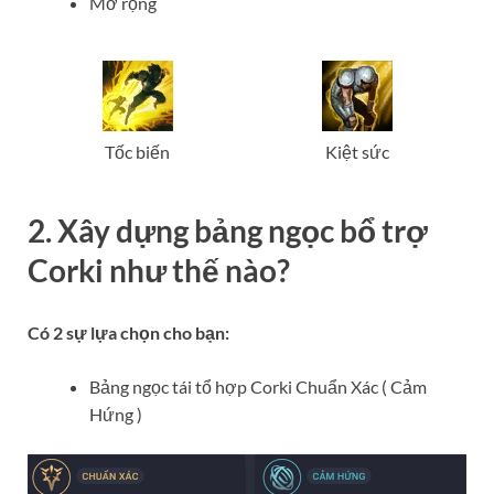
Mở rộng
Tốc biến
Kiệt sức
2. Xây dựng bảng ngọc bổ trợ
Corki như thế nào?
Có 2 sự lựa chọn cho bạn:
Bảng ngọc tái tổ hợp Corki Chuẩn Xác ( Cảm
Hứng )