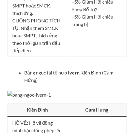
+5% Giảm Hồi chiêu
SMPT hoặc SMCK,
Phép Bổ Trợ
thích ứng.
+5% Giảm Hồi chiêu
CUỒNG PHONG TÍCH
Trang bị
TỤ: Nhận thêm SMCK
hoặc SMPT, thích ứng
theo thời gian trận đấu
tiếp diễn.
Bảng ngọc tái tổ hợp
Ivern
Kiên Định (Cảm
Hứng)
Kiên Định
Cảm Hứng
HỘ VỆ: Hộ vệ đồng
minh bạn dùng phép lên