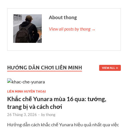
About thong
View all posts by thong →
HƯỚNG DẪN CHƠI LIÊN MINH
VIEW ALL
LIÊN MINH HUYỀN THOẠI
Khắc chế Yunara mùa 16 qua: tướng,
trang bị và cách chơi
26 Tháng 3, 2026
-
by
thong
Hướng dẫn cách khắc chế Yunara hiệu quả nhất qua việc