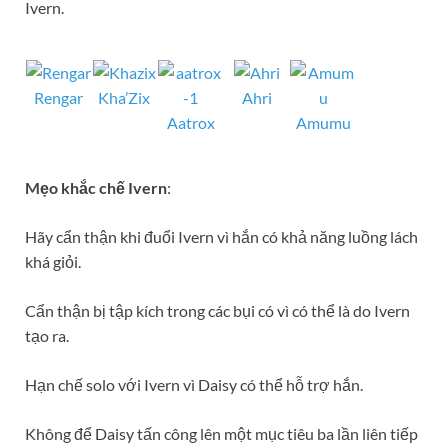
Ivern.
Rengar
Kha’Zix
Ahri
Aatrox
Amumu
Mẹo khắc chế Ivern
:
Hãy cẩn thận khi đuổi Ivern vì hắn có khả năng luồng lách
khá giỏi.
Cẩn thận bị tập kích trong các bụi có vì có thể là do Ivern
tạo ra.
Hạn chế solo với Ivern vì Daisy có thể hỗ trợ hắn.
Không để Daisy tấn công lên một mục tiêu ba lần liên tiếp