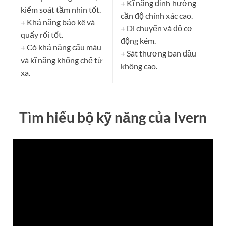
+ Kĩ năng định hướng
kiểm soát tầm nhìn tốt.
cần độ chính xác cao.
+ Khả năng bảo kê và
+ Di chuyển và độ cơ
quấy rối tốt.
động kém.
+ Có khả năng cấu máu
+ Sát thương ban đầu
và kĩ năng khống chế từ
không cao.
xa.
Tìm hiểu bộ kỹ năng của
Ivern