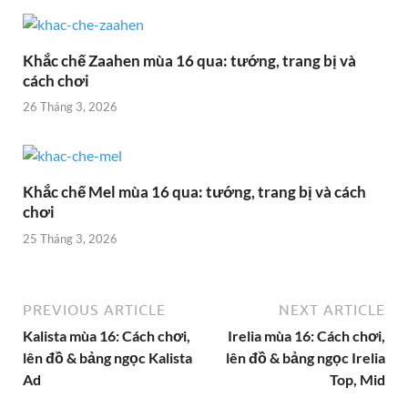
Khắc chế Zaahen mùa 16 qua: tướng, trang bị và
cách chơi
26 Tháng 3, 2026
Khắc chế Mel mùa 16 qua: tướng, trang bị và cách
chơi
25 Tháng 3, 2026
PREVIOUS ARTICLE
NEXT ARTICLE
Kalista mùa 16: Cách chơi,
Irelia mùa 16: Cách chơi,
lên đồ & bảng ngọc Kalista
lên đồ & bảng ngọc Irelia
Ad
Top, Mid