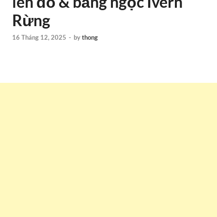
lên đồ & bảng ngọc Ivern
Rừng
16 Tháng 12, 2025
-
by
thong