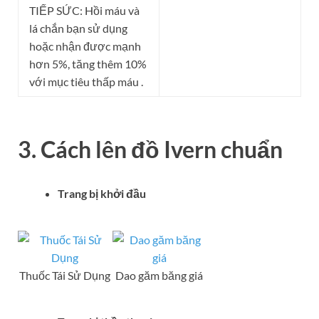
TIẾP SỨC: Hồi máu và
lá chắn bạn sử dụng
hoặc nhận được mạnh
hơn 5%, tăng thêm 10%
với mục tiêu thấp máu .
3. Cách lên đồ
Ivern
chuẩn
Trang bị khởi đầu
Thuốc Tái Sử Dụng
Dao găm băng giá