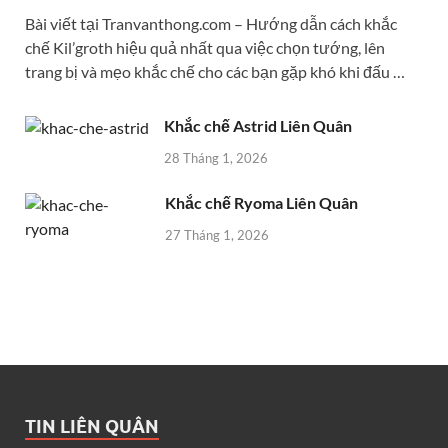
Bài viết tại Tranvanthong.com – Hướng dẫn cách khắc
chế Kil’groth hiệu quả nhất qua việc chọn tướng, lên
trang bị và mẹo khắc chế cho các bạn gặp khó khi đấu …
Khắc chế Astrid Liên Quân
28 Tháng 1, 2026
Khắc chế Ryoma Liên Quân
27 Tháng 1, 2026
TIN LIÊN QUÂN