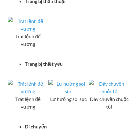
Trang bị thần thoại
Trát lệnh đế
vương
Trang bị thiết yếu
Trát lệnh đế
Lư hướng soi sục
Dây chuyền chuộc
vương
tội
Di chuyển