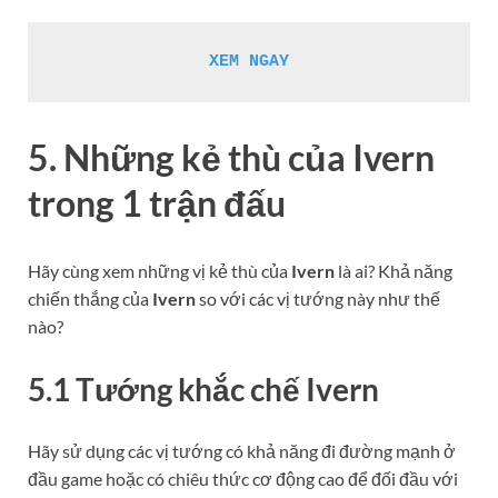
XEM 
NGAY
5. Những kẻ thù của
Ivern
trong 1 trận đấu
Hãy cùng xem những vị kẻ thù của
Ivern
là ai? Khả năng
chiến thắng của
Ivern
so với các vị tướng này như thế
nào?
5.1 Tướng khắc chế
Ivern
Hãy sử dụng các vị tướng có khả năng đi đường mạnh ở
đầu game hoặc có chiêu thức cơ động cao để đối đầu với