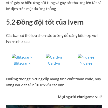
vì sẽ gây ra hiệu ứng hất tung và gây sát thương lên tất cả
kẻ địch trên một đường thẳng.
5.2 Đồng đội tốt của
Ivern
Các bạn có thể lựa chọn các tướng dễ dàng kết hợp với
Ivern
như sau:
Blitzcrank
Caitlyn
Nidalee
Những thông tin cung cấp mang tính chất tham khảo, huy
vọng bài viêt sẽ hữu ích với các bạn.
Mọi người chơi game vui!