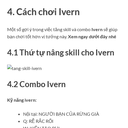
4. Cách chơi
Ivern
Một số gợi ý trong việc tăng skill và combo
Ivern
sẽ giúp
bạn chơi tốt hơn vị tướng này.
Xem ngay dưới đây nhé
4.1 Thứ tự nâng skill cho
Ivern
4.2 Combo
Ivern
Kỹ năng
ivern
:
Nội tại: NGƯỜI BẠN CỦA RỪNG GIÀ
Q: RỄ RẮC RỐI