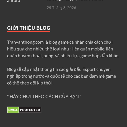
25 Tháng 3, 2026
GIỚI THIỆU BLOG
Tranvanthong.com là blog game cá nhân chia cách chơi
hiệu quả cho nhiều thể loại như : liên quân mobile, liên
quân huyền thoại, pubg, và nhiều tựa game hấp dẫn khác.
Blog sẽ cập nhật thông tin các giải đấu Esport chuyên
nghiệp trong nước và quốc tế cho các bạn đam mê game
có thể theo dõi kịp thời.
” HÃY CHƠI THEO CÁCH CỦA BẠN ”