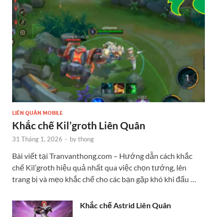
LIÊN QUÂN MOBILE
Khắc chế Kil’groth Liên Quân
31 Tháng 1, 2026
-
by
thong
Bài viết tại Tranvanthong.com – Hướng dẫn cách khắc
chế Kil’groth hiệu quả nhất qua việc chọn tướng, lên
trang bị và mẹo khắc chế cho các bạn gặp khó khi đấu …
Khắc chế Astrid Liên Quân