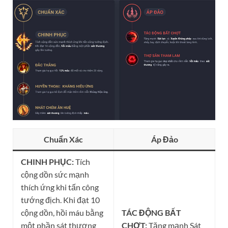
Chuẩn Xác
Áp Đảo
CHINH PHỤC:
Tích
cộng dồn sức mạnh
thích ứng khi tấn công
tướng địch. Khi đạt 10
cộng dồn, hồi máu bằng
TÁC ĐỘNG BẤT
một phần sát thương
CHỢT:
Tăng mạnh Sát