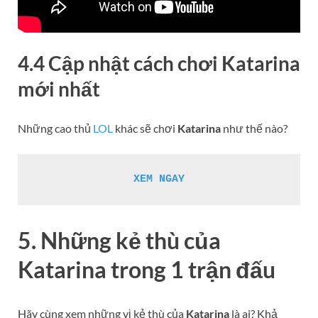
4.4 Cập nhật cách chơi
Katarina
mới nhất
Những cao thủ
LOL
khác sẽ chơi
Katarina
như thế nào?
XEM 
NGAY
5. Những kẻ thù của
Katarina
trong 1 trận đấu
Hãy cùng xem những vị kẻ thù của
Katarina
là ai? Khả