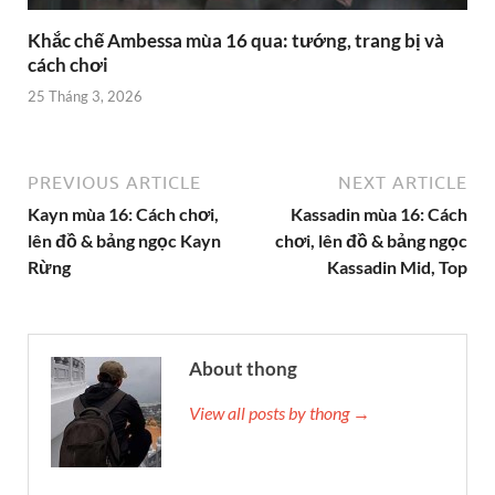
Khắc chế Ambessa mùa 16 qua: tướng, trang bị và
cách chơi
25 Tháng 3, 2026
PREVIOUS ARTICLE
NEXT ARTICLE
Kayn mùa 16: Cách chơi,
Kassadin mùa 16: Cách
lên đồ & bảng ngọc Kayn
chơi, lên đồ & bảng ngọc
Rừng
Kassadin Mid, Top
About thong
View all posts by thong →