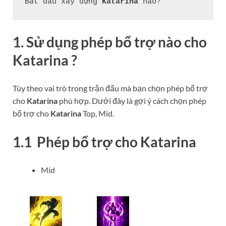
Bắt đầu xây dựng 
Katarina
 nào?
1. Sử dụng phép bổ trợ nào cho
Katarina
?
Tùy theo vai trò trong trận đấu mà bạn chọn phép bổ trợ
cho
Katarina
phù hợp. Dưới đây là gợi ý cách chọn phép
bổ trợ cho
Katarina
Top, Mid.
1.1 Phép bổ trợ cho
Katarina
Mid