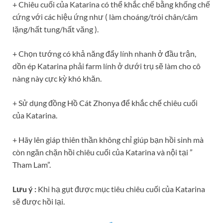
+ Chiêu cuối của Katarina có thể khắc chế bằng khống chế
cứng với các hiệu ứng như ( làm choáng/trói chân/câm
lặng/hất tung/hất văng ).
+ Chọn tướng có khả năng đẩy lính nhanh ở đầu trận,
dồn ép Katarina phải farm lính ở dưới trụ sẽ làm cho cô
nàng này cực kỳ khó khăn.
+ Sử dụng đồng Hồ Cát Zhonya để khắc chế chiêu cuối
của Katarina.
+ Hãy lên giáp thiên thần không chỉ giúp bạn hồi sinh mà
còn ngăn chặn hồi chiêu cuối của Katarina và nội tại ”
Tham Lam”.
Lưu ý :
Khi hạ gụt được mục tiêu chiêu cuối của Katarina
sẽ được hồi lại.