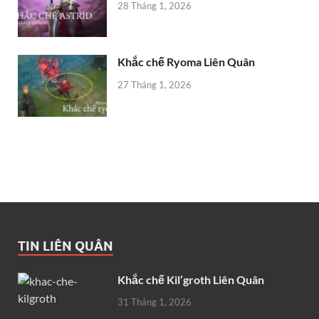
28 Tháng 1, 2026
Khắc chế Ryoma Liên Quân
27 Tháng 1, 2026
TIN LIÊN QUÂN
Khắc chế Kil’groth Liên Quân
31 Tháng 1, 2026