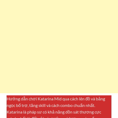
Hướng dẫn chơi Katarina Mid qua cách lên đồ và bảng
ngọc bổ trợ, tăng skill và cách combo chuẩn nhất.
Katarina là pháp sư có khả năng dồn sát thương cực