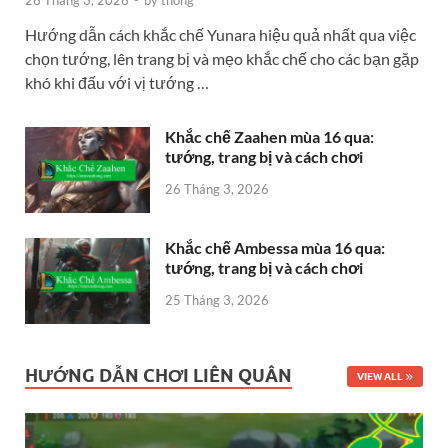
26 Tháng 3, 2026
-
by
thong
Hướng dẫn cách khắc chế Yunara hiệu quả nhất qua việc
chọn tướng, lên trang bị và mẹo khắc chế cho các bạn gặp
khó khi đấu với vị tướng …
Khắc chế Zaahen mùa 16 qua:
tướng, trang bị và cách chơi
26 Tháng 3, 2026
Khắc chế Ambessa mùa 16 qua:
tướng, trang bị và cách chơi
25 Tháng 3, 2026
HƯỚNG DẪN CHƠI LIÊN QUÂN
VIEW ALL