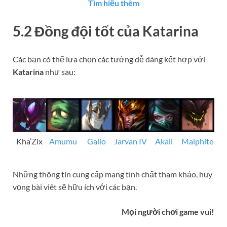
Tìm hi
ể
u thêm
5.2 Đồng đội tốt của
Katarina
Các bạn có thể lựa chọn các tướng dễ dàng kết hợp với
Katarina
như sau:
Kha’Zix
Amumu
Galio
Jarvan IV
Akali
Malphite
Những thông tin cung cấp mang tính chất tham khảo, huy
vọng bài viêt sẽ hữu ích với các bạn.
Mọi người chơi game vui!