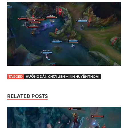
TAGGED
HƯỚNG DẪN CHƠI LIÊN MINH HUYỀN THOẠI
RELATED POSTS