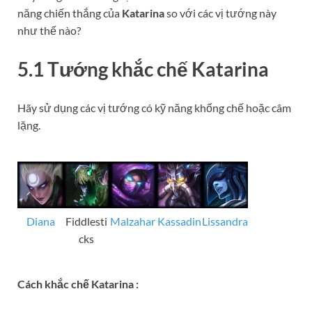
năng chiến thắng của
Katarina
so với các vị tướng này
như thế nào?
5.1 Tướng khắc chế
Katarina
Hãy sử dụng các vị tướng có kỹ năng khống chế hoặc câm
lặng.
Diana
Fiddlesti
Malzahar
Kassadin
Lissandra
cks
Cách khắc chế
Katarina
: