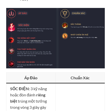
Áp Đảo
Chuẩn Xác
SỐC ĐIỆN:
3 kỹ năng
hoặc đòn đánh
riêng
biệt
trúng một tướng
trong vòng 3 giây gây