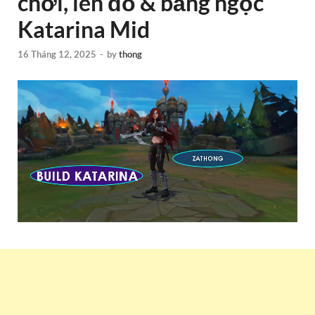
chơi, lên đồ & bảng ngọc
Katarina Mid
16 Tháng 12, 2025
-
by
thong