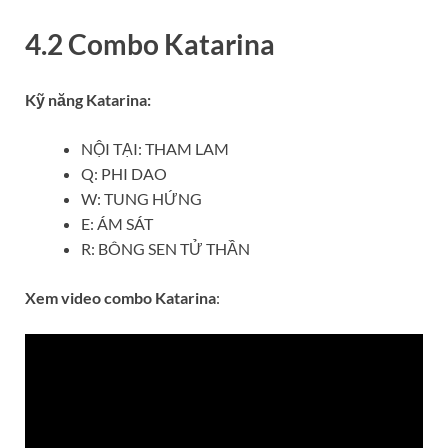
4.2 Combo
Katarina
Kỹ năng
Katarina
:
NỘI TẠI: THAM LAM
Q: PHI DAO
W: TUNG HỨNG
E: ÁM SÁT
R: BÔNG SEN TỬ THẦN
Xem video combo
Katarina
: