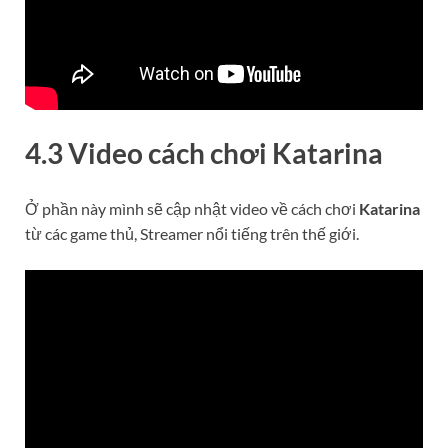
4.3 Video cách chơi
Katarina
Ở phần này mình sẽ cập nhật video về cách chơi
Katarina
từ các game thủ, Streamer nổi tiếng trên thế giới.