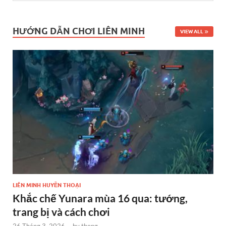
HƯỚNG DẪN CHƠI LIÊN MINH
VIEW ALL
LIÊN MINH HUYỀN THOẠI
Khắc chế Yunara mùa 16 qua: tướng,
trang bị và cách chơi