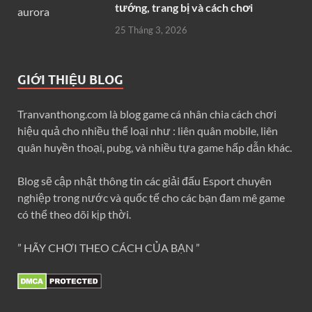
tướng, trang bị và cách chơi
25 Tháng 3, 2026
GIỚI THIỆU BLOG
Tranvanthong.com là blog game cá nhân chia cách chơi
hiệu quả cho nhiều thể loại như : liên quân mobile, liên
quân huyền thoại, pubg, và nhiều tựa game hấp dẫn khác.
Blog sẽ cập nhật thông tin các giải đấu Esport chuyên
nghiệp trong nước và quốc tế cho các bạn đam mê game
có thể theo dõi kịp thời.
” HÃY CHƠI THEO CÁCH CỦA BẠN ”