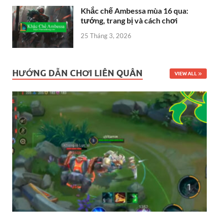
Khắc chế Ambessa mùa 16 qua:
tướng, trang bị và cách chơi
25 Tháng 3, 2026
HƯỚNG DẪN CHƠI LIÊN QUÂN
VIEW ALL