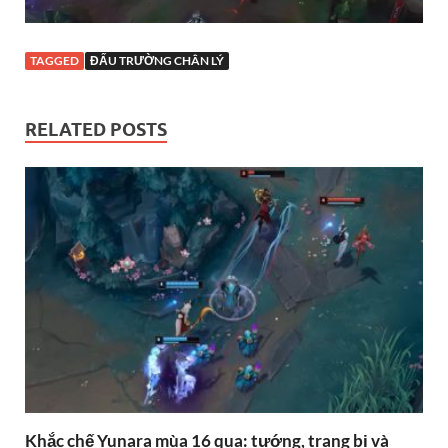
TAGGED
ĐẤU TRƯỜNG CHÂN LÝ
RELATED POSTS
Khắc chế Yunara mùa 16 qua: tướng, trang bị và