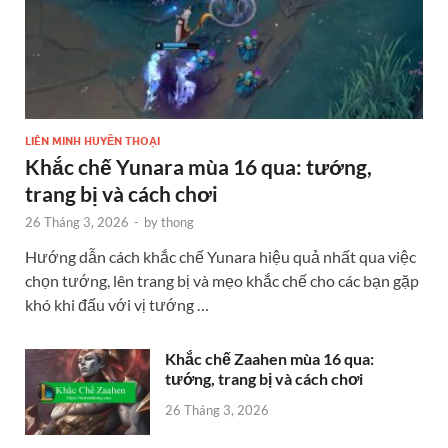
LIÊN MINH HUYỀN THOẠI
Khắc chế Yunara mùa 16 qua: tướng,
trang bị và cách chơi
26 Tháng 3, 2026
-
by
thong
Hướng dẫn cách khắc chế Yunara hiệu quả nhất qua việc
chọn tướng, lên trang bị và mẹo khắc chế cho các bạn gặp
khó khi đấu với vị tướng …
Khắc chế Zaahen mùa 16 qua:
tướng, trang bị và cách chơi
26 Tháng 3, 2026