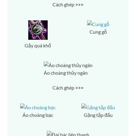
Cách ghép
>>>
Cung gỗ
Gậy quá khổ
Áo choàng thủy ngân
Cách ghép
>>>
Áo choàng bạc
Gặng tập đấu