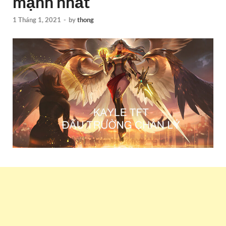
mạnh nhất
1 Tháng 1, 2021
-
by
thong