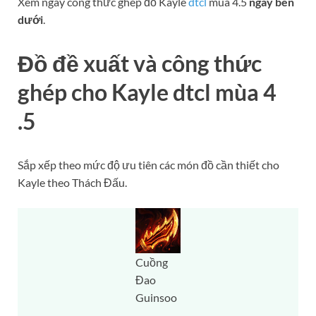
Xem ngay công thức ghép đồ Kayle
dtcl
mùa 4.5
ngay bên
dưới
.
Đồ đề xuất và công thức
ghép cho Kayle dtcl mùa 4
.5
Sắp xếp theo mức độ ưu tiên các món đồ cần thiết cho
Kayle theo Thách Đấu.
Cuồng
Đao
Guinsoo