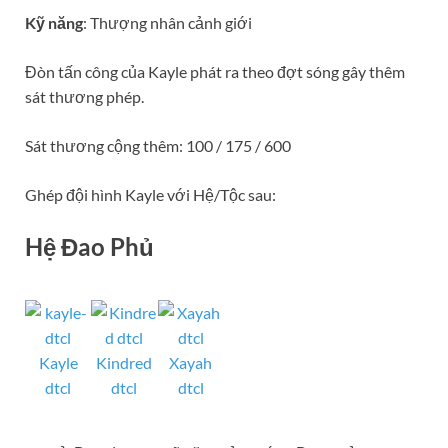
Kỹ năng
: Thượng nhân cảnh giới
Đòn tấn công của Kayle phát ra theo đợt sóng gây thêm
sát thương phép.
Sát thương cộng thêm: 100 / 175 / 600
Ghép đội hình Kayle với Hệ/Tộc sau:
Hệ Đao Phủ
Kayle
Kindred
Xayah
dtcl
dtcl
dtcl