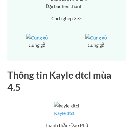
Đại bác liên thanh
Cách ghép
>>>
Cung gỗ
Cung gỗ
Thông tin Kayle dtcl mùa
4.5
Kayle dtcl
Thánh thần/Đao Phủ