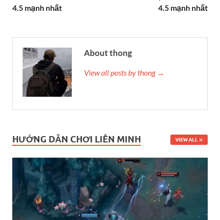
4.5 mạnh nhất
4.5 mạnh nhất
About thong
View all posts by thong →
HƯỚNG DẪN CHƠI LIÊN MINH
VIEW ALL