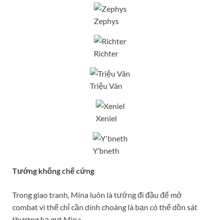
Zephys
Richter
Triệu Vân
Xeniel
Y’bneth
Tướng khống chế cứng
Trong giao tranh, Mina luôn là tướng đi đầu để mở
combat vì thế chỉ cần dính choáng là bạn có thể dồn sát
thương hạ gụt Mina.