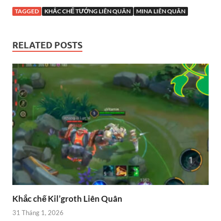
TAGGED
KHẮC CHẾ TƯỚNG LIÊN QUÂN
MINA LIÊN QUÂN
RELATED POSTS
Khắc chế Kil’groth Liên Quân
31 Tháng 1, 2026