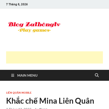
7 Tháng 8, 2026
Blog Trần
Game là niềm vui
Văn
Thông
MAIN MENU
LIÊN QUÂN MOBILE
Khắc chế Mina Liên Quân