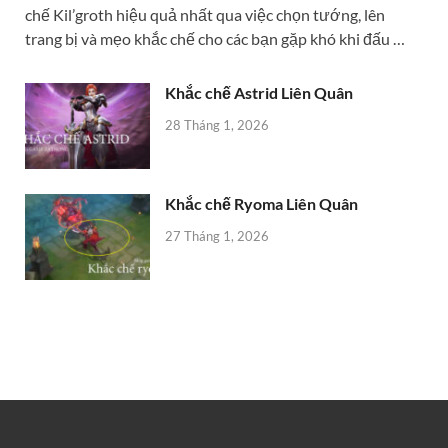
chế Kil’groth hiệu quả nhất qua việc chọn tướng, lên
trang bị và mẹo khắc chế cho các bạn gặp khó khi đấu …
Khắc chế Astrid Liên Quân
28 Tháng 1, 2026
Khắc chế Ryoma Liên Quân
27 Tháng 1, 2026