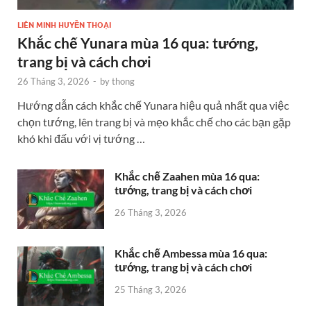
LIÊN MINH HUYỀN THOẠI
Khắc chế Yunara mùa 16 qua: tướng,
trang bị và cách chơi
26 Tháng 3, 2026
-
by
thong
Hướng dẫn cách khắc chế Yunara hiệu quả nhất qua việc
chọn tướng, lên trang bị và mẹo khắc chế cho các bạn gặp
khó khi đấu với vị tướng …
Khắc chế Zaahen mùa 16 qua:
tướng, trang bị và cách chơi
26 Tháng 3, 2026
Khắc chế Ambessa mùa 16 qua:
tướng, trang bị và cách chơi
25 Tháng 3, 2026