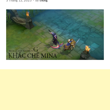
3 Tháng 12, 2023
-
by
thong