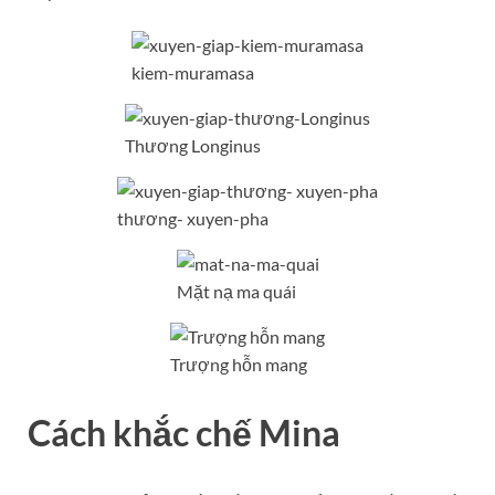
kiem-muramasa
Thương Longinus
thương- xuyen-pha
Mặt nạ ma quái
Trượng hỗn mang
Cách khắc chế Mina