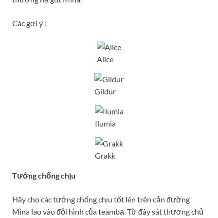
Các gợi ý :
Alice
Gildur
Ilumia
Grakk
Tướng chống chịu
Hãy cho các tướng chống chịu tốt lên trên cản đường
Mina lao vào đội hình của teambạ. Từ đây sát thương chủ