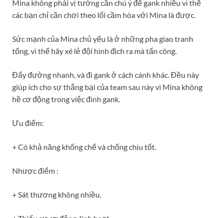
Mina không phải vị tướng cần chú ý để gank nhiều vì thế
các bạn chỉ cần chơi theo lối cầm hòa với Mina là được.
Sức mạnh của Mina chủ yếu là ở những pha giao tranh
tổng, vì thế hãy xé lẻ đội hình địch ra mà tấn công.
Đẩy đường nhanh, và đi gank ở cách cánh khác. Đều này
giúp ích cho sự thắng bại của team sau này vì Mina không
hề cơ động trong việc đinh gank.
Ưu điểm:
+ Có khả năng khống chế và chống chịu tốt.
Nhược điểm :
+ Sát thương không nhiều.