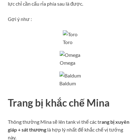
lực chỉ cần cấu rỉa phía sau là được.
Gợi ý như :
Toro
Omega
Baldum
Trang bị khắc chế Mina
Thông thường Mina sẽ lên tank vì thế các t
rang bị xuyên
giáp + sát thương
là hợp lý nhất để khắc chế vị tướng
này.