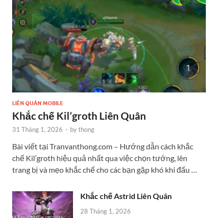
LIÊN QUÂN MOBILE
Khắc chế Kil’groth Liên Quân
31 Tháng 1, 2026
-
by
thong
Bài viết tại Tranvanthong.com – Hướng dẫn cách khắc
chế Kil’groth hiệu quả nhất qua việc chọn tướng, lên
trang bị và mẹo khắc chế cho các bạn gặp khó khi đấu …
Khắc chế Astrid Liên Quân
28 Tháng 1, 2026