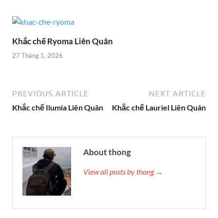
Khắc chế Ryoma Liên Quân
27 Tháng 1, 2026
PREVIOUS ARTICLE
NEXT ARTICLE
Khắc chế Ilumia Liên Quân
Khắc chế Lauriel Liên Quân
About thong
View all posts by thong →