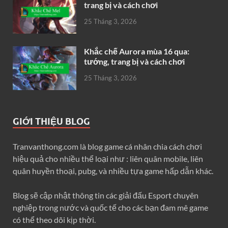
trang bị và cách chơi
25 Tháng 3, 2026
Khắc chế Aurora mùa 16 qua:
tướng, trang bị và cách chơi
25 Tháng 3, 2026
GIỚI THIỆU BLOG
Tranvanthong.com là blog game cá nhân chia cách chơi
hiệu quả cho nhiều thể loại như : liên quân mobile, liên
quân huyền thoại, pubg, và nhiều tựa game hấp dẫn khác.
Blog sẽ cập nhật thông tin các giải đấu Esport chuyên
nghiệp trong nước và quốc tế cho các bạn đam mê game
có thể theo dõi kịp thời.