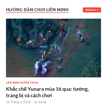
HƯỚNG DẪN CHƠI LIÊN MINH
VIEW ALL
LIÊN MINH HUYỀN THOẠI
Khắc chế Yunara mùa 16 qua: tướng,
trang bị và cách chơi
26 Tháng 3, 2026
-
by
thong