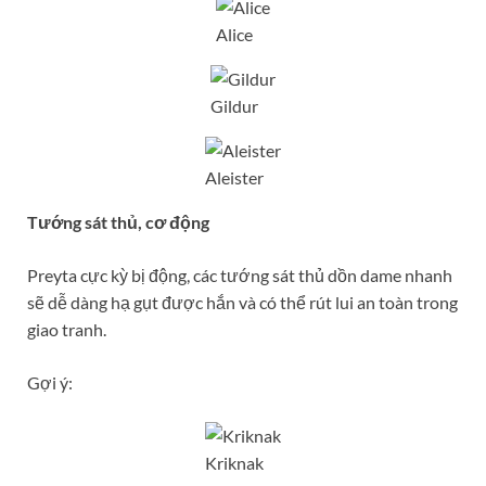
Alice
Gildur
Aleister
Tướng sát thủ, cơ động
Preyta cực kỳ bị động, các tướng sát thủ dồn dame nhanh
sẽ dễ dàng hạ gụt được hắn và có thể rút lui an toàn trong
giao tranh.
Gợi ý:
Kriknak