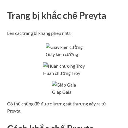
Trang bị khắc chế Preyta
Lên các trang bị kháng phép như:
Giày kiên cường
Huân chương Troy
Giáp Gaia
Có thể chống đỡ được lượng sát thương gây ra từ
Preyta.