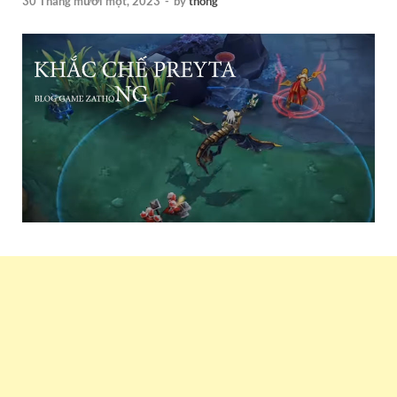
30 Tháng mười một, 2023
-
by
thong