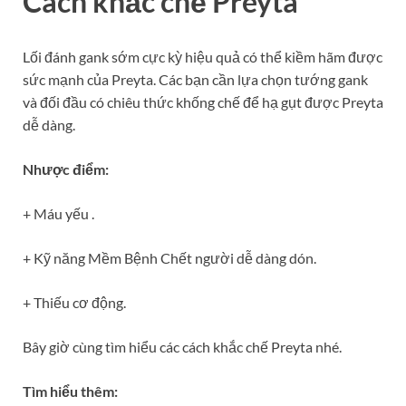
Cách khắc chế Preyta
Lối đánh gank sớm cực kỳ hiệu quả có thể kiềm hãm được
sức mạnh của Preyta. Các bạn cần lựa chọn tướng gank
và đối đầu có chiêu thức khống chế để hạ gụt được Preyta
dễ dàng.
Nhược điểm:
+ Máu yếu .
+ Kỹ năng Mềm Bệnh Chết người dễ dàng dón.
+ Thiếu cơ động.
Bây giờ cùng tìm hiểu các cách khắc chế Preyta nhé.
Tìm hiểu thêm: