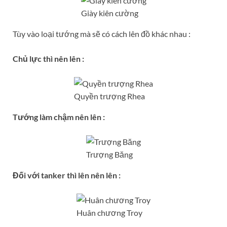
Giày kiên cường
Tùy vào loại tướng mà sẽ có cách lên đồ khác nhau :
Chủ lực thì nên lên :
Quyền trượng Rhea
Tướng làm chậm nên lên :
Trượng Băng
Đối với tanker thì lên nên lên :
Huân chương Troy