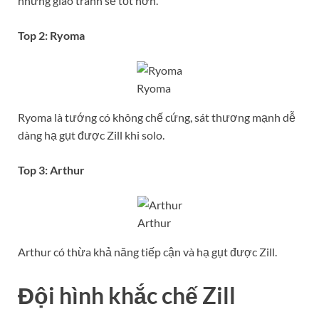
nhưng giao tranh sẽ tốt hơn.
Top 2: Ryoma
Ryoma
Ryoma là tướng có không chế cứng, sát thương mạnh dễ
dàng hạ gụt được Zill khi solo.
Top 3: Arthur
Arthur
Arthur có thừa khả năng tiếp cận và hạ gụt được Zill.
Đội hình khắc chế Zill