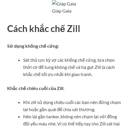
Giáp Gaia
Cách khắc chế Zill
Sử dụng khống chế cứng:
Sát thủ cực kỳ sợ các khống chế cứng, lựa chọn
thời cơ để tung không chế và hạ gụt Zill là cách
khắc chế tối ưu nhất khi giao tranh.
Khắc chế chiêu cuối của Zill:
Khi zill sử dụng chiêu cuối các bạn nên đứng chụm
lại hoặc gần quái để chia sát thương.
Nên lại gần tanker, không nên chụm lại với đồng
đội yếu máu nhé. Vì có thể tiếp tay cho Zill sát hại