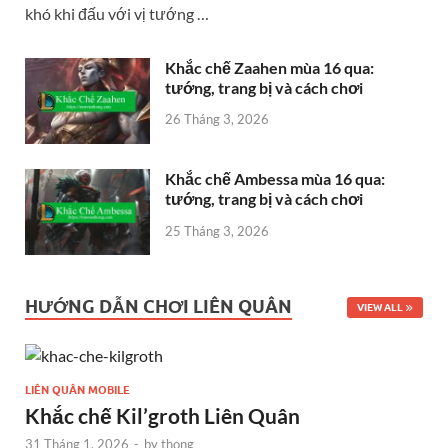
khó khi đấu với vị tướng …
Khắc chế Zaahen mùa 16 qua:
tướng, trang bị và cách chơi
26 Tháng 3, 2026
Khắc chế Ambessa mùa 16 qua:
tướng, trang bị và cách chơi
25 Tháng 3, 2026
HƯỚNG DẪN CHƠI LIÊN QUÂN
VIEW ALL
LIÊN QUÂN MOBILE
Khắc chế Kil’groth Liên Quân
31 Tháng 1, 2026
-
by
thong