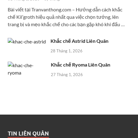
Bài viết tại Tranvanthong.com – Hướng dẫn cách khắc
chế Kil’groth hiệu quả nhất qua việc chọn tướng, lên
trang bị và mẹo khắc chế cho các bạn gặp khó khi đấu …
Khắc chế Astrid Liên Quân
28 Tháng 1, 2026
Khắc chế Ryoma Liên Quân
27 Tháng 1, 2026
TIN LIÊN QUÂN