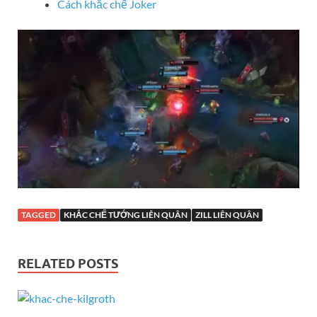
Cách khắc chế Joker
TAGGED
KHẮC CHẾ TƯỚNG LIÊN QUÂN
ZILL LIÊN QUÂN
RELATED POSTS