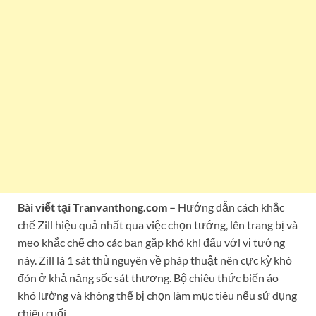
Bài viết tại Tranvanthong.com –
Hướng dẫn cách khắc
chế Zill hiệu quả nhất qua việc chọn tướng, lên trang bị và
mẹo khắc chế cho các bạn gặp khó khi đấu với vị tướng
này. Zill là 1 sát thủ nguyên về pháp thuật nên cực kỳ khó
đón ở khả năng sốc sát thương. Bộ chiêu thức biến áo
khó lường và không thể bị chọn làm mục tiêu nếu sử dụng
chiêu cuối.