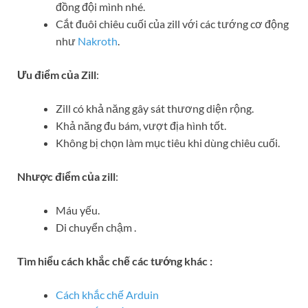
đồng đội mình nhé.
Cắt đuôi chiêu cuối của zill với các tướng cơ động
như
Nakroth
.
Ưu điểm của Zill
:
Zill có khả năng gây sát thương diện rộng.
Khả năng đu bám, vượt địa hình tốt.
Không bị chọn làm mục tiêu khi dùng chiêu cuối.
Nhược điểm của zill
:
Máu yếu.
Di chuyển chậm .
Tìm hiểu cách khắc chế các tướng khác :
Cách khắc chế Arduin