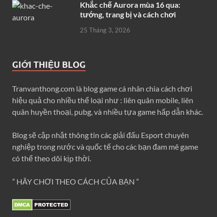
Khắc chế Aurora mùa 16 qua:
tướng, trang bị và cách chơi
25 Tháng 3, 2026
GIỚI THIỆU BLOG
Tranvanthong.com là blog game cá nhân chia cách chơi
hiệu quả cho nhiều thể loại như : liên quân mobile, liên
quân huyền thoại, pubg, và nhiều tựa game hấp dẫn khác.
Blog sẽ cập nhật thông tin các giải đấu Esport chuyên
nghiệp trong nước và quốc tế cho các bạn đam mê game
có thể theo dõi kịp thời.
” HÃY CHƠI THEO CÁCH CỦA BẠN ”