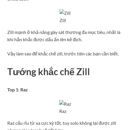
Zill
Zill mạnh ở khả năng gây sát thương đa mục tiêu, nhất là
khi hắn khắc được dấu ấn lên kẻ địch.
Vậy làm sao để khắc chế zill, trước tiên các bạn cần biết.
Tướng khắc chế Zill
Top 1: Raz
Raz
Raz cấu rỉu từ xa cực kỳ tốt, tuy solo không lại được zill