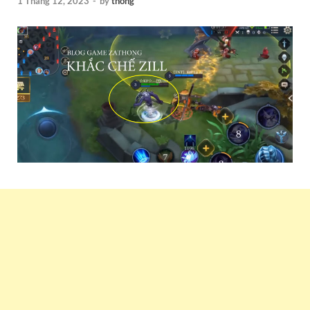
1 Tháng 12, 2023
-
by
thong