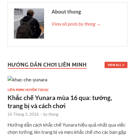
About thong
View all posts by thong →
HƯỚNG DẪN CHƠI LIÊN MINH
VIEW ALL
LIÊN MINH HUYỀN THOẠI
Khắc chế Yunara mùa 16 qua: tướng,
trang bị và cách chơi
26 Tháng 3, 2026
-
by
thong
Hướng dẫn cách khắc chế Yunara hiệu quả nhất qua việc
chọn tướng, lên trang bị và mẹo khắc chế cho các bạn gặp