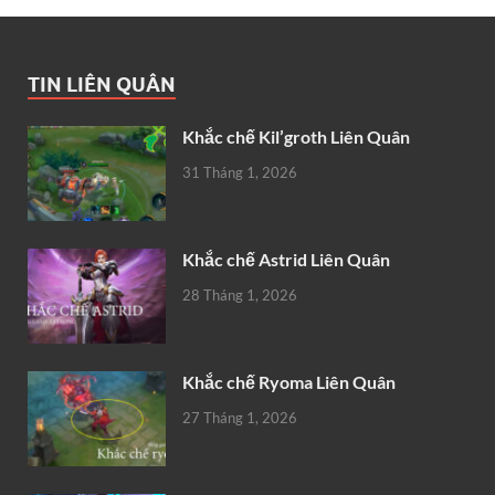
TIN LIÊN QUÂN
Khắc chế Kil’groth Liên Quân
31 Tháng 1, 2026
Khắc chế Astrid Liên Quân
28 Tháng 1, 2026
Khắc chế Ryoma Liên Quân
27 Tháng 1, 2026