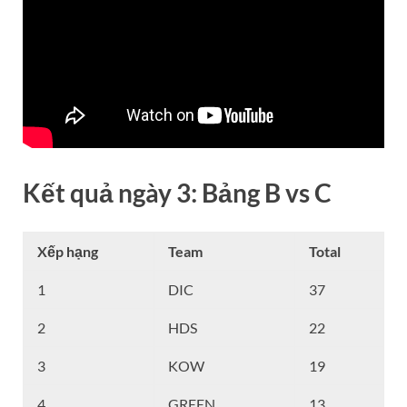
Kết quả ngày 3: Bảng B vs C
Xếp hạng
Team
Total
1
DIC
37
2
HDS
22
3
KOW
19
4
GREEN
13