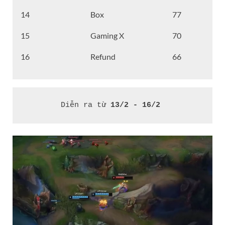
14
Box
77
15
Gaming X
70
16
Refund
66
Diễn ra từ
 13/2 - 16/2