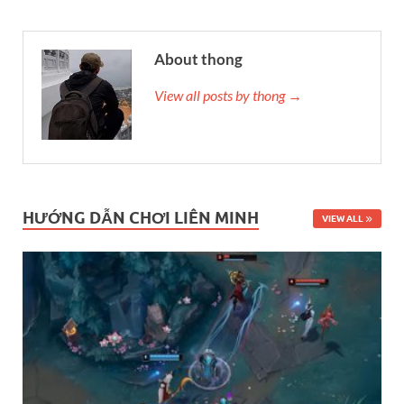
About thong
View all posts by thong →
HƯỚNG DẪN CHƠI LIÊN MINH
VIEW ALL