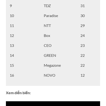
9
TDZ
31
10
Paradise
30
11
NTT
29
12
Box
24
13
CEO
23
14
GREEN
22
15
Megazone
22
16
NOVO
12
Xem diễn biến: