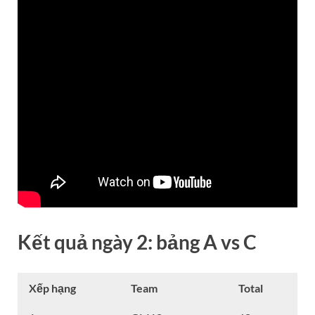
Kết quả ngày 2: bảng A vs C
Xếp hạng
Team
Total