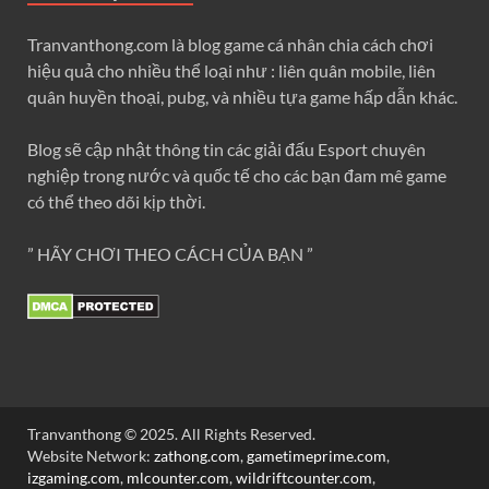
Tranvanthong.com là blog game cá nhân chia cách chơi
hiệu quả cho nhiều thể loại như : liên quân mobile, liên
quân huyền thoại, pubg, và nhiều tựa game hấp dẫn khác.
Blog sẽ cập nhật thông tin các giải đấu Esport chuyên
nghiệp trong nước và quốc tế cho các bạn đam mê game
có thể theo dõi kịp thời.
” HÃY CHƠI THEO CÁCH CỦA BẠN ”
Tranvanthong © 2025. All Rights Reserved.
Website Network:
zathong.com
,
gametimeprime.com
,
izgaming.com
,
mlcounter.com
,
wildriftcounter.com
,