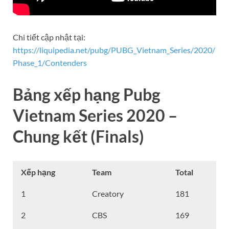
Chi tiết cập nhật tại:
https://liquipedia.net/pubg/PUBG_Vietnam_Series/2020/
Phase_1/Contenders
Bảng xếp hạng Pubg
Vietnam Series 2020
–
Chung kết (Finals)
Xếp hạng
Team
Total
1
Creatory
181
2
CBS
169