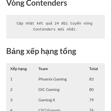
Vòng
Contenders
Cập nhật kết quả 24 đội tuyển vòng 
Contenders mới nhất.
Bảng xếp hạng tổng
Xếp hạng
Team
Total
1
Phoenix Gaming
83
2
DIC Gaming
80
3
Gaming X
79
4
CEO Esports
76