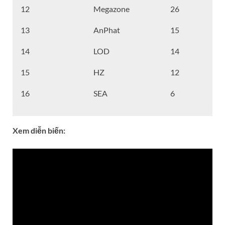
12
Megazone
26
13
AnPhat
15
14
LOD
14
15
HZ
12
16
SEA
6
Xem diễn biến: