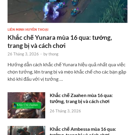
LIÊN MINH HUYỀN THOẠI
Khắc chế Yunara mùa 16 qua: tướng,
trang bị và cách chơi
26 Tháng 3, 2026
-
by
thong
Hướng dẫn cách khắc chế Yunara hiệu quả nhất qua việc
chọn tướng, lên trang bị và mẹo khắc chế cho các bạn gặp
khó khi đấu với vị tướng …
Khắc chế Zaahen mùa 16 qua:
tướng, trang bị và cách chơi
26 Tháng 3, 2026
Khắc chế Ambessa mùa 16 qua:
tướng, trang bị và cách chơi