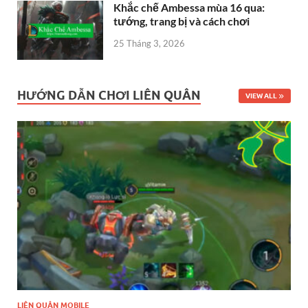
Khắc chế Ambessa mùa 16 qua:
tướng, trang bị và cách chơi
25 Tháng 3, 2026
HƯỚNG DẪN CHƠI LIÊN QUÂN
VIEW ALL
LIÊN QUÂN MOBILE