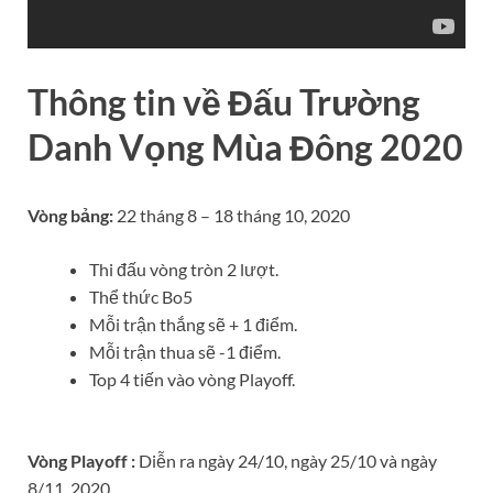
Thông tin về Đấu Trường
Danh Vọng Mùa Đông 2020
Vòng bảng:
22 tháng 8 – 18 tháng 10, 2020
Thi đấu vòng tròn 2 lượt.
Thể thức Bo5
Mỗi trận thắng sẽ + 1 điểm.
Mỗi trận thua sẽ -1 điểm.
Top 4 tiến vào vòng Playoff.
Vòng Playoff :
Diễn ra ngày 24/10, ngày 25/10 và ngày
8/11, 2020