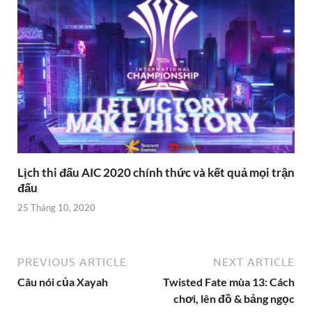
Lịch thi đấu AIC 2020 chính thức và kết quả mọi trận
đấu
25 Tháng 10, 2020
PREVIOUS ARTICLE
NEXT ARTICLE
Câu nói của Xayah
Twisted Fate mùa 13: Cách
chơi, lên đồ & bảng ngọc