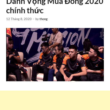
Danh Vọng Mùa Đông 2020
chính thức
12 Tháng 8, 2020
-
by
thong