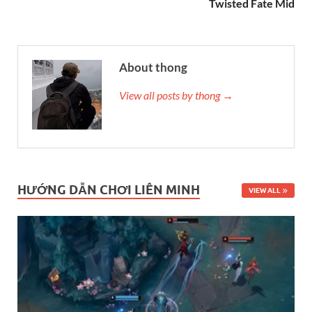
Twisted Fate Mid
About thong
View all posts by thong →
HƯỚNG DẪN CHƠI LIÊN MINH
VIEW ALL