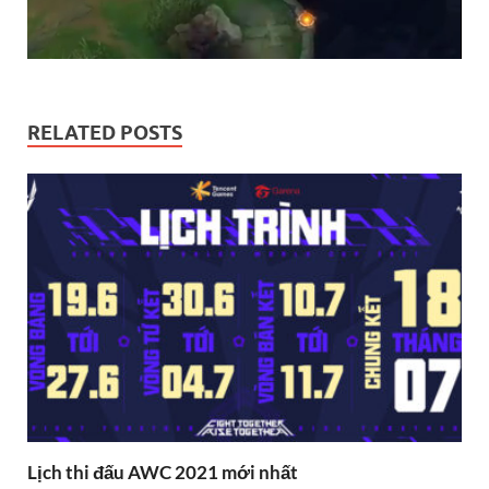
RELATED POSTS
Lịch thi đấu AWC 2021 mới nhất