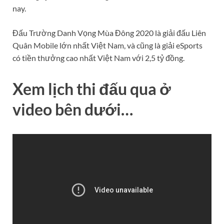
nay.
Đấu Trường Danh Vọng Mùa Đông 2020 là giải đấu Liên
Quân Mobile lớn nhất Việt Nam, và cũng là giải eSports
có tiền thưởng cao nhất Việt Nam với 2,5 tỷ đồng.
Xem lịch thi đấu qua ở
video bên dưới…