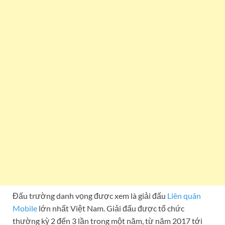
Đấu trường danh vọng được xem là giải đấu
Liên quân
Mobile
lớn nhất Việt Nam. Giải đấu được tổ chức
thường kỳ 2 đến 3 lần trong một năm, từ năm 2017 tới