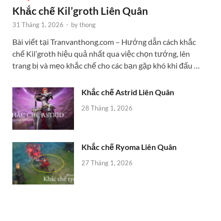
Khắc chế Kil’groth Liên Quân
31 Tháng 1, 2026
-
by
thong
Bài viết tại Tranvanthong.com – Hướng dẫn cách khắc
chế Kil’groth hiệu quả nhất qua việc chọn tướng, lên
trang bị và mẹo khắc chế cho các bạn gặp khó khi đấu …
Khắc chế Astrid Liên Quân
28 Tháng 1, 2026
Khắc chế Ryoma Liên Quân
27 Tháng 1, 2026