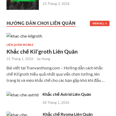
25 Tháng 3, 2026
HƯỚNG DẪN CHƠI LIÊN QUÂN
VIEW ALL
LIÊN QUÂN MOBILE
Khắc chế Kil’groth Liên Quân
31 Tháng 1, 2026
-
by
thong
Bài viết tại Tranvanthong.com – Hướng dẫn cách khắc
chế Kil’groth hiệu quả nhất qua việc chọn tướng, lên
trang bị và mẹo khắc chế cho các bạn gặp khó khi đấu …
Khắc chế Astrid Liên Quân
28 Tháng 1, 2026
Khắc chế Ryoma Liên Quân