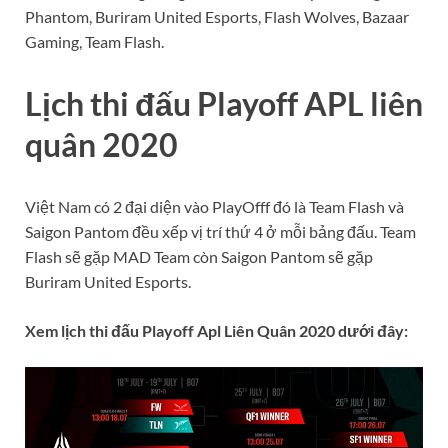
Phantom, Buriram United Esports, Flash Wolves, Bazaar
Gaming, Team Flash.
Lịch thi đấu Playoff APL liên
quân 2020
Việt Nam có 2 đại diện vào PlayOfff đó là Team Flash và
Saigon Pantom đều xếp vị trí thứ 4 ở mỗi bảng đấu. Team
Flash sẽ gặp MAD Team còn Saigon Pantom sẽ gặp
Buriram United Esports.
Xem lịch thi đấu Playoff Apl Liên Quân 2020 dưới đây: