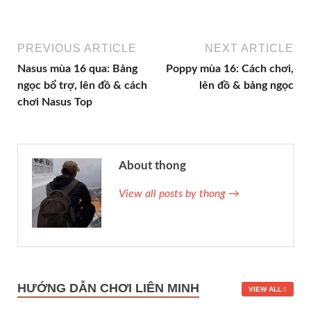
PREVIOUS ARTICLE
NEXT ARTICLE
Nasus mùa 16 qua: Bảng
Poppy mùa 16: Cách chơi,
ngọc bổ trợ, lên đồ & cách
lên đồ & bảng ngọc
chơi Nasus Top
About thong
View all posts by thong →
HƯỚNG DẪN CHƠI LIÊN MINH
VIEW ALL