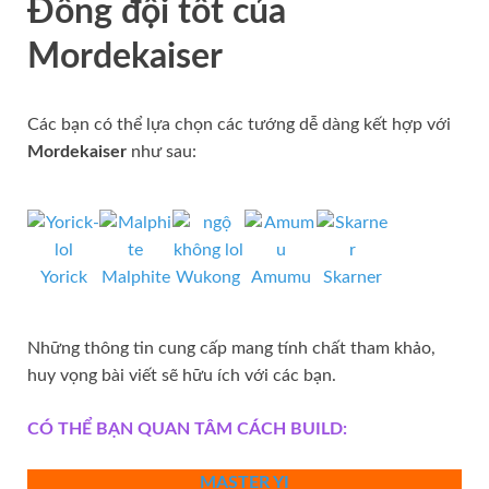
Đồng đội tốt của
Mordekaiser
Các bạn có thể lựa chọn các tướng dễ dàng kết hợp với
Mordekaiser
như sau:
Yorick
Malphite
Wukong
Amumu
Skarner
Những thông tin cung cấp mang tính chất tham khảo,
huy vọng bài viết sẽ hữu ích với các bạn.
CÓ THỂ BẠN QUAN TÂM CÁCH BUILD:
MASTER YI