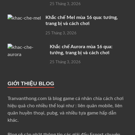
25 Tháng 3, 2026
Khắc chế Mel mùa 16 qua: tướng,
trang bị và cách chơi
25 Tháng 3, 2026
Khắc chế Aurora mùa 16 qua:
tướng, trang bị và cách chơi
25 Tháng 3, 2026
GIỚI THIỆU BLOG
Tranvanthong.com là blog game cá nhân chia cách chơi
hiệu quả cho nhiều thể loại như : liên quân mobile, liên
quân huyền thoại, pubg, và nhiều tựa game hấp dẫn
khác.
Blog sẽ cập nhật thông tin các giải đấu Esport chuyên