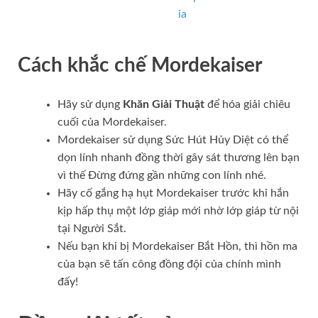
ia
Cách khắc chế
Mordekaiser
Hãy sử dụng
Khăn Giải Thuật
để hóa giải chiêu
cuối của Mordekaiser.
Mordekaiser sử dụng Sức Hút Hủy Diệt có thể
dọn lính nhanh đồng thời gây sát thương lên bạn
vì thế Đừng đứng gần những con lính nhé.
Hãy cố gắng hạ hụt Mordekaiser trước khi hắn
kịp hấp thụ một lớp giáp mới nhờ lớp giáp từ nội
tại Người Sắt.
Nếu bạn khi bị Mordekaiser Bắt Hồn, thì hồn ma
của bạn sẽ tấn công đồng đội của chính mình
đấy!