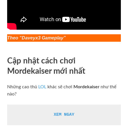
Theo “Daveyx3 Gameplay”
Cập nhật cách chơi
Mordekaiser
mới nhất
Những cao thủ
LOL
khác sẽ chơi
Mordekaiser
như thế
nào?
XEM NGAY