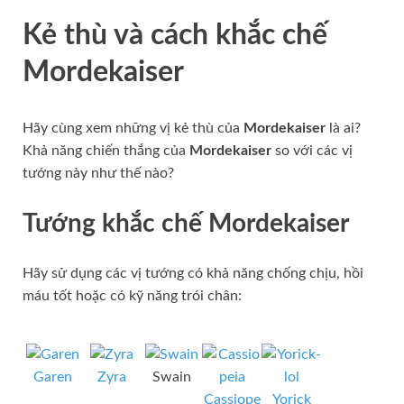
Kẻ thù và cách khắc chế
Mordekaiser
Hãy cùng xem những vị kẻ thù của
Mordekaiser
là ai?
Khả năng chiến thắng của
Mordekaiser
so với các vị
tướng này như thế nào?
Tướng khắc chế
Mordekaiser
Hãy sử dụng các vị tướng có khả năng chống chịu, hồi
máu tốt hoặc có kỹ năng trói chân:
Garen
Zyra
Swain
Cassiope
Yorick