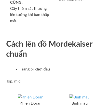
CÙNG:
Gây thêm sát thương
lên tướng khi bạn thấp
máu .
Cách lên đồ
Mordekaiser
chuẩn
Trang bị khởi đầu
Top, mid
Khiên Doran
Bình máu