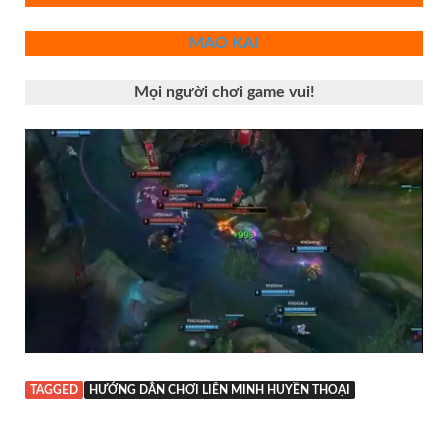
MAO KAI
Mọi người chơi game vui!
TAGGED
HƯỚNG DẪN CHƠI LIÊN MINH HUYỀN THOẠI