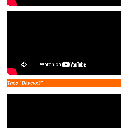
Theo “Daveyx3”