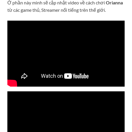
Ở phần này mình sẽ cập nhật video về cách chơi
Orianna
từ các game thủ, Streamer nổi tiếng trên thế giới.