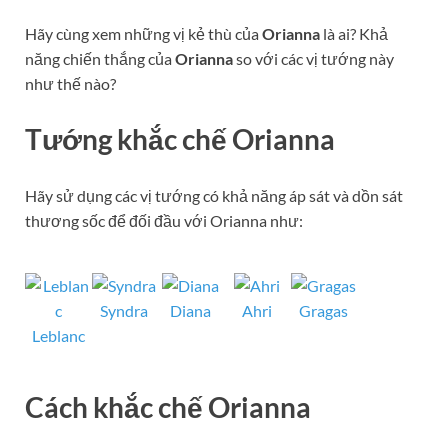
Hãy cùng xem những vị kẻ thù của
Orianna
là ai? Khả
năng chiến thắng của
Orianna
so với các vị tướng này
như thế nào?
Tướng khắc chế
Orianna
Hãy sử dụng các vị tướng có khả năng áp sát và dồn sát
thương sốc để đối đầu với Orianna như:
Syndra
Diana
Ahri
Gragas
Leblanc
Cách khắc chế
Orianna