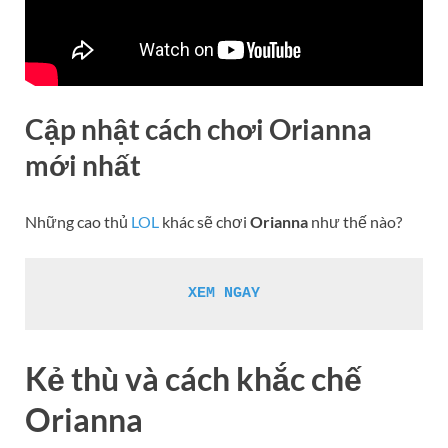
Cập nhật cách chơi Orianna
mới nhất
Những cao thủ
LOL
khác sẽ chơi
Orianna
như thế nào?
XEM NGAY
Kẻ thù và cách khắc chế
Orianna