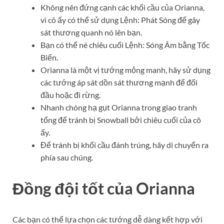
Không nên đứng cạnh các khối cầu của Orianna,
vì cô ấy có thể sử dụng Lệnh: Phát Sóng để gây
sát thương quanh nó lên bạn.
Bạn có thể né chiêu cuối Lệnh: Sóng Âm bằng Tốc
Biến.
Orianna là một vị tướng mỏng manh, hãy sử dụng
các tướng áp sát dồn sát thương mạnh để đối
đầu hoặc đi rừng.
Nhanh chóng hạ gụt Orianna trong giao tranh
tổng để tránh bị Snowball bởi chiêu cuối của cô
ấy.
Để tránh bị khối cầu đánh trúng, hãy di chuyển ra
phía sau chúng.
Đồng đội tốt của
Orianna
Các bạn có thể lựa chọn các tướng dễ dàng kết hợp với