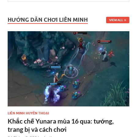
HƯỚNG DẪN CHƠI LIÊN MINH
VIEW ALL
LIÊN MINH HUYỀN THOẠI
Khắc chế Yunara mùa 16 qua: tướng,
trang bị và cách chơi