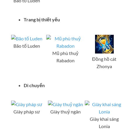
Bão tố Luden
Trang bị thiết yếu
Bão tố Luden
Mũ phù thuỷ
Đồng hồ cát
Rabadon
Zhonya
Di chuyển
Giày pháp sư
Giày thuỷ ngân
Giày khai sáng
Lonia