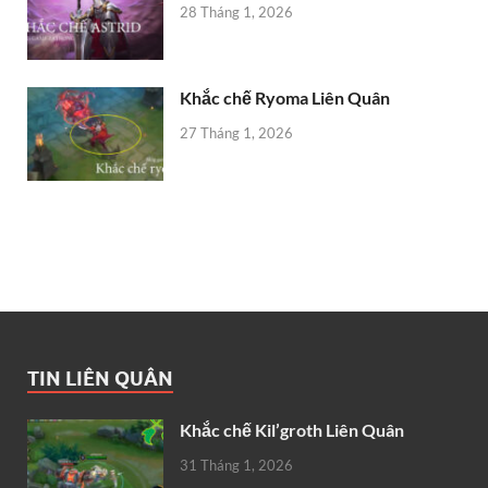
28 Tháng 1, 2026
Khắc chế Ryoma Liên Quân
27 Tháng 1, 2026
TIN LIÊN QUÂN
Khắc chế Kil’groth Liên Quân
31 Tháng 1, 2026