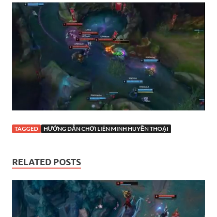
TAGGED
HƯỚNG DẪN CHƠI LIÊN MINH HUYỀN THOẠI
RELATED POSTS