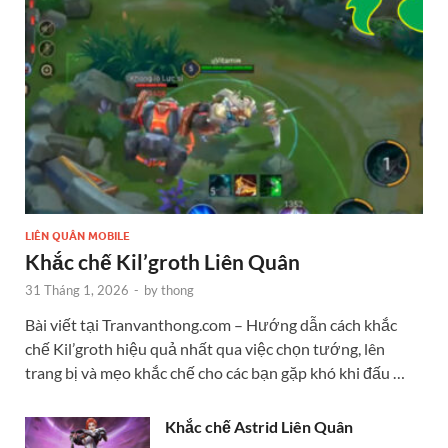
LIÊN QUÂN MOBILE
Khắc chế Kil’groth Liên Quân
31 Tháng 1, 2026
-
by
thong
Bài viết tại Tranvanthong.com – Hướng dẫn cách khắc
chế Kil’groth hiệu quả nhất qua việc chọn tướng, lên
trang bị và mẹo khắc chế cho các bạn gặp khó khi đấu …
Khắc chế Astrid Liên Quân