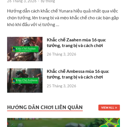
26 Tháng 3, 2026
-
by
thong
Hướng dẫn cách khắc chế Yunara hiệu quả nhất qua việc
chọn tướng, lên trang bị và mẹo khắc chế cho các bạn gặp
khó khi đấu với vị tướng …
Khắc chế Zaahen mùa 16 qua:
tướng, trang bị và cách chơi
26 Tháng 3, 2026
Khắc chế Ambessa mùa 16 qua:
tướng, trang bị và cách chơi
25 Tháng 3, 2026
HƯỚNG DẪN CHƠI LIÊN QUÂN
VIEW ALL