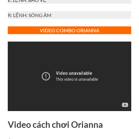
R: LỆNH: SÓNG ÂM
VIDEO COMBO ORIANNA
Video cách chơi
Orianna