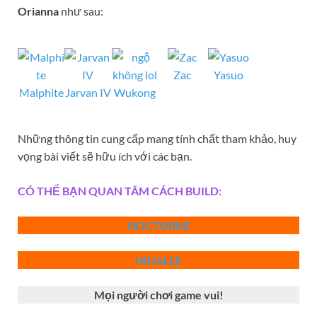
Orianna
như sau:
Zac
Yasuo
Malphite
Jarvan IV
Wukong
Những thông tin cung cấp mang tính chất tham khảo, huy
vọng bài viết sẽ hữu ích với các bạn.
CÓ THỂ BẠN QUAN TÂM CÁCH BUILD:
NOCTURNE
NIDALEE
Mọi người chơi game vui!