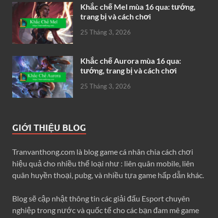
Khắc chế Mel mùa 16 qua: tướng,
trang bị và cách chơi
25 Tháng 3, 2026
Khắc chế Aurora mùa 16 qua:
tướng, trang bị và cách chơi
25 Tháng 3, 2026
GIỚI THIỆU BLOG
Tranvanthong.com là blog game cá nhân chia cách chơi
hiệu quả cho nhiều thể loại như : liên quân mobile, liên
quân huyền thoại, pubg, và nhiều tựa game hấp dẫn khác.
Blog sẽ cập nhật thông tin các giải đấu Esport chuyên
nghiệp trong nước và quốc tế cho các bạn đam mê game