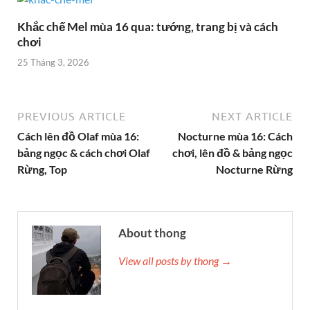
Khắc chế Mel mùa 16 qua: tướng, trang bị và cách
chơi
25 Tháng 3, 2026
PREVIOUS ARTICLE
NEXT ARTICLE
Cách lên đồ Olaf mùa 16:
Nocturne mùa 16: Cách
bảng ngọc & cách chơi Olaf
chơi, lên đồ & bảng ngọc
Rừng, Top
Nocturne Rừng
About thong
View all posts by thong →