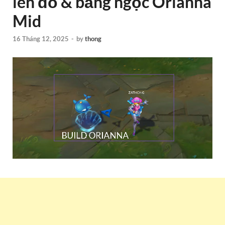
lên đồ & bảng ngọc Orianna
Mid
16 Tháng 12, 2025
-
by
thong