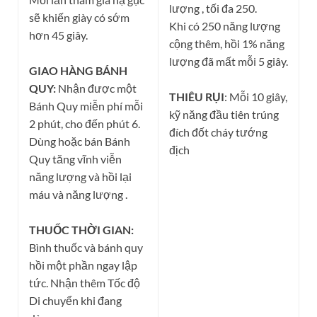
lượng , tối đa 250.
sẽ khiến giày có sớm
Khi có 250 năng lượng
hơn 45 giây.
cộng thêm, hồi 1% năng
lượng đã mất mỗi 5 giây.
GIAO HÀNG BÁNH
QUY:
Nhận được một
THIÊU RỤI
: Mỗi 10 giây,
Bánh Quy miễn phí mỗi
kỹ năng đầu tiên trúng
2 phút, cho đến phút 6.
đích đốt cháy tướng
Dùng hoặc bán Bánh
địch
Quy tăng vĩnh viễn
năng lượng và hồi lại
máu và năng lượng .
THUỐC THỜI GIAN:
Bình thuốc và bánh quy
hồi một phần ngay lập
tức. Nhận thêm Tốc độ
Di chuyển khi đang