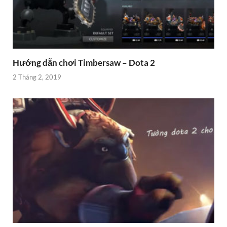
Hướng dẫn chơi Timbersaw – Dota 2
2 Tháng 2, 2019