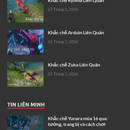
Khắc chế Ryoma Liên Quân
27 Tháng 1, 2026
Khắc chế Arduin Liên Quân
26 Tháng 1, 2026
Khắc chế Zuka Liên Quân
25 Tháng 1, 2026
TIN LIÊN MINH
Khắc chế Yunara mùa 16 qua:
tướng, trang bị và cách chơi