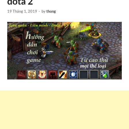
dota 2
19 Tháng 1, 2019
-
by
thong