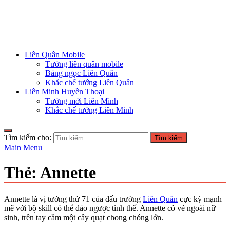
Liên Quân Mobile
Tướng liên quân mobile
Bảng ngọc Liên Quân
Khắc chế tướng Liên Quân
Liên Minh Huyền Thoại
Tướng mới Liên Minh
Khắc chế tướng Liên Minh
Tìm kiếm cho:
Main Menu
Thẻ:
Annette
Annette là vị tướng thứ 71 của đấu trường
Liên Quân
cực kỳ mạnh
mẽ với bộ skill có thể đảo ngược tình thế. Annette có vẻ ngoài nữ
sinh, trên tay cầm một cây quạt chong chóng lớn.