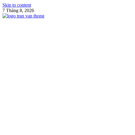
Skip to content
7 Tháng 8, 2026
Blog Trần Văn Thông
Game là niềm vui