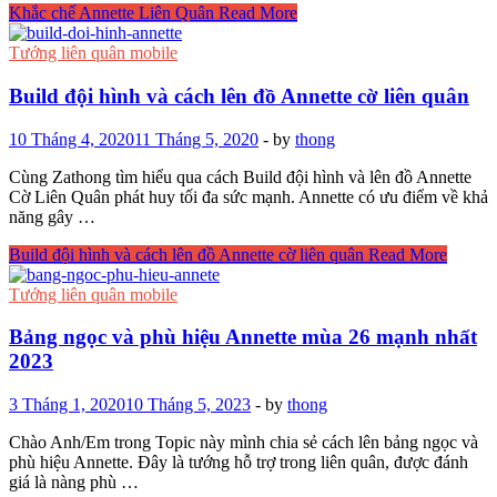
Khắc chế Annette Liên Quân
Read More
Tướng liên quân mobile
Build đội hình và cách lên đồ Annette cờ liên quân
10 Tháng 4, 2020
11 Tháng 5, 2020
-
by
thong
Cùng Zathong tìm hiểu qua cách Build đội hình và lên đồ Annette
Cờ Liên Quân phát huy tối đa sức mạnh. Annette có ưu điểm về khả
năng gây …
Build đội hình và cách lên đồ Annette cờ liên quân
Read More
Tướng liên quân mobile
Bảng ngọc và phù hiệu Annette mùa 26 mạnh nhất
2023
3 Tháng 1, 2020
10 Tháng 5, 2023
-
by
thong
Chào Anh/Em trong Topic này mình chia sẻ cách lên bảng ngọc và
phù hiệu Annette. Đây là tướng hỗ trợ trong liên quân, được đánh
giá là nàng phù …