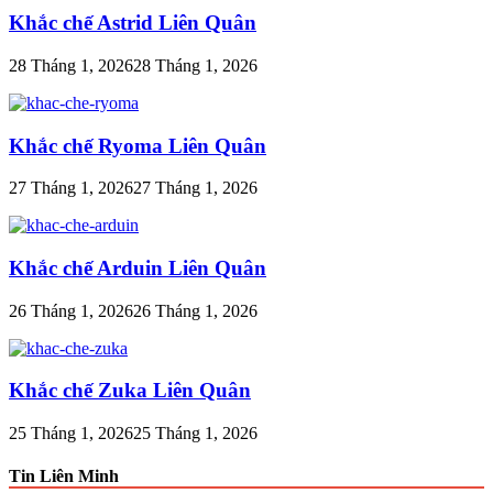
Khắc chế Astrid Liên Quân
28 Tháng 1, 2026
28 Tháng 1, 2026
Khắc chế Ryoma Liên Quân
27 Tháng 1, 2026
27 Tháng 1, 2026
Khắc chế Arduin Liên Quân
26 Tháng 1, 2026
26 Tháng 1, 2026
Khắc chế Zuka Liên Quân
25 Tháng 1, 2026
25 Tháng 1, 2026
Tin Liên Minh