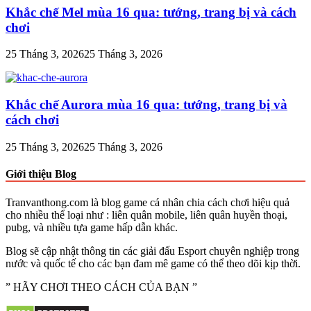
Khắc chế Mel mùa 16 qua: tướng, trang bị và cách
chơi
25 Tháng 3, 2026
25 Tháng 3, 2026
Khắc chế Aurora mùa 16 qua: tướng, trang bị và
cách chơi
25 Tháng 3, 2026
25 Tháng 3, 2026
Giới thiệu Blog
Tranvanthong.com là blog game cá nhân chia cách chơi hiệu quả
cho nhiều thể loại như : liên quân mobile, liên quân huyền thoại,
pubg, và nhiều tựa game hấp dẫn khác.
Blog sẽ cập nhật thông tin các giải đấu Esport chuyên nghiệp trong
nước và quốc tế cho các bạn đam mê game có thể theo dõi kịp thời.
” HÃY CHƠI THEO CÁCH CỦA BẠN ”