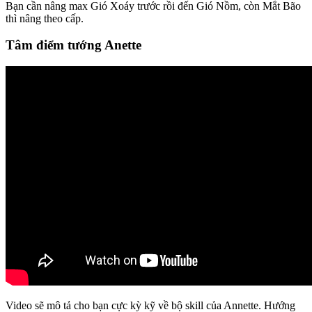
Bạn cần nâng max Gió Xoáy trước rồi đến Gió Nồm, còn Mắt Bão
thì nâng theo cấp.
Tâm điểm tướng Anette
Video sẽ mô tả cho bạn cực kỳ kỹ về bộ skill của Annette. Hướng