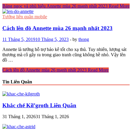
Bảng ngọc và phù hiệu Annette mùa 26 mạnh nhất 2023
Read More
Tướng liên quân mobile
Cách lên đồ Annette mùa 26 mạnh nhất 2023
11 Tháng 5, 2019
10 Tháng 5, 2023
-
by
thong
Annette là tướng hỗ trợ bảo kê tốt cho xạ thủ. Tuy nhiên, lượng sát
thương mà cô gây ra trong giao tranh cũng không hề nhỏ. Vậy lên
đồ …
Cách lên đồ Annette mùa 26 mạnh nhất 2023
Read More
Tin Liên Quân
Khắc chế Kil’groth Liên Quân
31 Tháng 1, 2026
31 Tháng 1, 2026