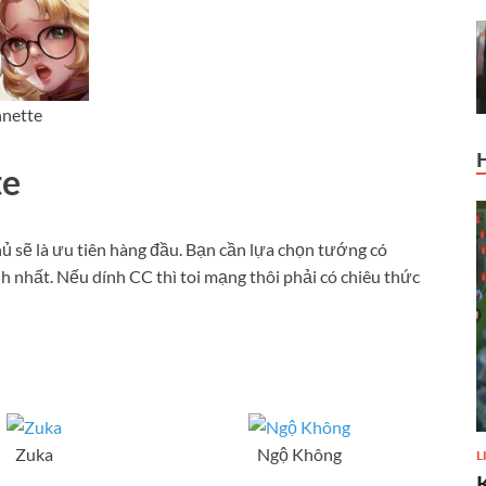
nette
te
ủ sẽ là ưu tiên hàng đầu. Bạn cần lựa chọn tướng có
nhất. Nếu dính CC thì toi mạng thôi phải có chiêu thức
Zuka
Ngộ Không
L