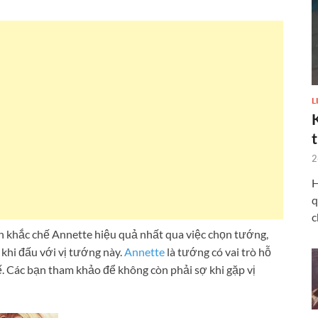
L
2
H
q
c
khắc chế Annette hiệu quả nhất qua việc chọn tướng,
 khi đấu với vị tướng này.
Annette
là tướng có vai trò hỗ
ế. Các bạn tham khảo để không còn phải sợ khi gặp vị