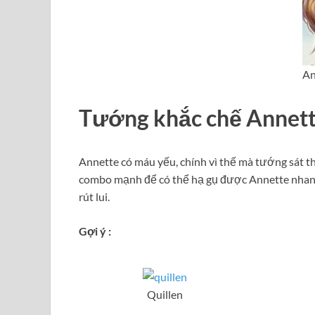
An
Tướng khắc chế Annet
Annette có máu yếu, chính vì thế mà tướng sát th
combo mạnh để có thể hạ gụ được Annette nhanh 
rút lui.
Gợi ý :
Quillen