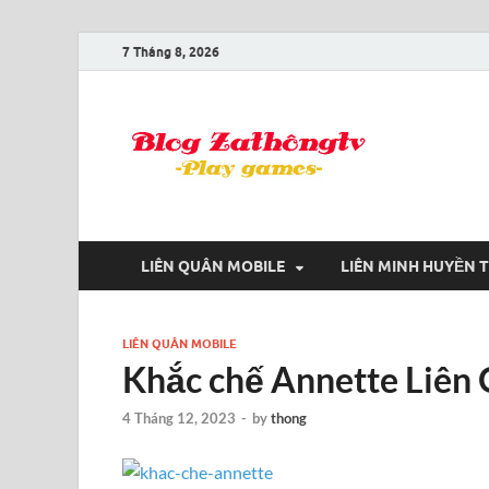
7 Tháng 8, 2026
Blog
Game là niềm
LIÊN QUÂN MOBILE
LIÊN MINH HUYỀN 
LIÊN QUÂN MOBILE
Khắc chế Annette Liên
4 Tháng 12, 2023
-
by
thong