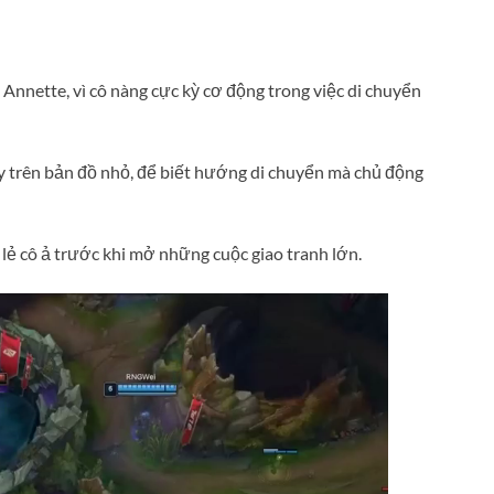
 Annette, vì cô nàng cực kỳ cơ động trong việc di chuyển
ày trên bản đồ nhỏ, để biết hướng di chuyển mà chủ động
lẻ cô ả trước khi mở những cuộc giao tranh lớn.