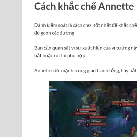
Cách khắc chế Annette
Đánh kiểm soát là cách chơi tốt nhất để khắc chế
để ganh các đường.
Bạn cần quan sát vị sự xuất hiện của vị tướng n
bắt hoặc rút lui phù hợp.
Annette cực mạnh trong giao tranh tổng, hãy bắt 