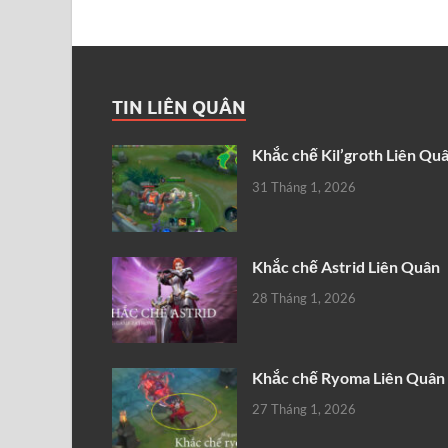
TIN LIÊN QUÂN
Khắc chế Kil’groth Liên Qu
31 Tháng 1, 2026
Khắc chế Astrid Liên Quân
28 Tháng 1, 2026
Khắc chế Ryoma Liên Quân
27 Tháng 1, 2026