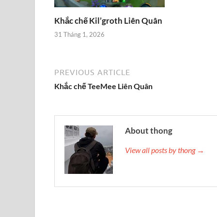
Khắc chế Kil’groth Liên Quân
31 Tháng 1, 2026
PREVIOUS ARTICLE
Khắc chế TeeMee Liên Quân
About thong
View all posts by thong →