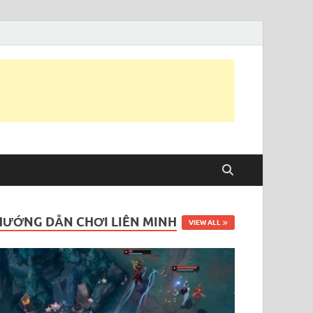
HƯỚNG DẪN CHƠI LIÊN MINH
VIEW ALL