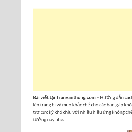
Bài viết tại Tranvanthong.com –
Hướng dẫn cách 
lên trang bị và mẹo khắc chế cho các bạn gặp khó
trợ cực kỳ khó chịu với nhiều hiệu ứng không ch
tướng này nhé.