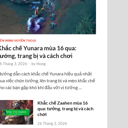
IÊN MINH HUYỀN THOẠI
Khắc chế Yunara mùa 16 qua:
tướng, trang bị và cách chơi
6 Tháng 3, 2026
-
by
thong
ướng dẫn cách khắc chế Yunara hiệu quả nhất
ua việc chọn tướng, lên trang bị và mẹo khắc chế
ho các bạn gặp khó khi đấu với vị tướng …
Khắc chế Zaahen mùa 16
qua: tướng, trang bị và cách
chơi
26 Tháng 3, 2026