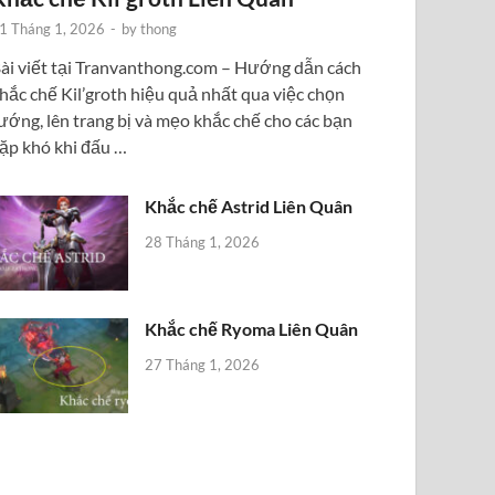
1 Tháng 1, 2026
-
by
thong
ài viết tại Tranvanthong.com – Hướng dẫn cách
hắc chế Kil’groth hiệu quả nhất qua việc chọn
ướng, lên trang bị và mẹo khắc chế cho các bạn
ặp khó khi đấu …
Khắc chế Astrid Liên Quân
28 Tháng 1, 2026
Khắc chế Ryoma Liên Quân
27 Tháng 1, 2026