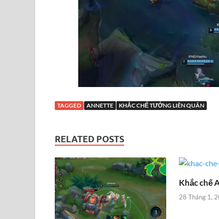
TAGGED
ANNETTE
KHẮC CHẾ TƯỚNG LIÊN QUÂN
RELATED POSTS
Khắc chế A
28 Tháng 1, 