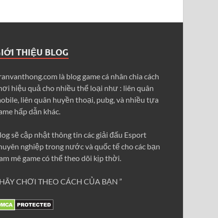
IỚI THIỆU BLOG
ranvanthong.com là blog game cá nhân chia cách
hơi hiệu quả cho nhiều thể loại như : liên quân
obile, liên quân huyền thoại, pubg, và nhiều tựa
ame hấp dẫn khác.
log sẽ cập nhật thông tin các giải đấu Esport
huyên nghiệp trong nước và quốc tế cho các bạn
am mê game có thể theo dõi kịp thời.
 HÃY CHƠI THEO CÁCH CỦA BẠN ”