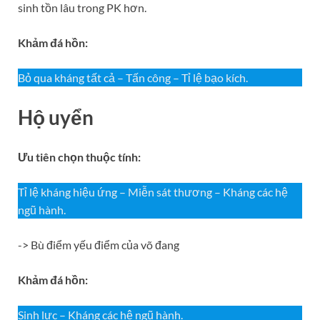
sinh tồn lâu trong PK hơn.
Khảm đá hồn:
Bỏ qua kháng tất cả – Tấn công – Tỉ lệ bạo kích.
Hộ uyển
Ưu tiên chọn thuộc tính:
Tỉ lệ kháng hiệu ứng – Miễn sát thương – Kháng các hệ
ngũ hành.
-> Bù điểm yếu điểm của võ đang
Khảm đá hồn:
Sinh lực – Kháng các hệ ngũ hành.