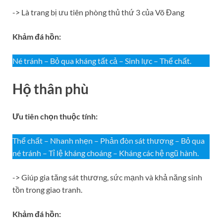
-> Là trang bị ưu tiên phòng thủ thứ 3 của Võ Đang
Khảm đá hồn:
Né tránh – Bỏ qua kháng tất cả – Sinh lực – Thể chất.
Hộ thân phù
Ưu tiên chọn thuộc tính:
Thể chất – Nhanh nhẹn – Phản đòn sát thương – Bỏ qua
né tránh – Tỉ lệ kháng choáng – Kháng các hệ ngũ hành.
-> Giúp gia tăng sát thương, sức mạnh và khả năng sinh
tồn trong giao tranh.
Khảm đá hồn: