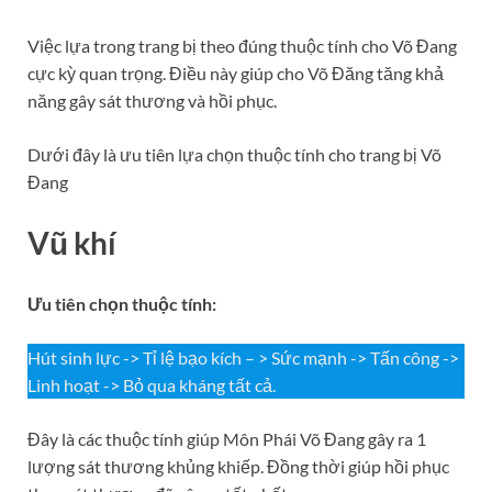
Việc lựa trong trang bị theo đúng thuộc tính cho Võ Đang
cực kỳ quan trọng. Điều này giúp cho Võ Đăng tăng khả
năng gây sát thương và hồi phục.
Dưới đây là ưu tiên lựa chọn thuộc tính cho trang bị Võ
Đang
Vũ khí
Ưu tiên chọn thuộc tính:
Hút sinh lực -> Tỉ lệ bạo kích – > Sức mạnh -> Tấn công ->
Linh hoạt -> Bỏ qua kháng tất cả.
Đây là các thuộc tính giúp Môn Phái Võ Đang gây ra 1
lượng sát thương khủng khiếp. Đồng thời giúp hồi phục