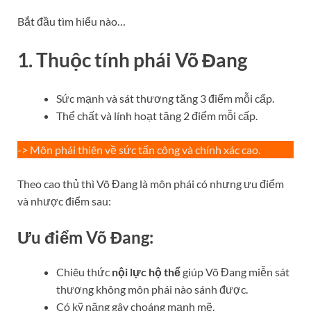
Bắt đầu tìm hiểu nào…
1. Thuộc tính phái Võ Đang
Sức mạnh và sát thương tăng 3 điểm mỗi cấp.
Thể chất và lính hoạt tăng 2 điểm mỗi cấp.
-> Môn phái thiên về sức tấn công và chính xác cao.
Theo cao thủ thì Võ Đang là môn phái có nhưng ưu điểm
và nhược điểm sau:
Ưu điểm Võ Đang:
Chiêu thức
nội lực hộ thể
giúp Võ Đang miễn sát
thương không môn phái nào sánh được.
Có kỹ năng gây choáng mạnh mẽ.