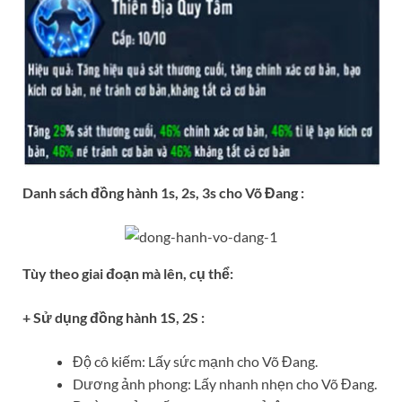
Danh sách đồng hành 1s, 2s, 3s cho Võ Đang :
Tùy theo giai đoạn mà lên, cụ thể:
+ Sử dụng đồng hành 1S, 2S :
Độ cô kiếm: Lấy sức mạnh cho Võ Đang.
Dương ảnh phong: Lấy nhanh nhẹn cho Võ Đang.