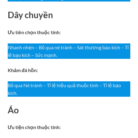
Dây chuyền
Ưu tiên chọn thuộc tính:
Nhanh nhẹn – Bỏ qua né tránh – Sát thương bạo kích – Tỉ
lệ bạo kích – Sức mạnh.
Khảm đá hồn:
Bỏ qua Né tránh – Tỉ lệ hiệu quả thuộc tính – Tỉ lệ bạo
kích.
Áo
Ưu tiện chọn thuộc tính: