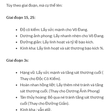
Tùy theo giai đoạn, mà cụ thể lên:
Giai đoạn 1S, 2S:
Độ cô kiếm: Lấy sức mạnh cho Võ Đang.
Dương ảnh phong: Lấy nhanh nhẹn cho Võ Đang.
Đường giản: Lấy linh hoạt và tỷ lệ bạo kích.
Kinh kha: Lấy linh hoạt và sát thương bạo kích %.
Giai đoạn 3s:
Hạng vũ: Lấy sức mạnh và tăng sát thương cuối (
Thay cho Độc Cô Kiếm).
Hoàn nhan hồng liệt: Lấy thêm nhé tránh và tăng
sát thương cuối. (Thay cho Dương Ảnh Phong)
Tân thủy hoàng: Bỏ qua né tránh tăng sát thương
cuối (Thay cho Đường Giản).
Kinh kha : vẫn giữ.