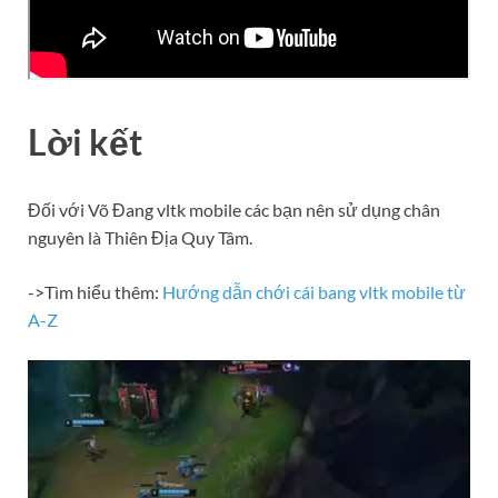
Lời kết
Đối với Võ Đang vltk mobile các bạn nên sử dụng chân
nguyên là Thiên Địa Quy Tâm.
->Tìm hiểu thêm:
Hướng dẫn chới cái bang vltk mobile từ
A-Z