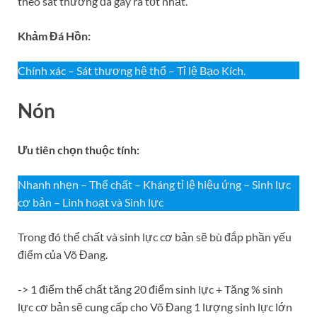
theo sát thương đã gây ra tốt nhất.
Khảm Đá Hồn:
Chính xác – Sát thương hệ thổ – Tỉ lệ Bạo Kích.
Nón
Ưu tiên chọn thuộc tính:
Nhanh nhẹn – Thể chất – Kháng tỉ lệ hiệu ứng – Sinh lực
cơ bản – Linh hoạt và Sinh lực
Trong đó thể chất và sinh lực cơ bản sẽ bù đắp phần yếu
điểm của Võ Đang.
-> 1 điểm thể chất tăng 20 điểm sinh lực + Tăng % sinh
lực cơ bản sẽ cung cấp cho Võ Đang 1 lượng sinh lực lớn