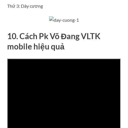
Thứ 3: Dây cương
10. Cách Pk Võ Đang VLTK
mobile hiệu quả