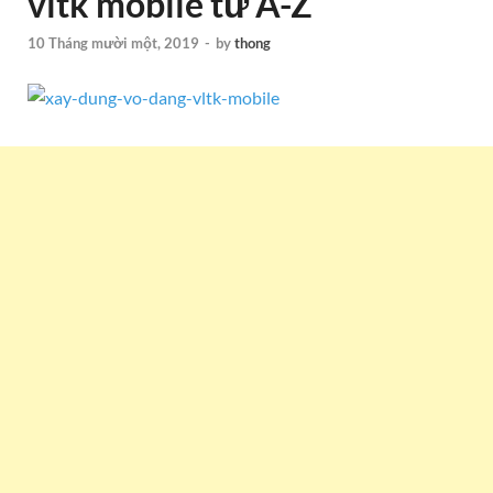
vltk mobile từ A-Z
10 Tháng mười một, 2019
-
by
thong