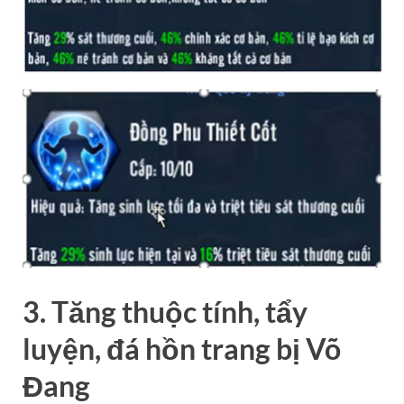
3. Tăng thuộc tính, tẩy
luyện, đá hồn trang bị Võ
Đang