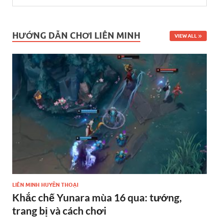
HƯỚNG DẪN CHƠI LIÊN MINH
VIEW ALL
LIÊN MINH HUYỀN THOẠI
Khắc chế Yunara mùa 16 qua: tướng,
trang bị và cách chơi