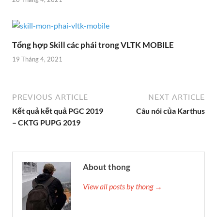
Tổng hợp Skill các phái trong VLTK MOBILE
19 Tháng 4, 2021
PREVIOUS ARTICLE
NEXT ARTICLE
Kết quả kết quả PGC 2019
Câu nói của Karthus
– CKTG PUPG 2019
About thong
View all posts by thong →