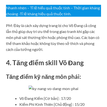
Nhanh nhẹn – Tỉ lệ hiểu quả thuộc tính – Thời gian kháng
choáng -Tỉ lệ kháng hiệu quả thuộc tính.
PM: Đây là cách xây dựng trang bị cho Võ Đang cả công
lẫn thủ giúp duy trì ưu thế trong giao tranh khi gặp các
môn phái sát thương lớn hoặc phòng thủ cao. Các bạn có
thể tham khảo hoặc không tùy theo sở thích và phong
cách của tướng người.
4. Tăng điểm skill Võ Đang
Tăng điểm kỹ năng môn phái:
Võ Đang Kiếm [Cơ bản] : 17/20
Kiếm Phi Kinh Thiên [Chủ động] : 15/20