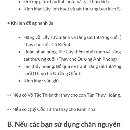
Đường giản: Lấy linh hoạt và tỷ lệ bạo kích.
Kinh kha: Lấy linh hoạt và sát thương bạo kích %.
+
Khi lên đồng hành 3s
Hạng vũ: Lấy sức mạnh và tăng sát thương cuối (
Thay cho Độc Cô Kiếm).
Hoàn nhan hồng liệt: Lấy thêm nhé tránh và tăng
sát thương cuối. (Thay cho Dương Ảnh Phong)
Tân thủy hoàng: Bỏ qua né tránh tăng sát thương
cuối (Thay cho Đường Giản).
Kinh kha : vẫn giữ.
-> Nếu có Võ Tắc Thiên thì thay cho con Tần Thủy Hoàng.
-> Nếu có Quỷ Cốc Tử thì thay cho Kinh Kha.
B. Nếu các bạn sử dụng chân nguyên