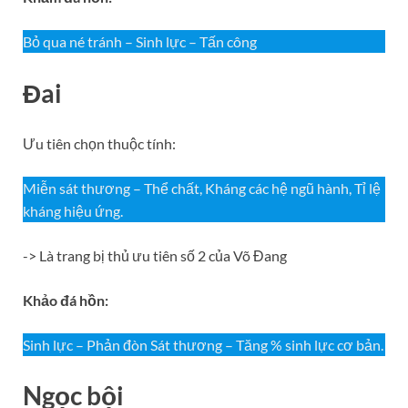
Bỏ qua né tránh – Sinh lực – Tấn công
Đai
Ưu tiên chọn thuộc tính:
Miễn sát thương – Thể chất, Kháng các hệ ngũ hành, Tỉ lệ
kháng hiệu ứng.
-> Là trang bị thủ ưu tiên số 2 của Võ Đang
Khảo đá hồn:
Sinh lực – Phản đòn Sát thương – Tăng % sinh lực cơ bản.
Ngọc bội