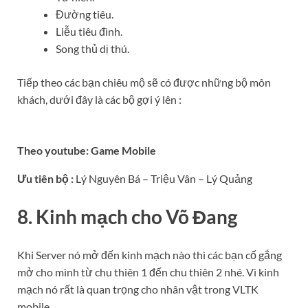
Đường tiêu.
Liễu tiêu đình.
Song thủ dị thú.
Tiếp theo các bạn chiêu mộ sẽ có được những bộ môn
khách, dưới đây là các bộ gợi ý lên :
Theo youtube: Game Mobile
Ưu tiên bộ :
Lý Nguyên Bá – Triệu Vân – Lý Quảng
8. Kinh mạch cho Võ Đang
Khi Server nó mở đến kinh mạch nào thì các bạn cố gắng
mở cho mình từ chu thiên 1 đến chu thiên 2 nhé. Vì kinh
mạch nó rất là quan trọng cho nhân vật trong VLTK
mobile.