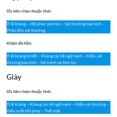
Ưu tiên chọn thuộc tính:
Tỉ lệ kháng – Hồi phục sinh lực – Sát thương bạo kích –
Phản đòn sát thương.
Khảm đá hồn:
Tỉ lệ kháng tê liệt – Kháng các hệ ngũ hành – Miễn sát
thương bạo kích – Né tránh và Sinh lực
Giày
Ưu tiên chọn thuộc tính:
Tỉ lệ kháng – Kháng các hệ ngũ hành – Miễn sát thương –
Hiệu suất hồi phục – Thể chất.