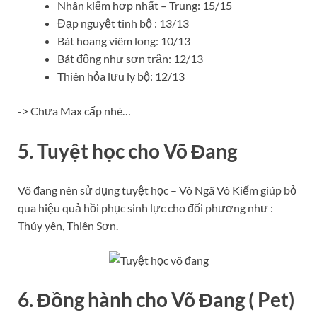
Nhân kiếm hợp nhất – Trung: 15/15
Đạp nguyệt tinh bộ : 13/13
Bát hoang viêm long: 10/13
Bát động như sơn trận: 12/13
Thiên hỏa lưu ly bộ: 12/13
-> Chưa Max cấp nhé…
5. Tuyệt học cho Võ Đang
Võ đang nên sử dụng tuyệt học – Vô Ngã Vô Kiếm giúp bỏ
qua hiệu quả hồi phục sinh lực cho đối phương như :
Thúy yên, Thiên Sơn.
6. Đồng hành cho Võ Đang ( Pet)