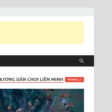
HƯỚNG DẪN CHƠI LIÊN MINH
VIEW ALL