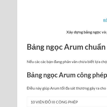
Bắ
Xây dựng bảng ngọc và 
Bảng ngọc Arum chuẩn
Nếu các các bạn đang phân vân chưa biết lựa chọ
Bảng ngọc Arum công phé
Điều này giúp Arum tối đa sát thương gây ra cho 
10 VIÊN ĐỎ III CÔNG PHÉP