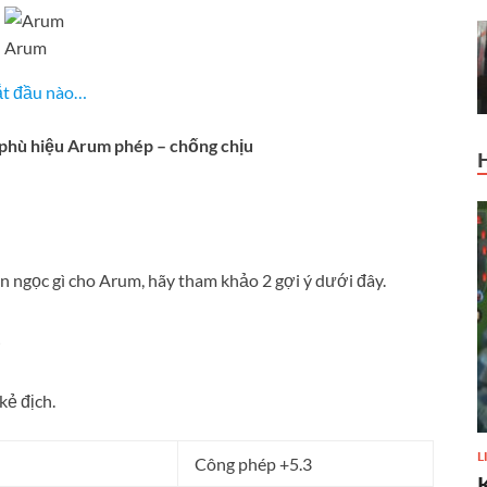
Arum
t đầu nào…
phù hiệu Arum phép – chống chịu
n ngọc gì cho Arum, hãy tham khảo 2 gợi ý dưới đây.
p
kẻ địch.
L
Công phép +5.3