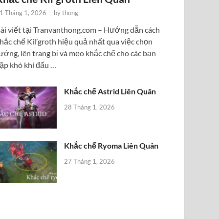
1 Tháng 1, 2026
-
by
thong
ài viết tại Tranvanthong.com – Hướng dẫn cách
hắc chế Kil’groth hiệu quả nhất qua việc chọn
ướng, lên trang bị và mẹo khắc chế cho các bạn
ặp khó khi đấu …
Khắc chế Astrid Liên Quân
28 Tháng 1, 2026
Khắc chế Ryoma Liên Quân
27 Tháng 1, 2026