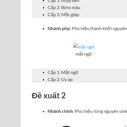
Cấp 1: nhạy bén
Cấp 2: Bơm máu
Cấp 3: Mộc giáp
Nhánh phụ:
Phù hiệu thành khởi nguyên
mật ngữ
Cấp 1: Mật ngữ
Cấp 2: Uy áp
Đề xuất 2
Nhánh chính
: Phù hiệu rừng nguyên sin