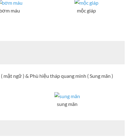
bơm máu
mộc giáp
( mật ngữ ) & Phù hiệu tháp quang minh ( Sung mãn )
sung mãn