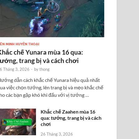
IÊN MINH HUYỀN THOẠI
Khắc chế Yunara mùa 16 qua:
tướng, trang bị và cách chơi
6 Tháng 3, 2026
-
by
thong
ướng dẫn cách khắc chế Yunara hiệu quả nhất
ua việc chọn tướng, lên trang bị và mẹo khắc chế
ho các bạn gặp khó khi đấu với vị tướng …
Khắc chế Zaahen mùa 16
qua: tướng, trang bị và cách
chơi
26 Tháng 3, 2026