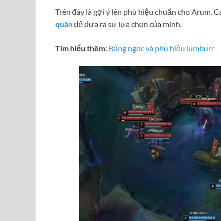
Trên đây là gợi ý lên phù hiệu chuẩn cho Arum. C
quân
để đưa ra sự lựa chọn của mình.
Tìm hiểu thêm:
Bảng ngọc và phù hiệu lumburr