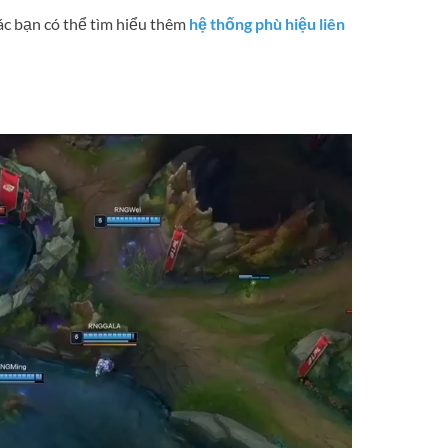
ác bạn có thể tìm hiểu thêm
hệ thống phù hiệu liên