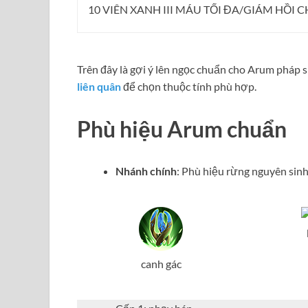
10 VIÊN XANH III MÁU TỐI ĐA/GIÁM HỒI C
Trên đây là gợi ý lên ngọc chuẩn cho Arum pháp 
liên quân
để chọn thuộc tính phù hợp.
Phù hiệu Arum chuẩn
Nhánh chính
: Phù hiệu rừng nguyên sin
canh gác