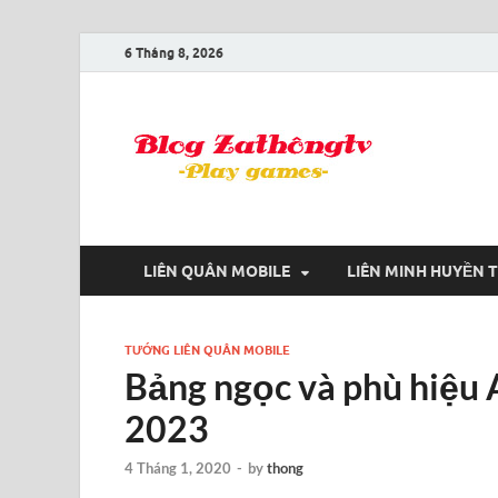
6 Tháng 8, 2026
Blog
Game là niềm
LIÊN QUÂN MOBILE
LIÊN MINH HUYỀN 
TƯỚNG LIÊN QUÂN MOBILE
Bảng ngọc và phù hiệu
2023
4 Tháng 1, 2020
-
by
thong