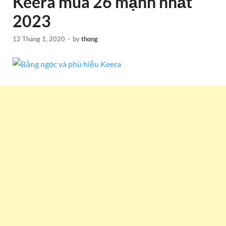
Keera mùa 26 mạnh nhất
2023
12 Tháng 1, 2020
-
by
thong