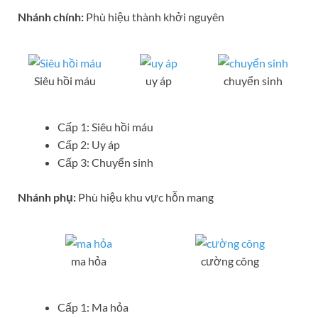
Nhánh chính:
Phù hiệu thành khởi nguyên
Siêu hồi máu
uy áp
chuyển sinh
Cấp 1: Siêu hồi máu
Cấp 2: Uy áp
Cấp 3: Chuyển sinh
Nhánh phụ:
Phù hiệu khu vực hỗn mang
ma hỏa
cường công
Cấp 1: Ma hỏa