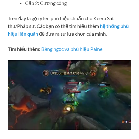
Cấp 2: Cương công
Trên đây là gợi ý lên phù hiệu chuẩn cho Keera Sát
thủ/Pháp sư. Các bạn có thể tìm hiểu thêm
hệ thống phù
hiệu liên quân
để đưa ra sự lựa chọn của mình.
Tìm hiểu thêm:
Bảng ngọc và phù hiệu Paine