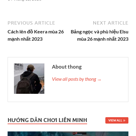
PREVIOUS ARTICLE
NEXT ARTICLE
Cách lên đồ Keera mùa 26
Bảng ngọc và phù hiệu Elsu
mạnh nhất 2023
mùa 26 mạnh nhất 2023
About thong
View all posts by thong →
HƯỚNG DẪN CHƠI LIÊN MINH
VIEW ALL