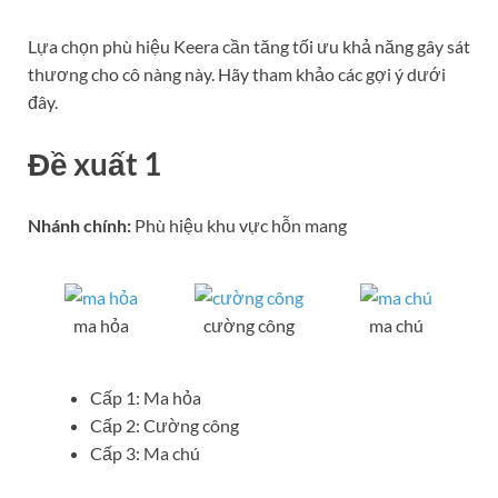
Lựa chọn phù hiệu Keera cần tăng tối ưu khả năng gây sát
thương cho cô nàng này. Hãy tham khảo các gợi ý dưới
đây.
Đề xuất 1
Nhánh chính:
Phù hiệu khu vực hỗn mang
ma hỏa
cường công
ma chú
Cấp 1: Ma hỏa
Cấp 2: Cường công
Cấp 3: Ma chú