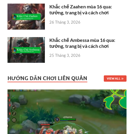
Khắc chế Zaahen mùa 16 qua:
tướng, trang bị và cách chơi
26 Tháng 3, 2026
Khắc chế Ambessa mùa 16 qua:
tướng, trang bị và cách chơi
25 Tháng 3, 2026
HƯỚNG DẪN CHƠI LIÊN QUÂN
VIEW ALL