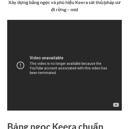
Xây dựng bảng ngọc và phù hiệu Keera sát thủ/pháp sư
đi rừng – mid
Bảng ngọc Keera chuẩn