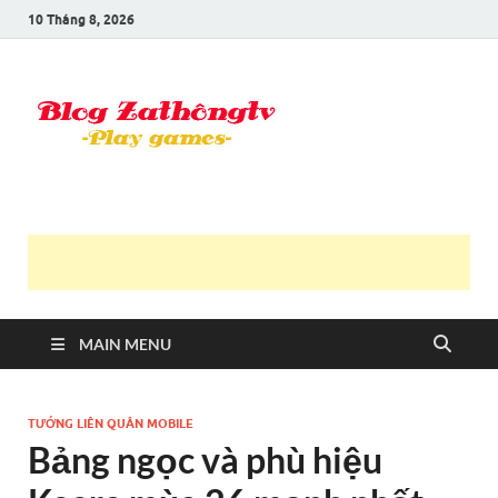
10 Tháng 8, 2026
Blog Trần
Game là niềm vui
Văn
Thông
MAIN MENU
TƯỚNG LIÊN QUÂN MOBILE
Bảng ngọc và phù hiệu