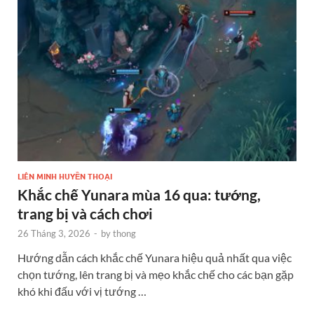
LIÊN MINH HUYỀN THOẠI
Khắc chế Yunara mùa 16 qua: tướng,
trang bị và cách chơi
26 Tháng 3, 2026
-
by
thong
Hướng dẫn cách khắc chế Yunara hiệu quả nhất qua việc
chọn tướng, lên trang bị và mẹo khắc chế cho các bạn gặp
khó khi đấu với vị tướng …