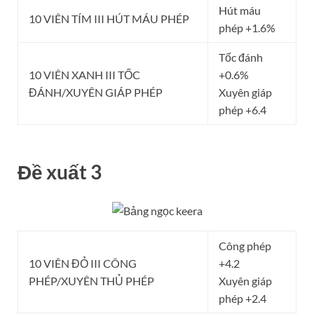
Hút máu
10 VIÊN TÍM III HÚT MÁU PHÉP
phép +1.6%
Tốc đánh
10 VIÊN XANH III TỐC
+0.6%
ĐÁNH/XUYÊN GIÁP PHÉP
Xuyên giáp
phép +6.4
Đề xuất 3
Công phép
10 VIÊN ĐỎ III CÔNG
+4.2
PHÉP/XUYÊN THỦ PHÉP
Xuyên giáp
phép +2.4