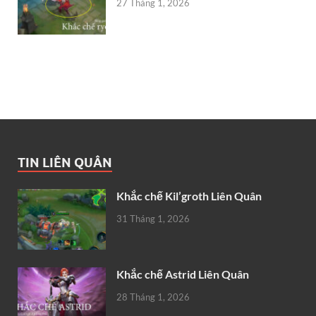
27 Tháng 1, 2026
TIN LIÊN QUÂN
Khắc chế Kil’groth Liên Quân
31 Tháng 1, 2026
Khắc chế Astrid Liên Quân
28 Tháng 1, 2026