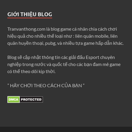
GIỚI THIỆU BLOG
Tranvanthong.com là blog game cá nhân chia cách chơi
hiệu quả cho nhiều thể loại như : liên quân mobile, liên
quân huyền thoại, pubg, và nhiều tựa game hấp dẫn khác.
Blog sẽ cập nhật thông tin các giải đấu Esport chuyên
nghiệp trong nước và quốc tế cho các bạn đam mê game
có thể theo dõi kịp thời.
” HÃY CHƠI THEO CÁCH CỦA BẠN ”