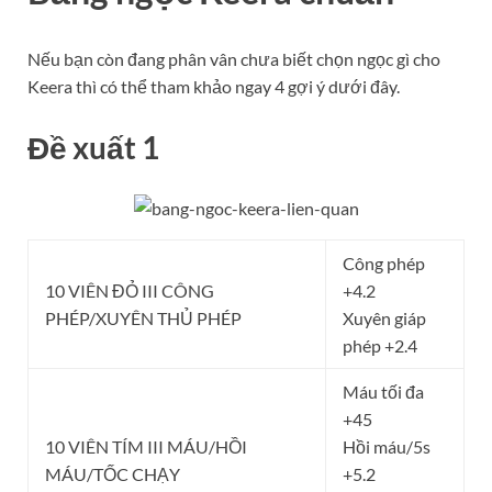
Nếu bạn còn đang phân vân chưa biết chọn ngọc gì cho
Keera thì có thể tham khảo ngay 4 gợi ý dưới đây.
Đề xuất 1
Công phép
10 VIÊN ĐỎ III CÔNG
+4.2
PHÉP/XUYÊN THỦ PHÉP
Xuyên giáp
phép +2.4
Máu tối đa
+45
10 VIÊN TÍM III MÁU/HỒI
Hồi máu/5s
MÁU/TỐC CHẠY
+5.2