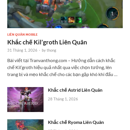
LIÊN QUÂN MOBILE
Khắc chế Kil’groth Liên Quân
31 Tháng 1, 2026
-
by
thong
Bài viết tại Tranvanthong.com – Hướng dẫn cách khắc
chế Kil’groth hiệu quả nhất qua việc chọn tướng, lên
trang bị và mẹo khắc chế cho các bạn gặp khó khi đấu …
Khắc chế Astrid Liên Quân
28 Tháng 1, 2026
Khắc chế Ryoma Liên Quân