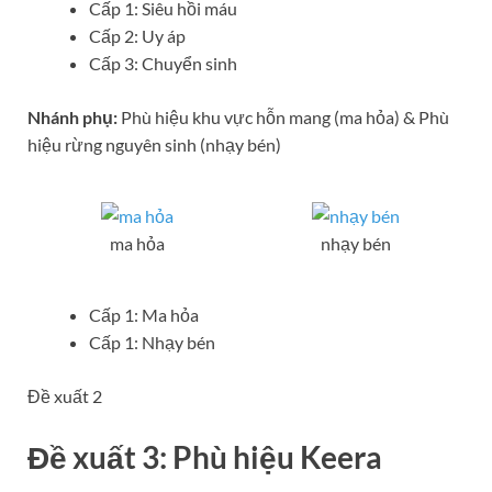
Cấp 1: Siêu hồi máu
Cấp 2: Uy áp
Cấp 3: Chuyển sinh
Nhánh phụ:
Phù hiệu khu vực hỗn mang (ma hỏa) & Phù
hiệu rừng nguyên sinh (nhạy bén)
ma hỏa
nhạy bén
Cấp 1: Ma hỏa
Cấp 1: Nhạy bén
Đề xuất 2
Đề xuất 3: Phù hiệu Keera