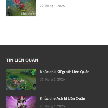
27 Tháng 1, 2026
TIN LIÊN QUÂN
Khắc chế Kil’groth Liên Quân
31 Tháng 1, 2026
Khắc chế Astrid Liên Quân
28 Tháng 1, 2026