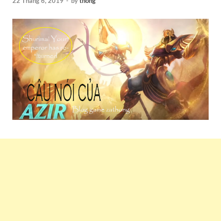
22 Tháng 6, 2019
-
by
thong