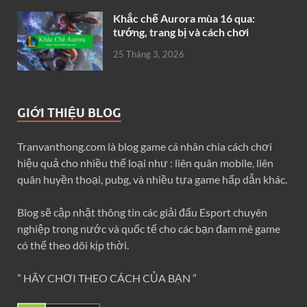
Khắc chế Aurora mùa 16 qua:
tướng, trang bị và cách chơi
25 Tháng 3, 2026
GIỚI THIỆU BLOG
Tranvanthong.com là blog game cá nhân chia cách chơi
hiệu quả cho nhiều thể loại như : liên quân mobile, liên
quân huyền thoại, pubg, và nhiều tựa game hấp dẫn khác.
Blog sẽ cập nhật thông tin các giải đấu Esport chuyên
nghiệp trong nước và quốc tế cho các bạn đam mê game
có thể theo dõi kịp thời.
” HÃY CHƠI THEO CÁCH CỦA BẠN ”