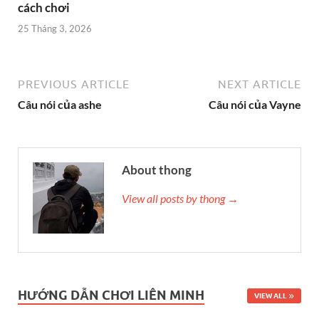
cách chơi
25 Tháng 3, 2026
PREVIOUS ARTICLE
NEXT ARTICLE
Câu nói của ashe
Câu nói của Vayne
About thong
View all posts by thong →
HƯỚNG DẪN CHƠI LIÊN MINH
VIEW ALL