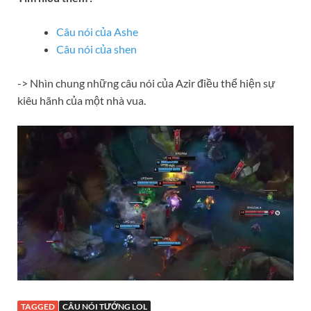
Câu nói của Ashe
Câu nói của shen
-> Nhìn chung những câu nói của Azir điều thể hiện sự
kiêu hãnh của một nhà vua.
TAGGED
CÂU NÓI TƯỚNG LOL