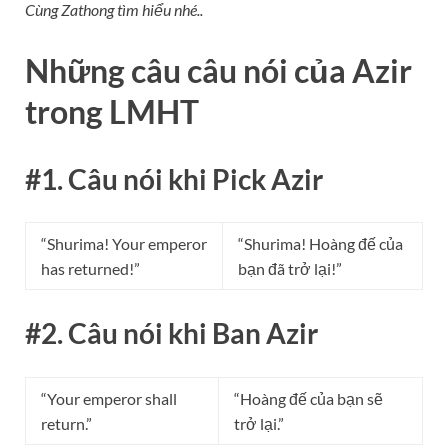
Cùng Zathong tìm hiểu nhé..
Những câu câu nói của Azir
trong LMHT
#1. Câu nói khi Pick Azir
“Shurima! Your emperor
“Shurima! Hoàng đế của
has returned!”
bạn đã trở lại!”
#2. Câu nói khi Ban Azir
“Your emperor shall
“Hoàng đế của bạn sẽ
return.”
trở lại.”