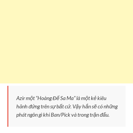
Azir một “Hoàng Đế Sa Ma” là một kẻ kiêu
hãnh đứng trên sự bất cứ. Vậy hắn sẽ có những
phát ngôn gì khi Ban/Pick và trong trận đấu.