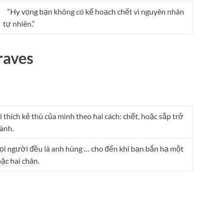
“Hy vọng bạn không có kế hoạch chết vì nguyên nhân
tự nhiên.”
raves
i thích kẻ thù của mình theo hai cách: chết, hoặc sắp trở
ành.
i người đều là anh hùng … cho đến khi bạn bắn hạ một
ặc hai chân.