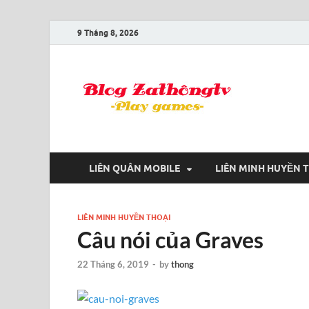
9 Tháng 8, 2026
Blog
Game là niềm
LIÊN QUÂN MOBILE
LIÊN MINH HUYỀN 
LIÊN MINH HUYỀN THOẠI
Câu nói của Graves
22 Tháng 6, 2019
-
by
thong