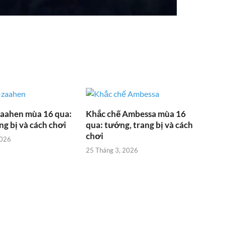
Zaahen mùa 16 qua:
Khắc chế Ambessa mùa 16
ng bị và cách chơi
qua: tướng, trang bị và cách
chơi
2026
25 Tháng 3, 2026