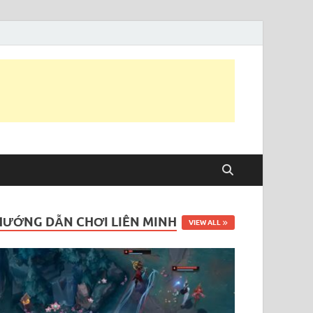
HƯỚNG DẪN CHƠI LIÊN MINH
VIEW ALL