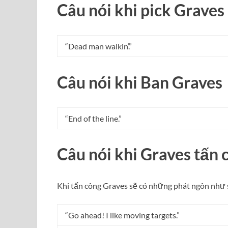
Câu nói khi pick Graves
“Dead man walkin’.”
Câu nói khi Ban Graves
“End of the line.”
Câu nói khi Graves tấn 
Khi tấn công Graves sẽ có những phát ngôn như 
“Go ahead! I like moving targets.”