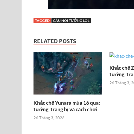
TAGGED
CÂU NÓI TƯỚNG LOL
RELATED POSTS
Khắc chế 
tướng, tra
26 Tháng 3, 
Khắc chế Yunara mùa 16 qua:
tướng, trang bị và cách chơi
26 Tháng 3, 2026