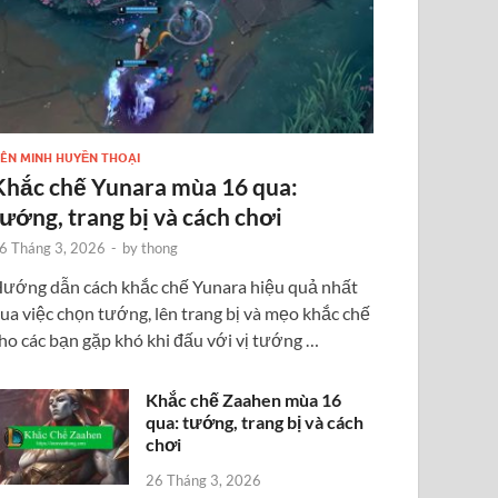
IÊN MINH HUYỀN THOẠI
Khắc chế Yunara mùa 16 qua:
tướng, trang bị và cách chơi
6 Tháng 3, 2026
-
by
thong
ướng dẫn cách khắc chế Yunara hiệu quả nhất
ua việc chọn tướng, lên trang bị và mẹo khắc chế
ho các bạn gặp khó khi đấu với vị tướng …
Khắc chế Zaahen mùa 16
qua: tướng, trang bị và cách
chơi
26 Tháng 3, 2026