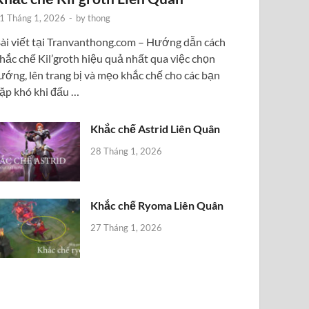
1 Tháng 1, 2026
-
by
thong
ài viết tại Tranvanthong.com – Hướng dẫn cách
hắc chế Kil’groth hiệu quả nhất qua việc chọn
ướng, lên trang bị và mẹo khắc chế cho các bạn
ặp khó khi đấu …
Khắc chế Astrid Liên Quân
28 Tháng 1, 2026
Khắc chế Ryoma Liên Quân
27 Tháng 1, 2026