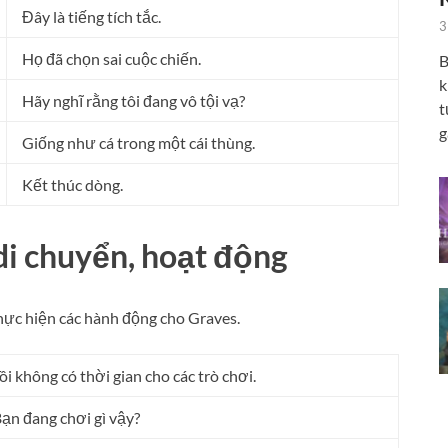
Đây là tiếng tích tắc.
3
Họ đã chọn sai cuộc chiến.
B
k
Hãy nghĩ rằng tôi đang vô tội vạ?
t
g
Giống như cá trong một cái thùng.
Kết thúc dòng.
di chuyển, hoạt động
hực hiện các hành động cho Graves.
ôi không có thời gian cho các trò chơi.
ạn đang chơi gì vậy?