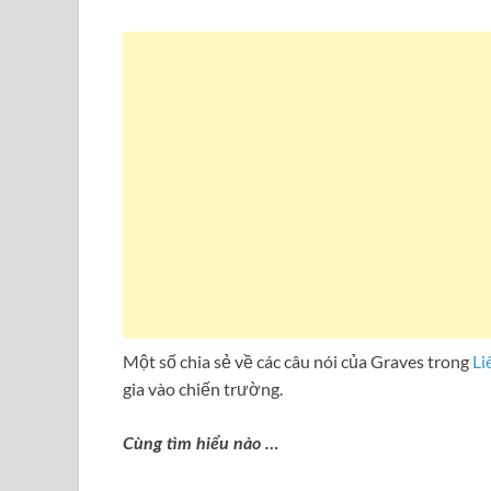
Một số chia sẻ về các câu nói của Graves trong
Li
gia vào chiến trường.
Cùng tìm hiểu nào …