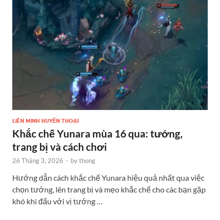
LIÊN MINH HUYỀN THOẠI
Khắc chế Yunara mùa 16 qua: tướng,
trang bị và cách chơi
26 Tháng 3, 2026
-
by
thong
Hướng dẫn cách khắc chế Yunara hiệu quả nhất qua việc
chọn tướng, lên trang bị và mẹo khắc chế cho các bạn gặp
khó khi đấu với vị tướng …