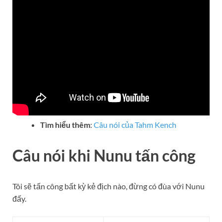
Tìm hiểu thêm
:
Câu nói của Tahm Kench
Câu nói khi Nunu tấn công
Tôi sẽ tấn công bất kỳ kẻ địch nào, đừng có đùa với Nunu
đấy.