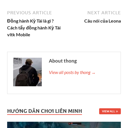
PREVIOUS ARTICLE
NEXT ARTICLE
Đồng hành Kỳ Tài là gì ?
Câu nói của Leona
Cách tẩy đồng hành Kỳ Tài
vltk Mobile
About thong
View all posts by thong →
HƯỚNG DẪN CHƠI LIÊN MINH
VIEW ALL