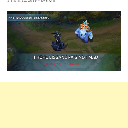
3 Tháng 12, 2019
-
by
thong