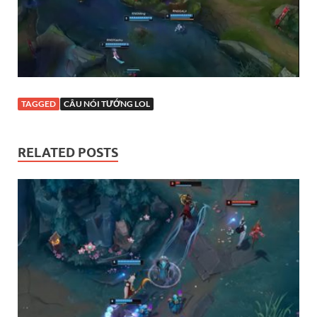
TAGGED
CÂU NÓI TƯỚNG LOL
RELATED POSTS