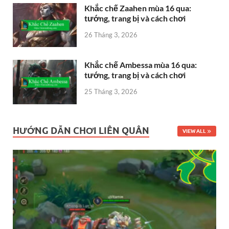
Khắc chế Zaahen mùa 16 qua:
tướng, trang bị và cách chơi
26 Tháng 3, 2026
Khắc chế Ambessa mùa 16 qua:
tướng, trang bị và cách chơi
25 Tháng 3, 2026
HƯỚNG DẪN CHƠI LIÊN QUÂN
VIEW ALL