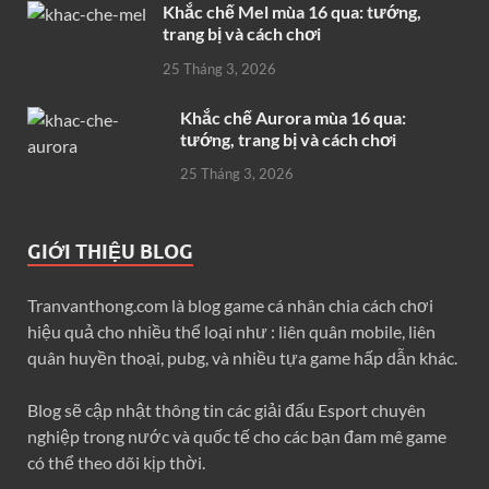
Khắc chế Mel mùa 16 qua: tướng,
trang bị và cách chơi
25 Tháng 3, 2026
Khắc chế Aurora mùa 16 qua:
tướng, trang bị và cách chơi
25 Tháng 3, 2026
GIỚI THIỆU BLOG
Tranvanthong.com là blog game cá nhân chia cách chơi
hiệu quả cho nhiều thể loại như : liên quân mobile, liên
quân huyền thoại, pubg, và nhiều tựa game hấp dẫn khác.
Blog sẽ cập nhật thông tin các giải đấu Esport chuyên
nghiệp trong nước và quốc tế cho các bạn đam mê game
có thể theo dõi kịp thời.