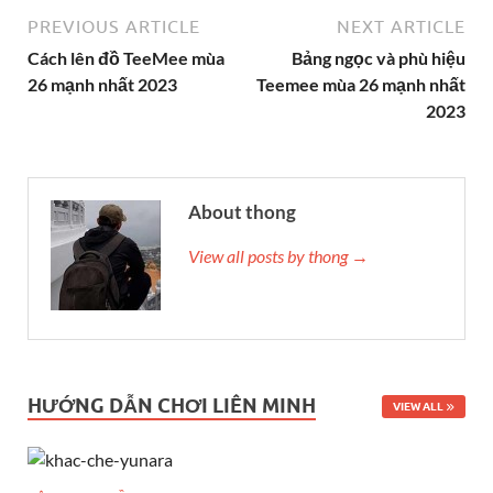
PREVIOUS ARTICLE
NEXT ARTICLE
Cách lên đồ TeeMee mùa
Bảng ngọc và phù hiệu
26 mạnh nhất 2023
Teemee mùa 26 mạnh nhất
2023
About thong
View all posts by thong →
HƯỚNG DẪN CHƠI LIÊN MINH
VIEW ALL