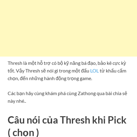
Thresh là một hỗ trợ có bộ kỹ năng bá đạo, bảo kê cực kỳ
tốt. Vậy Thresh sẽ nói gì trong một đấu
LOL
từ khấu cấm
chọn, đến những hành động trọng game.
Các bạn hãy cùng khám phá cùng Zathong qua bài chia sẻ
này nhé..
Câu nói của Thresh khi Pick
( chọn )