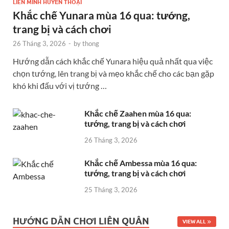
LIÊN MINH HUYỀN THOẠI
Khắc chế Yunara mùa 16 qua: tướng,
trang bị và cách chơi
26 Tháng 3, 2026
-
by
thong
Hướng dẫn cách khắc chế Yunara hiệu quả nhất qua việc
chọn tướng, lên trang bị và mẹo khắc chế cho các bạn gặp
khó khi đấu với vị tướng …
Khắc chế Zaahen mùa 16 qua:
tướng, trang bị và cách chơi
26 Tháng 3, 2026
Khắc chế Ambessa mùa 16 qua:
tướng, trang bị và cách chơi
25 Tháng 3, 2026
HƯỚNG DẪN CHƠI LIÊN QUÂN
VIEW ALL