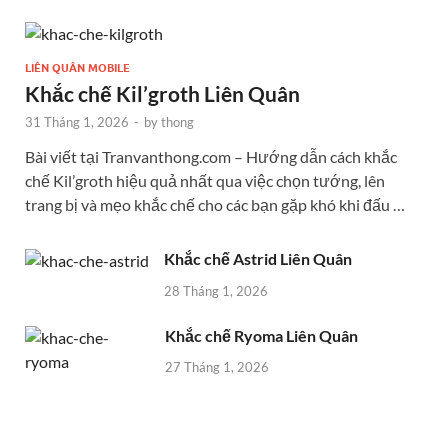
LIÊN QUÂN MOBILE
Khắc chế Kil’groth Liên Quân
31 Tháng 1, 2026
-
by
thong
Bài viết tại Tranvanthong.com – Hướng dẫn cách khắc
chế Kil’groth hiệu quả nhất qua việc chọn tướng, lên
trang bị và mẹo khắc chế cho các bạn gặp khó khi đấu …
Khắc chế Astrid Liên Quân
28 Tháng 1, 2026
Khắc chế Ryoma Liên Quân
27 Tháng 1, 2026