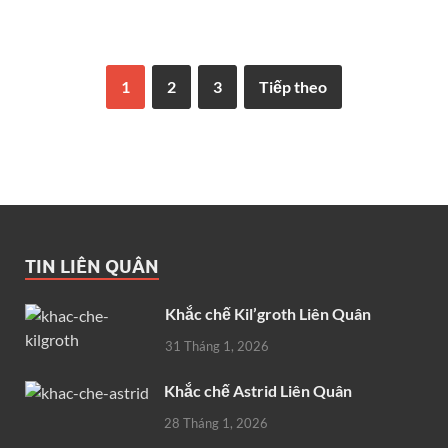
1
2
3
Tiếp theo
TIN LIÊN QUÂN
Khắc chế Kil’groth Liên Quân
31 Tháng 1, 2026
Khắc chế Astrid Liên Quân
28 Tháng 1, 2026