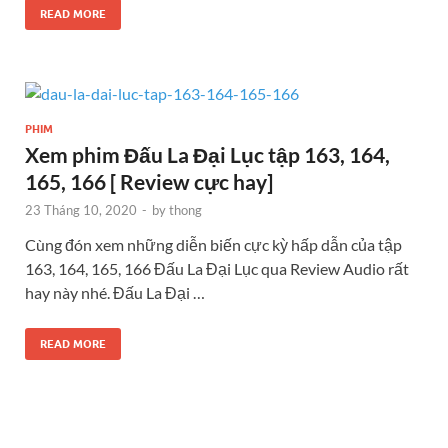
READ MORE
PHIM
Xem phim Đấu La Đại Lục tập 163, 164,
165, 166 [ Review cực hay]
23 Tháng 10, 2020
-
by
thong
Cùng đón xem những diễn biến cực kỳ hấp dẫn của tập
163, 164, 165, 166 Đấu La Đại Lục qua Review Audio rất
hay này nhé. Đấu La Đại …
READ MORE