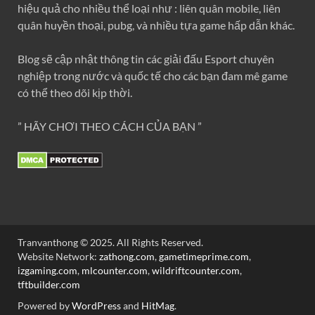
hiệu quả cho nhiều thể loại như : liên quân mobile, liên
quân huyền thoại, pubg, và nhiều tựa game hấp dẫn khác.
Blog sẽ cập nhật thông tin các giải đấu Esport chuyên
nghiệp trong nước và quốc tế cho các bạn đam mê game
có thể theo dõi kịp thời.
” HÃY CHƠI THEO CÁCH CỦA BẠN ”
Tranvanthong © 2025. All Rights Reserved.
Website Network:
zathong.com
,
gametimeprime.com
,
izgaming.com
,
mlcounter.com
,
wildriftcounter.com
,
tftbuilder.com
Powered by
WordPress
and
HitMag
.