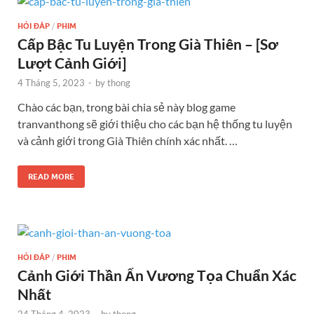
HỎI ĐÁP
/
PHIM
Cấp Bậc Tu Luyện Trong Già Thiên – [Sơ
Lượt Cảnh Giới]
4 Tháng 5, 2023
-
by
thong
Chào các bạn, trong bài chia sẻ này blog game
tranvanthong sẽ giới thiệu cho các bạn hệ thống tu luyện
và cảnh giới trong Già Thiên chính xác nhất. …
READ MORE
HỎI ĐÁP
/
PHIM
Cảnh Giới Thần Ấn Vương Tọa Chuẩn Xác
Nhất
24 Tháng 4, 2023
-
by
thong