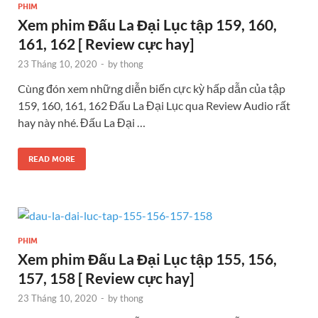
PHIM
Xem phim Đấu La Đại Lục tập 159, 160,
161, 162 [ Review cực hay]
23 Tháng 10, 2020
-
by
thong
Cùng đón xem những diễn biến cực kỳ hấp dẫn của tập
159, 160, 161, 162 Đấu La Đại Lục qua Review Audio rất
hay này nhé. Đấu La Đại …
READ MORE
PHIM
Xem phim Đấu La Đại Lục tập 155, 156,
157, 158 [ Review cực hay]
23 Tháng 10, 2020
-
by
thong