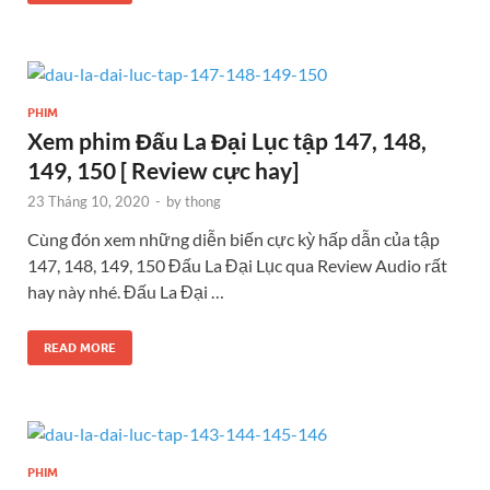
PHIM
Xem phim Đấu La Đại Lục tập 147, 148,
149, 150 [ Review cực hay]
23 Tháng 10, 2020
-
by
thong
Cùng đón xem những diễn biến cực kỳ hấp dẫn của tập
147, 148, 149, 150 Đấu La Đại Lục qua Review Audio rất
hay này nhé. Đấu La Đại …
READ MORE
PHIM