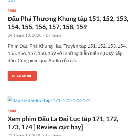
PHIM
Đấu Phá Thương Khung tập 151, 152, 153,
154, 155, 156, 157, 158, 159
24 Tháng 10, 2020
-
by
thong
Phim Đấu Phá Khung Hậu Truyện tập 151, 152, 153, 154,
155, 156, 157, 158, 159 với những diễn biến cực kỳ hấp
dẫn. Cùng xem qua Audio của các …
READ MORE
PHIM
Xem phim Đấu La Đại Lục tập 171, 172,
173, 174 [ Review cực hay]
23 Tháng 10, 2020
-
by
thong