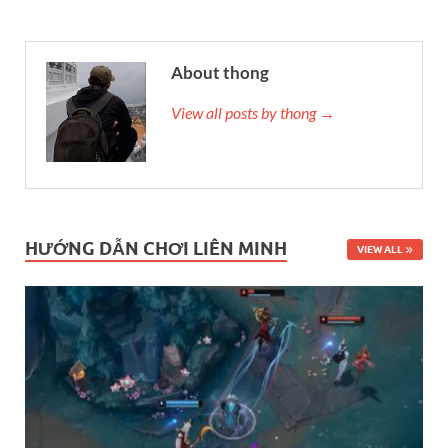
About thong
View all posts by thong →
HƯỚNG DẪN CHƠI LIÊN MINH
VIEW ALL