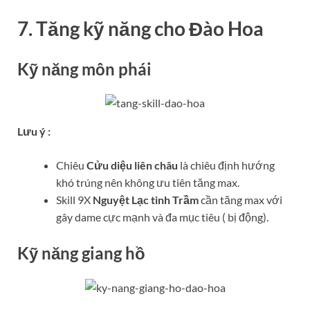
7. Tăng kỹ năng cho Đào Hoa
Kỹ năng môn phái
Lưu ý :
Chiêu
Cửu diệu liên châu
là chiêu định hướng
khó trúng nên không ưu tiên tăng max.
Skill 9X
Nguyệt Lạc tinh Trầm
cần tăng max với
gây dame cực mạnh và đa mục tiêu ( bị động).
Kỹ năng giang hồ