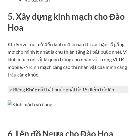
5. Xây dựng kinh mạch cho Đào
Hoa
Khi Server nó mở đến kinh mạch nào thì các bạn cố gắng
mở cho mình ít nhất là chu thiên tầng 2 ( bắt buộc nhé). Vì
kinh mạch nó rất là quan trọng cho nhân vật trong VLTK
mobile. -> Kinh mạch càng cao thì nhân vật của mình càng
trâu càng khỏe.
-> Riêng
Khúc cốt
bắt buộc phải từ 15 điểm trở lên
6. Lên đồ Ngựa cho Đào Hoa