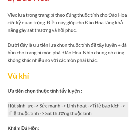
Việc lựa trong trang bị theo đúng thuộc tính cho Đào Hoa
cực kỳ quan trọng. Điều này giúp cho Đào Hoa tăng khả
năng gây sát thương và hồi phục.
Dưới đây là ưu tiên lựa chọn thuộc tính để tẩy luyện + đá
hồn cho trang bị môn phái Đào Hoa. Nhìn chung nó cũng
không khác nhiều so với các môn phái khác.
Vũ khí
Ưu tiên chọn thuộc tính tẩy luyện :
Hút sinh lực -> Sức mạnh -> Linh hoạt ->Tỉ lệ bạo kích ->
Tỉ lệ thuộc tính -> Sát thương thuộc tính
Khảm Đá Hồn: