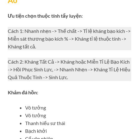
Áo
Ưu tiện chọn thuộc tính tẩy luyện
:
Cách 1: Nhanh nhẹn -> Thể chất -> Tỉ lệ kháng bạo kích ->
Miễn sát thương bạo kích % -> Kháng tỉ lệ thuộc tính ->
Kháng tất cả.
Cách 2: Kháng Tất Cả -> Kháng hoặc Miễn Tỉ Lệ Bạo Kích
-> Hồi Phục Sinh Lực, -> Nhanh Nhẹn -> Kháng Tỉ Lệ Hiệu
Quả Thuộc Tính -> Sinh Lực.
Khảm đá hồn:
Vô tưởng
Vô tưởng
Thanh hiểu sư thái
Bạch khởi
Cổ yên nhiên