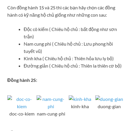
Còn đồng hành 1S và 2S thì các bạn hãy chọn các đồng
hành có kỹ năng hộ chủ giống như những con sau:
Độc cô kiếm ( Chiêu hộ chủ : bất động như sơn
trận)
Nam cung phi ( Chiêu hộ chủ : Lưu phong hồi
tuyết vũ)
Kinh kha ( Chiêu hộ chủ : Thiên hỏa lưu ly bộ)
Đường giản ( Chiêu hộ chủ : Thiên la thiên cơ bộ)
Đồng hành 2S:
kinh-kha
duong-gian
doc-co-kiem
nam-cung-phi