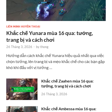
LIÊN MINH HUYỀN THOẠI
Khắc chế Yunara mùa 16 qua: tướng,
trang bị và cách chơi
26 Tháng 3, 2026
-
by
thong
Hướng dẫn cách khắc chế Yunara hiệu quả nhất qua việc
chọn tướng, lên trang bị và mẹo khắc chế cho các bạn gặp
khó khi đấu với vị tướng …
Khắc chế Zaahen mùa 16 qua:
tướng, trang bị và cách chơi
26 Tháng 3, 2026
Khắc chế Ambessa mùa 16 qua: