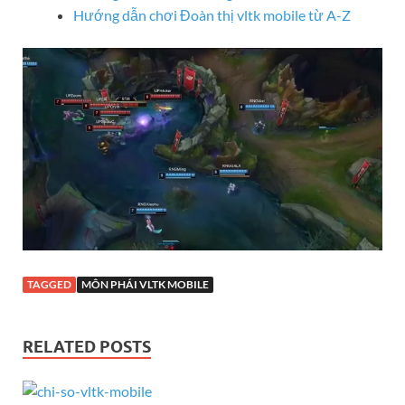
Hướng dẫn chơi Đoàn thị vltk mobile từ A-Z
TAGGED
MÔN PHÁI VLTK MOBILE
RELATED POSTS