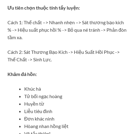
Ưu tiên chọn thuộc tính tẩy luyện:
Cách 1: Thể chất –> Nhanh nhẹn –> Sát thương bạo kích
% -> Hiệu suất phục hồi % -> Bỏ qua né tránh -> Phản đòn
tầm xa.
Cách 2: Sát Thương Bạo Kích -> Hiệu Suất Hồi Phục ->
Thể Chất -> Sinh Lực.
Khảm đá hồn:
Khúc hà
Tử bối ngạc hoàng
Huyền từ
Liễu tiêu đình
Đơn khác ninh
Hòang nhan hồng liệt
Võ tắc thiên*