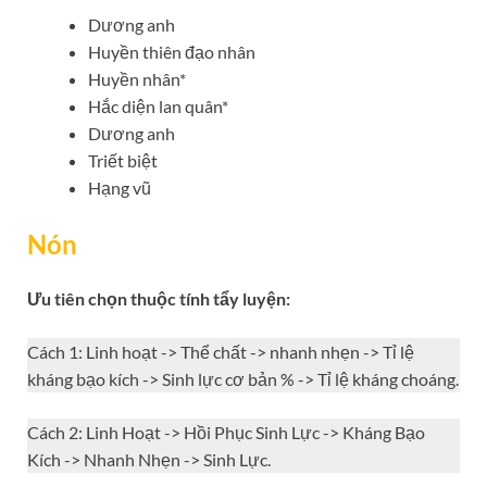
Dương anh
Huyền thiên đạo nhân
Huyền nhân*
Hắc diện lan quân*
Dương anh
Triết biệt
Hạng vũ
Nón
Ưu tiên chọn thuộc tính tẩy luyện:
Cách 1: Linh hoạt -> Thể chất -> nhanh nhẹn -> Tỉ lệ
kháng bạo kích -> Sinh lực cơ bản % -> Tỉ lệ kháng choáng.
Cách 2: Linh Hoạt -> Hồi Phục Sinh Lực -> Kháng Bạo
Kích -> Nhanh Nhẹn -> Sinh Lực.