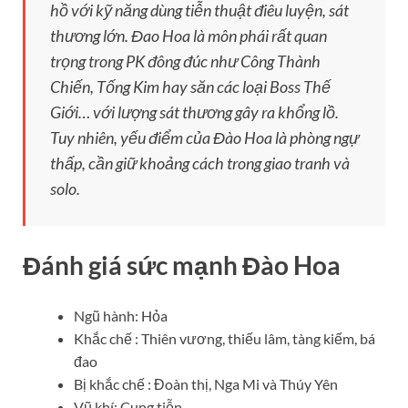
hồ với kỹ năng dùng tiễn thuật điêu luyện, sát
thương lớn. Đao Hoa là môn phái rất quan
trọng trong PK đông đúc như Công Thành
Chiến, Tống Kim hay săn các loại Boss Thế
Giới… với lượng sát thương gây ra khổng lồ.
Tuy nhiên, yếu điểm của Đào Hoa là phòng ngự
thấp, cần giữ khoảng cách trong giao tranh và
solo.
Đánh giá sức mạnh Đào Hoa
Ngũ hành: Hỏa
Khắc chế : Thiên vương, thiếu lâm, tàng kiếm, bá
đao
Bị khắc chế : Đoàn thị, Nga Mi và Thúy Yên
Vũ khí: Cung tiễn