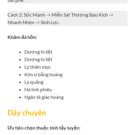
Cách 2: Sức Mạnh -> Miễn Sát Thương Bạo Kích ->
Nhanh Nhẹn -> Sinh Lực.
Khảm đá hồn:
Dương hi liệt
Dương hi liệt
Lý thiên mục
Kim sí bằng hoàng
Lý quảng
Hà linh phiêu
Ngân tê giác hoàng
Dây chuyền
Ưu tiên chọn thuộc tính tẩy luyện: