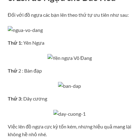
Đối với đồ ngựa các bạn lên theo thứ tự ưu tiên như sau:
Thứ 1:
Yên Ngựa
Thứ
2 : Bàn đạp
Thứ 3:
Dây cương
Việc lên đồ ngựa cực kỳ tốn kém, nhưng hiệu quả mang lại
không hề nhỏ nhé.