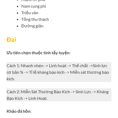
Nam cung phi
Triệu vân
Tống thu thạch
Đường giản
Đai
Ưu tiên chọn thuộc tính tẩy luyện:
Cách 1: Nhanh nhẹn -> Linh hoạt -> Thể chất ->Sinh lực
cơ bản % -> Tỉ lệ kháng bạo kích -> Miễn sát thương bạo
kích.
Cách 2: Miễn Sát Thương Bạo Kích -> Sinh Lực -> Kháng
Bạo Kích -> Linh Hoạt.
Khảo đá hồn: