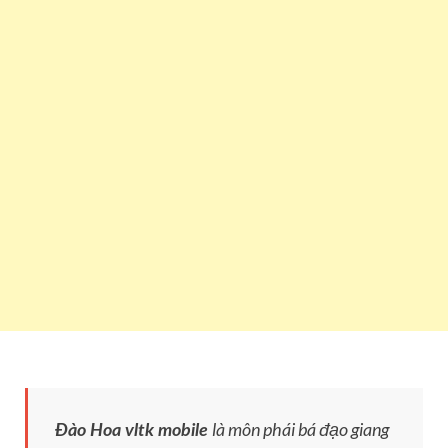
là môn phái bá đạo giang
Đào Hoa vltk mobile