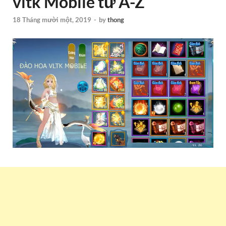
vltk Mobile từ A-Z
18 Tháng mười một, 2019
-
by
thong