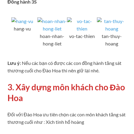
Đồng hành 3S
hang-vu
hoan-nhan-
vo-tac-thien
tan-thuy-
hong-liet
hoang
Lưu ý:
Nếu các bạn có được các con đồng hành tăng sát
thương cuối cho Đào Hoa thì nên giữ lại nhé.
3. Xây dựng môn khách cho Đào
Hoa
Đối với Đào Hoa ưu tiên chọn các con môn khách tăng sát
thương cuối như : Xích tinh hổ hoàng