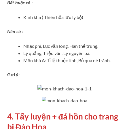
Bắt buộc có :
Kinh kha ( Thiên hỏa lưu ly bộ)
Nên có :
Nhạc phi, Lục văn long, Hàn thế trung.
Lý quảng, Triệu vân, Lý nguyên bá.
Môn khá A: Tỉ lệ thuộc tính, Bỏ qua né tránh.
Gợi ý:
4. Tẩy luyện + đá hồn cho trang
bị Đào Hoa