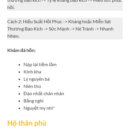
hồi.
Cách 2: Hiệu Suất Hồi Phục -> Kháng hoặc Miễn Sát
Thương Bạo Kích -> Sức Mạnh -> Né Tránh -> Nhanh
Nhẹn.
Khảm đá hồn:
Nạp lại tiềm lầm
Kinh kha
Lý nguyên bá
Niên thú
Đạo nhất chân nhân
Băng nghi
Nguyệt my nhi*
Hộ thân phù