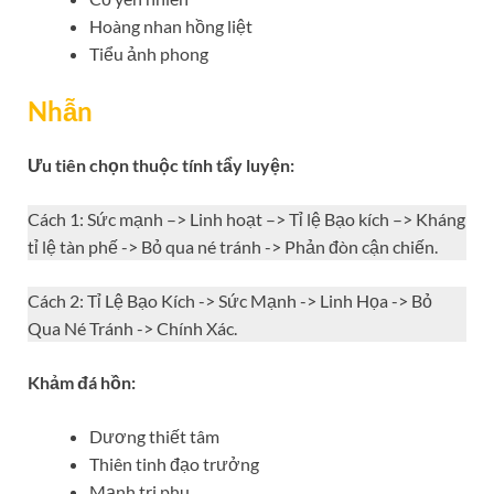
Hoàng nhan hồng liệt
Tiểu ảnh phong
Nhẫn
Ưu tiên chọn thuộc tính tẩy luyện:
Cách 1: Sức mạnh –> Linh hoạt –> Tỉ lệ Bạo kích –> Kháng
tỉ lệ tàn phế -> Bỏ qua né tránh -> Phản đòn cận chiến.
Cách 2: Tỉ Lệ Bạo Kích -> Sức Mạnh -> Linh Họa -> Bỏ
Qua Né Tránh -> Chính Xác.
Khảm đá hồn:
Dương thiết tâm
Thiên tinh đạo trưởng
Mạnh tri phu