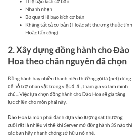
Tỉ lệ bạo kích cơ bản
Nhanh nhẹn
Bỏ qua tỉ lệ bạo kích cơ bản
Kháng tất cả cơ bản ( Hoặc sát thương thuộc tính
Hoặc tấn công)
2. Xây dựng đồng hành cho Đào
Hoa theo chân nguyên đã chọn
Đồng hành hay nhiều thanh niên thường gọi là (pet) dùng
để hỗ trợ nhân vật trong việc đi ải, tham gia võ lâm minh
chủ,.. Việc lựa chọn đồng hành cho Đào Hoa sẽ gia tăng
lực chiến cho môn phái này.
Đào Hoa là môn phái đánh dựa vào lượng sát thương
cuối rất là nhiều vì thế khi Server mở đồng hành 3S nào thì
các bạn hãy nhanh chóng sở hữu nó nhé.