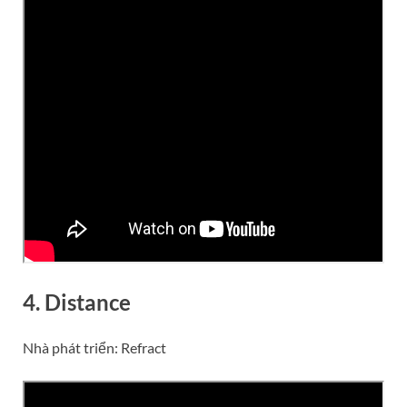
4. Distance
Nhà phát triển: Refract