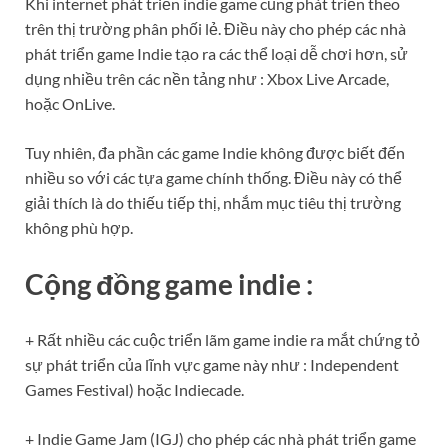
Khi internet phát triển indie game cũng phát triển theo
trên thị trường phân phối lẻ. Điều này cho phép các nhà
phát triển game Indie tạo ra các thể loại dễ chơi hơn, sử
dụng nhiều trên các nền tảng như : Xbox Live Arcade,
hoặc OnLive.
Tuy nhiên, đa phần các game Indie không được biết đến
nhiều so với các tựa game chính thống. Điều này có thể
giải thích là do thiếu tiếp thị, nhắm mục tiêu thị trường
không phù hợp.
Cộng đồng game indie :
+ Rất nhiều các cuộc triển lãm game indie ra mắt chứng tỏ
sự phát triển của lĩnh vực game này như : Independent
Games Festival) hoặc Indiecade.
+ Indie Game Jam (IGJ) cho phép các nhà phát triển game