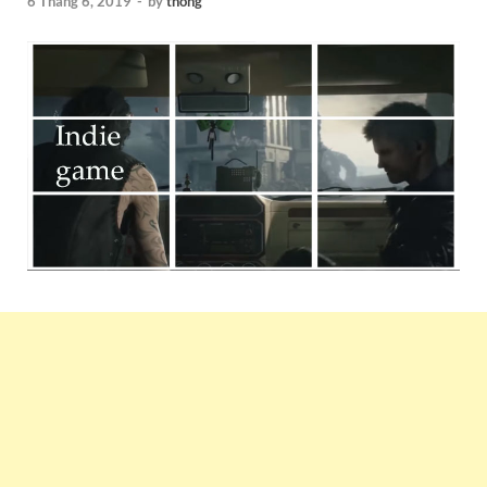
6 Tháng 6, 2019
-
by
thong