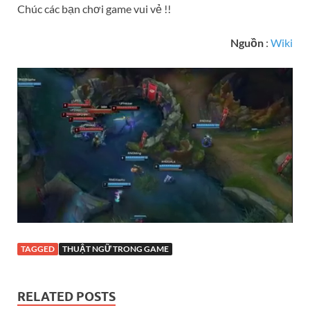
Chúc các bạn chơi game vui vẻ !!
Nguồn
:
Wiki
TAGGED
THUẬT NGỮ TRONG GAME
RELATED POSTS