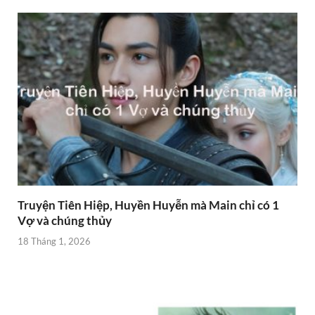
Truyện Tiên Hiệp, Huyền Huyễn mà Main chỉ có 1
Vợ và chúng thủy
18 Tháng 1, 2026