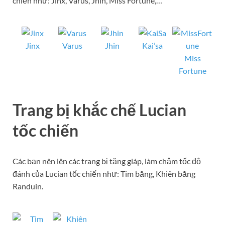
chiến như: Jinx, Varus, Jhin, Miss Fortune,…
Jinx
Varus
Jhin
Kai’sa
Miss
Fortune
Trang bị khắc chế Lucian
tốc chiến
Các bạn nên lên các trang bị tăng giáp, làm chậm tốc độ
đánh của Lucian tốc chiến như: Tim băng, Khiên băng
Randuin.