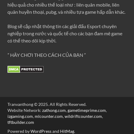
hiệu quả cho nhiều thể loại như : liên quân mobile, liên
quân huyền thoại, pubg, và nhiều tựa game hấp dẫn khác.
Blog sẽ cập nhật thông tin các giải đấu Esport chuyên
nghiệp trong nước và quốc tế cho các bạn đam mê game
có thể theo dõi kịp thời.
” HÃY CHƠI THEO CÁCH CỦA BẠN ”
Tranvanthong © 2025. All Rights Reserved.
Website Network:
zathong.com
,
gametimeprime.com
,
izgaming.com
,
mlcounter.com
,
wildriftcounter.com
,
tftbuilder.com
Powered by
WordPress
and
HitMag
.