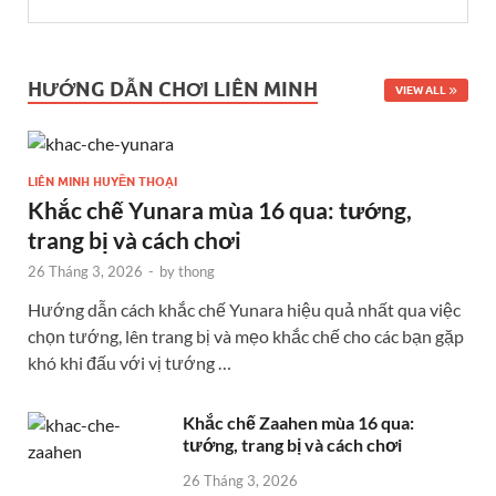
HƯỚNG DẪN CHƠI LIÊN MINH
VIEW ALL
LIÊN MINH HUYỀN THOẠI
Khắc chế Yunara mùa 16 qua: tướng,
trang bị và cách chơi
26 Tháng 3, 2026
-
by
thong
Hướng dẫn cách khắc chế Yunara hiệu quả nhất qua việc
chọn tướng, lên trang bị và mẹo khắc chế cho các bạn gặp
khó khi đấu với vị tướng …
Khắc chế Zaahen mùa 16 qua:
tướng, trang bị và cách chơi
26 Tháng 3, 2026