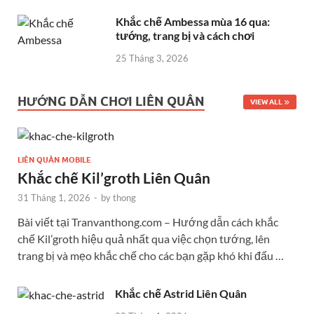
Khắc chế Ambessa mùa 16 qua:
tướng, trang bị và cách chơi
25 Tháng 3, 2026
HƯỚNG DẪN CHƠI LIÊN QUÂN
VIEW ALL
LIÊN QUÂN MOBILE
Khắc chế Kil’groth Liên Quân
31 Tháng 1, 2026
-
by
thong
Bài viết tại Tranvanthong.com – Hướng dẫn cách khắc
chế Kil’groth hiệu quả nhất qua việc chọn tướng, lên
trang bị và mẹo khắc chế cho các bạn gặp khó khi đấu …
Khắc chế Astrid Liên Quân