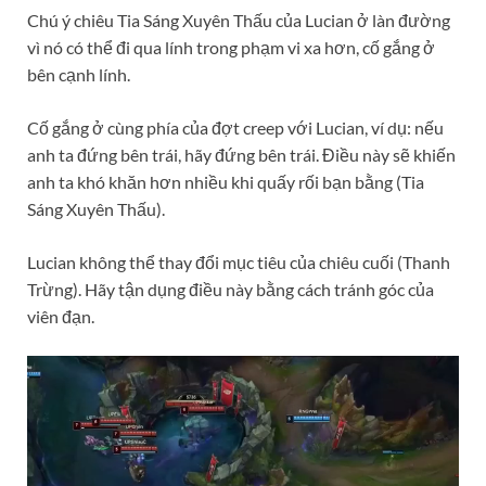
Chú ý chiêu Tia Sáng Xuyên Thấu của Lucian ở làn đường
vì nó có thể đi qua lính trong phạm vi xa hơn, cố gắng ở
bên cạnh lính.
Cố gắng ở cùng phía của đợt creep với Lucian, ví dụ: nếu
anh ta đứng bên trái, hãy đứng bên trái. Điều này sẽ khiến
anh ta khó khăn hơn nhiều khi quấy rối bạn bằng (Tia
Sáng Xuyên Thấu).
Lucian không thể thay đổi mục tiêu của chiêu cuối (Thanh
Trừng). Hãy tận dụng điều này bằng cách tránh góc của
viên đạn.