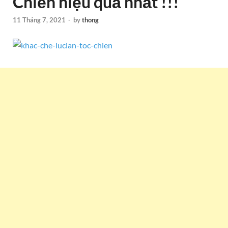
Chiến hiệu quả nhất !!!
11 Tháng 7, 2021
-
by
thong