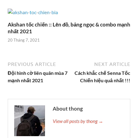
Akshan tốc chiến :: Lên đồ, bảng ngọc & combo mạnh
nhất 2021
20 Tháng 7, 2021
PREVIOUS ARTICLE
NEXT ARTICLE
Đội hình cờ liên quân mùa 7
Cách khắc chế Senna Tốc
mạnh nhất 2021
Chiến hiệu quả nhất !!!
About thong
View all posts by thong →