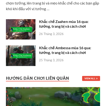
chọn tướng, lên trang bị và mẹo khắc chế cho các bạn gặp
khó khi đấu với vị tướng …
Khắc chế Zaahen mùa 16 qua:
tướng, trang bị và cách chơi
26 Tháng 3, 2026
Khắc chế Ambessa mùa 16 qua:
tướng, trang bị và cách chơi
25 Tháng 3, 2026
HƯỚNG DẪN CHƠI LIÊN QUÂN
VIEW ALL