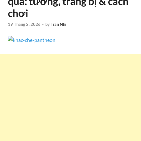
qua: tướng, trang bị & cách
chơi
19 Tháng 2, 2026
-
by
Tran Nhi