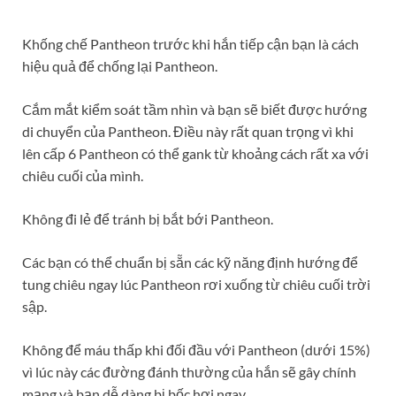
Khống chế Pantheon trước khi hắn tiếp cận bạn là cách
hiệu quả để chống lại Pantheon.
Cắm mắt kiểm soát tầm nhìn và bạn sẽ biết được hướng
di chuyển của Pantheon. Điều này rất quan trọng vì khi
lên cấp 6 Pantheon có thể gank từ khoảng cách rất xa với
chiêu cuối của mình.
Không đi lẻ để tránh bị bắt bới Pantheon.
Các bạn có thể chuẩn bị sẵn các kỹ năng định hướng để
tung chiêu ngay lúc Pantheon rơi xuống từ chiêu cuối trời
sập.
Không để máu thấp khi đối đầu với Pantheon (dưới 15%)
vì lúc này các đường đánh thường của hắn sẽ gây chính
mạng và bạn dễ dàng bị bốc hơi ngay.