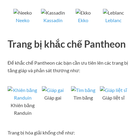
Neeko
Kassadin
Ekko
Leblanc
Trang bị khắc chế Pantheon
Để khắc chế Pantheon các bạn cần ưu tiên lên các trang bị
tăng giáp và phản sát thương như:
Giáp gai
Tim băng
Giáp liệt sĩ
Khiên băng
Randuin
Trang bị hóa giải khống chế như: