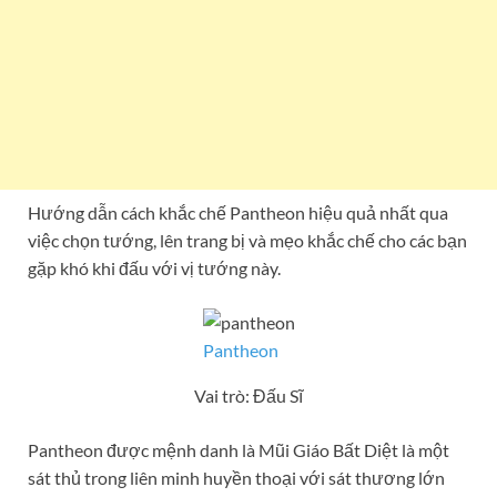
Hướng dẫn cách khắc chế Pantheon hiệu quả nhất qua
việc chọn tướng, lên trang bị và mẹo khắc chế cho các bạn
gặp khó khi đấu với vị tướng này.
Pantheon
Vai trò: Đấu Sĩ
Pantheon được mệnh danh là Mũi Giáo Bất Diệt là một
sát thủ trong liên minh huyền thoại với sát thương lớn