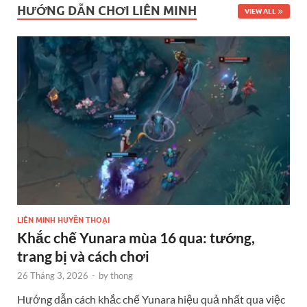
HƯỚNG DẪN CHƠI LIÊN MINH
VIEW ALL
LIÊN MINH HUYỀN THOẠI
Khắc chế Yunara mùa 16 qua: tướng,
trang bị và cách chơi
26 Tháng 3, 2026
-
by
thong
Hướng dẫn cách khắc chế Yunara hiệu quả nhất qua việc