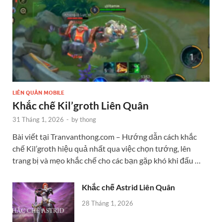
LIÊN QUÂN MOBILE
Khắc chế Kil’groth Liên Quân
31 Tháng 1, 2026
-
by
thong
Bài viết tại Tranvanthong.com – Hướng dẫn cách khắc
chế Kil’groth hiệu quả nhất qua việc chọn tướng, lên
trang bị và mẹo khắc chế cho các bạn gặp khó khi đấu …
Khắc chế Astrid Liên Quân
28 Tháng 1, 2026