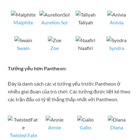
Malphite
Aurelion Sol
Taliyah
Anivia
Swain
Zoe
Naafiri
Syndra
Tướng yếu hơn Pantheon:
Đây là danh sách các vị tướng yếu trước Pantheon ở
nhiều giai đoạn của trò chơi. Các tướng được liệt kê theo
các trận đấu có tỷ lệ thắng thấp nhất với Pantheon.
Annie
Galio
Diana
Twisted Fate