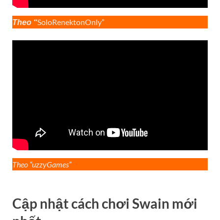
SoloRenektonOnly”
Theo “
Theo “uzzyGames”
Cập nhật cách chơi Swain mới