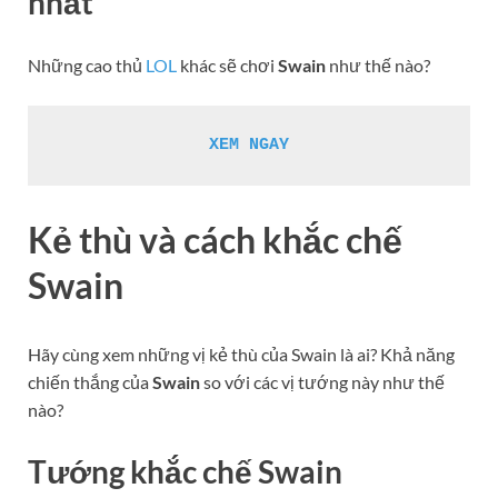
nhất
Những cao thủ
LOL
khác sẽ chơi
S
wain
như thế nào?
XEM NGAY
Kẻ thù và cách khắc chế
Swain
Hãy cùng xem những vị kẻ thù của Swain là ai? Khả năng
chiến thắng của
Swain
so với các vị tướng này như thế
nào?
Tướng khắc chế
Swain