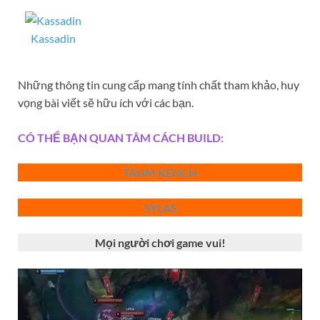
Kassadin
Những thông tin cung cấp mang tính chất tham khảo, huy
vọng bài viết sẽ hữu ích với các bạn.
CÓ THỂ BẠN QUAN TÂM CÁCH BUILD:
TAHM KENCH
SYLAS
Mọi người chơi game vui!