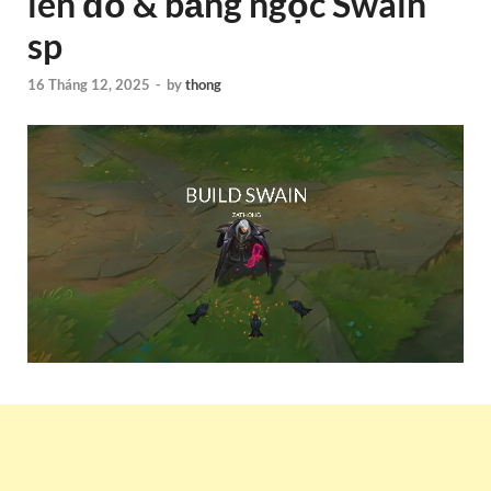
lên đồ & bảng ngọc Swain
sp
16 Tháng 12, 2025
-
by
thong