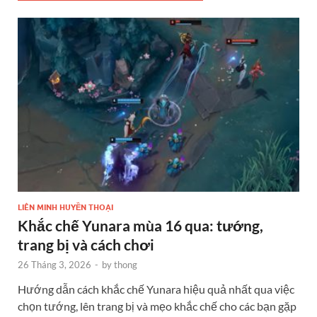
LIÊN MINH HUYỀN THOẠI
Khắc chế Yunara mùa 16 qua: tướng,
trang bị và cách chơi
26 Tháng 3, 2026
-
by
thong
Hướng dẫn cách khắc chế Yunara hiệu quả nhất qua việc
chọn tướng, lên trang bị và mẹo khắc chế cho các bạn gặp