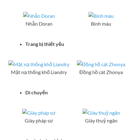
Nhẫn Doran
Bình máu
Trang bị thiết yếu
Mặt nạ thống khổ Liandry
Đồng hồ cát Zhonya
Di chuyển
Giày pháp sư
Giày thuỷ ngân