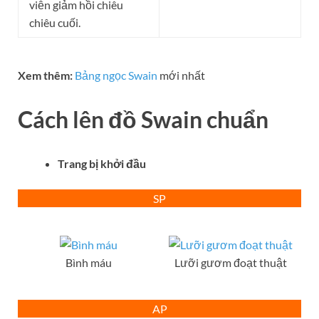
viễn giảm hồi chiêu
chiêu cuối.
Xem thêm:
Bảng ngọc Swain
mới nhất
Cách lên đồ
Swain
chuẩn
Trang bị khởi đầu
SP
Bình máu
Lưỡi gươm đoạt thuật
AP