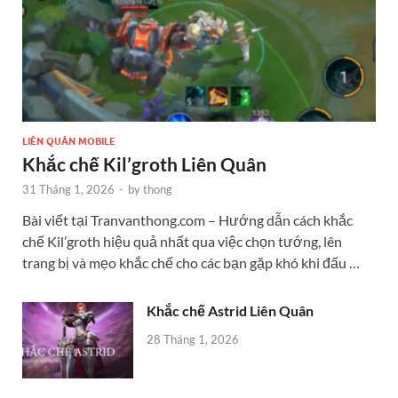
LIÊN QUÂN MOBILE
Khắc chế Kil’groth Liên Quân
31 Tháng 1, 2026
-
by
thong
Bài viết tại Tranvanthong.com – Hướng dẫn cách khắc
chế Kil’groth hiệu quả nhất qua việc chọn tướng, lên
trang bị và mẹo khắc chế cho các bạn gặp khó khi đấu …
Khắc chế Astrid Liên Quân
28 Tháng 1, 2026