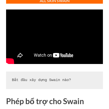
ALL
SKIN
SWAIN
Bắt đầu xây dựng Swain nào?
Phép bổ trợ cho Swain