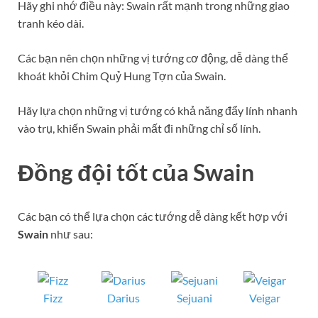
Hãy ghi nhớ điều này: Swain rất mạnh trong những giao
tranh kéo dài.
Các bạn nên chọn những vị tướng cơ động, dễ dàng thể
khoát khỏi Chim Quỷ Hung Tợn của Swain.
Hãy lựa chọn những vị tướng có khả năng đẩy lính nhanh
vào trụ, khiến Swain phải mất đi những chỉ số lính.
Đồng đội tốt của
Swain
Các bạn có thể lựa chọn các tướng dễ dàng kết hợp với
Swain
như sau:
Fizz
Darius
Sejuani
Veigar