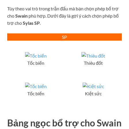
Tùy theo vai trò trong trận đấu mà bạn chọn phép bổ trợ
cho
Swain
phù hợp. Dưới đây là gợi ý cách chọn phép bổ
trợ cho
Sylas
SP
.
SP
Tốc biến
Thiêu đốt
Tốc biến
Kiệt sức
Bảng ngọc bổ trợ
cho
S
wain