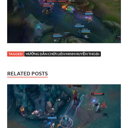
TAGGED
HƯỚNG DẪN CHƠI LIÊN MINH HUYỀN THOẠI
RELATED POSTS