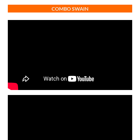
COMBO SWAIN