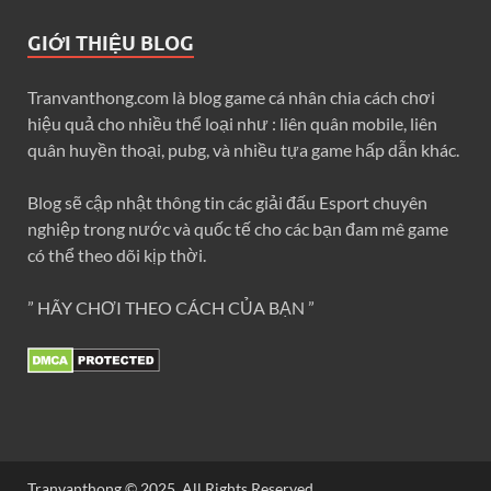
GIỚI THIỆU BLOG
Tranvanthong.com là blog game cá nhân chia cách chơi
hiệu quả cho nhiều thể loại như : liên quân mobile, liên
quân huyền thoại, pubg, và nhiều tựa game hấp dẫn khác.
Blog sẽ cập nhật thông tin các giải đấu Esport chuyên
nghiệp trong nước và quốc tế cho các bạn đam mê game
có thể theo dõi kịp thời.
” HÃY CHƠI THEO CÁCH CỦA BẠN ”
Tranvanthong © 2025. All Rights Reserved.