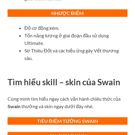
NHƯỢC ĐIỂM
Độ cơ động kém.
Tốn năng lượng ở giai đoạn đầu sử dụng
Ultimate.
Sợ Thiêu Đốt và các hiệu ứng gây Vết thương
sâu.
Tìm hiểu skill – skin của
S
wain
Cùng mình tìm hiểu ngay cách vận hành chiêu thức của
Swain
thường và skin ngay dưới đây nhé.
TIÊU ĐIỂM TƯỚNG SWAIN