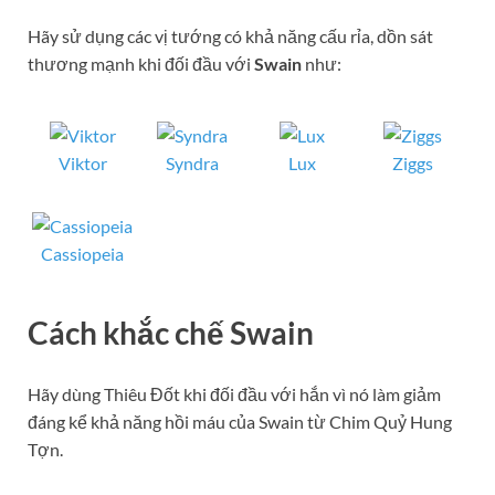
Hãy sử dụng các vị tướng có khả năng cấu rỉa, dồn sát
thương mạnh khi đối đầu với
Swain
như:
Viktor
Syndra
Lux
Ziggs
Cassiopeia
Cách khắc chế S
wain
Hãy dùng Thiêu Đốt khi đối đầu với hắn vì nó làm giảm
đáng kể khả năng hồi máu của Swain từ Chim Quỷ Hung
Tợn.