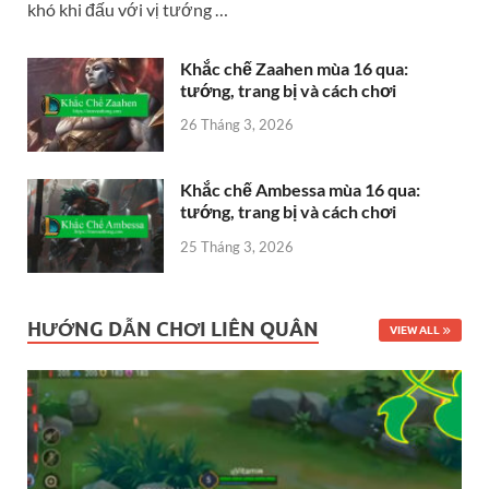
khó khi đấu với vị tướng …
Khắc chế Zaahen mùa 16 qua:
tướng, trang bị và cách chơi
26 Tháng 3, 2026
Khắc chế Ambessa mùa 16 qua:
tướng, trang bị và cách chơi
25 Tháng 3, 2026
HƯỚNG DẪN CHƠI LIÊN QUÂN
VIEW ALL