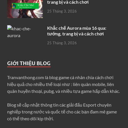
trang bị và cách chơi
25 Tháng 3, 2026
Khắc chế Aurora mùa 16 qua:
tướng, trang bị và cách chơi
25 Tháng 3, 2026
GIỚI THIỆU BLOG
Tranvanthong.com là blog game cá nhân chia cách chơi
hiệu quả cho nhiều thể loại như : liên quân mobile, liên
quân huyền thoại, pubg, và nhiều tựa game hấp dẫn khác.
Blog sẽ cập nhật thông tin các giải đấu Esport chuyên
nghiệp trong nước và quốc tế cho các bạn đam mê game
có thể theo dõi kịp thời.