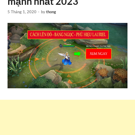
mạnh nhất 2023
5 Tháng 1, 2020
-
by
thong