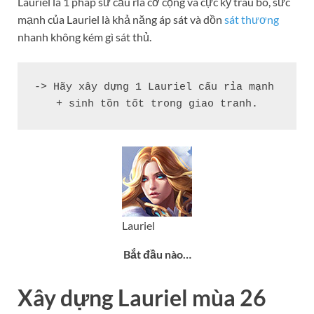
Lauriel là 1 pháp sư cấu rỉa cơ cộng và cực kỳ trâu bò, sức
mạnh của Lauriel là khả năng áp sát và dồn
sát thương
nhanh không kém gì sát thủ.
-> Hãy xây dựng 1 Lauriel cấu rỉa mạnh 
+ sinh tồn tốt trong giao tranh.
Lauriel
Bắt đầu nào…
Xây dựng Lauriel mùa 26