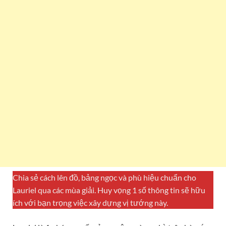
Chia sẻ cách lên đồ, bảng ngọc và phù hiệu chuẩn cho
Lauriel qua các mùa giải. Huy vọng 1 số thông tin sẽ hữu
ích với bạn trọng việc xây dựng vị tướng này.