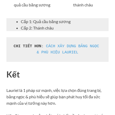
quả cầu băng sương
thánh châu
Cấp 1: Quả cầu băng sương
Cấp 2: Thánh châu
CHI TIẾT HƠN
: 
CÁCH XÂY DỰNG BẢNG NGỌC 
& PHÙ HIỆU LAURIEL
Kết
Lauriel là 1 pháp sư mạnh, việc lựa chọn đúng trang bị,
bảng ngọc & phù hiệu sẽ giúp bạn phát huy tối đa sức
mạnh của vị tướng này hơn.