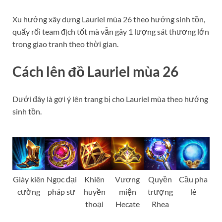
Xu hướng xây dựng Lauriel mùa 26 theo hướng sinh tồn,
quấy rối team địch tốt mà vẫn gây 1 lượng sát thương lớn
trong giao tranh theo thời gian.
Cách lên đồ Lauriel mùa 26
Dưới đây là gợi ý lên trang bị cho Lauriel mùa theo hướng
sinh tồn.
Giày kiên
Ngọc đại
Khiên
Vương
Quyền
Cầu pha
cường
pháp sư
huyền
miện
trượng
lê
thoại
Hecate
Rhea