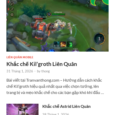
LIÊN QUÂN MOBILE
Khắc chế Kil’groth Liên Quân
31 Tháng 1, 2026
-
by
thong
Bài viết tại Tranvanthong.com – Hướng dẫn cách khắc
chế Kil’groth hiệu quả nhất qua việc chọn tướng, lên
trang bị và mẹo khắc chế cho các bạn gặp khó khi đấu …
Khắc chế Astrid Liên Quân
28 Tháng 1, 2026