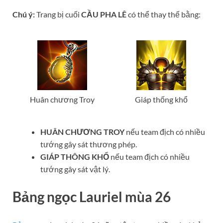
Chú ý:
Trang bị cuối
CẦU PHA LÊ
có thể thay thế bằng:
Huân chương Troy
Giáp thống khổ
HUÂN CHƯƠNG TROY
nếu team địch có nhiều
tướng gây sát thương phép.
GIÁP THÔNG KHỔ
nếu team địch có nhiều
tướng gây sát vật lý.
Bảng ngọc Lauriel mùa 26