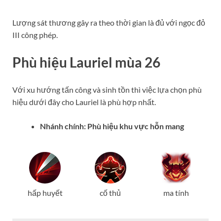
Lượng sát thương gây ra theo thời gian là đủ với ngọc đỏ
III công phép.
Phù hiệu Lauriel mùa 26
Với xu hướng tấn công và sinh tồn thì việc lựa chọn phù
hiệu dưới đây cho Lauriel là phù hợp nhất.
Nhánh chính: Phù hiệu khu vực hỗn mang
hấp huyết
cố thủ
ma tính