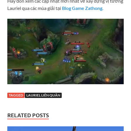
Hãy đón xem các cập nhật mới nhất về xây dựng vị tướng
Lauriel qua các mùa giải tại
Blog Game Zathong.
TAGGED
LAURIEL LIÊN QUÂN
RELATED POSTS