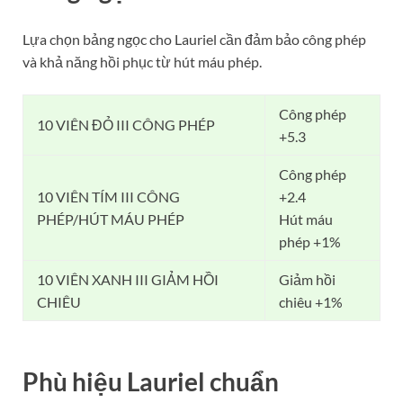
Lựa chọn bảng ngọc cho Lauriel cần đảm bảo công phép
và khả năng hồi phục từ hút máu phép.
Công phép
10 VIÊN ĐỎ III CÔNG PHÉP
+5.3
Công phép
10 VIÊN TÍM III CÔNG
+2.4
PHÉP/HÚT MÁU PHÉP
Hút máu
phép +1%
10 VIÊN XANH III GIẢM HỒI
Giảm hồi
CHIÊU
chiêu +1%
Phù hiệu Lauriel chuẩn