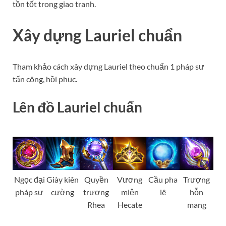
tồn tốt trong giao tranh.
Xây dựng Lauriel chuẩn
Tham khảo cách xây dựng Lauriel theo chuẩn 1 pháp sư
tấn công, hồi phục.
Lên đồ Lauriel chuẩn
Ngọc đại
Giày kiên
Quyền
Vương
Cầu pha
Trượng
pháp sư
cường
trượng
miện
lê
hỗn
Rhea
Hecate
mang