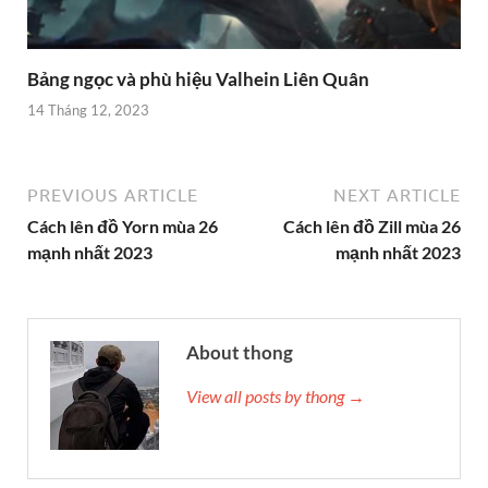
Bảng ngọc và phù hiệu Valhein Liên Quân
14 Tháng 12, 2023
PREVIOUS ARTICLE
NEXT ARTICLE
Cách lên đồ Yorn mùa 26
Cách lên đồ Zill mùa 26
mạnh nhất 2023
mạnh nhất 2023
About thong
View all posts by thong →