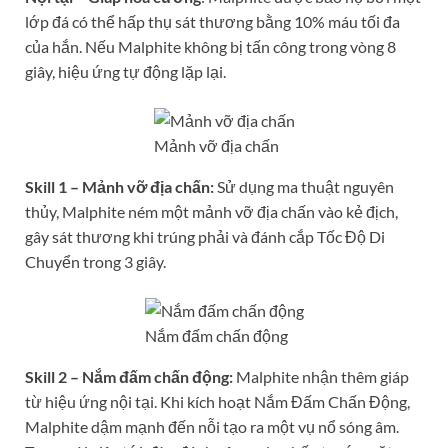
lớp đá có thể hấp thụ sát thương bằng 10% máu tối đa
của hắn. Nếu Malphite không bị tấn công trong vòng 8
giây, hiệu ứng tự động lặp lại.
Mảnh vỡ địa chấn
Skill 1 – Mảnh vỡ địa chấn:
Sử dụng ma thuật nguyên
thủy, Malphite ném một mảnh vỡ địa chấn vào kẻ địch,
gây sát thương khi trúng phải và đánh cắp Tốc Độ Di
Chuyển trong 3 giây.
Nắm đấm chấn động
Skill 2 – Nắm đấm chấn động:
Malphite nhận thêm giáp
từ hiệu ứng nội tại. Khi kích hoạt Nắm Đấm Chấn Động,
Malphite dậm mạnh đến nỗi tạo ra một vụ nổ sóng âm.