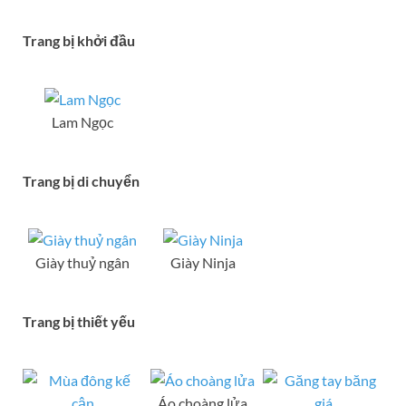
Trang bị khởi đầu
Lam Ngọc
Trang bị di chuyển
Giày thuỷ ngân
Giày Ninja
Trang bị thiết yếu
Áo choàng lửa