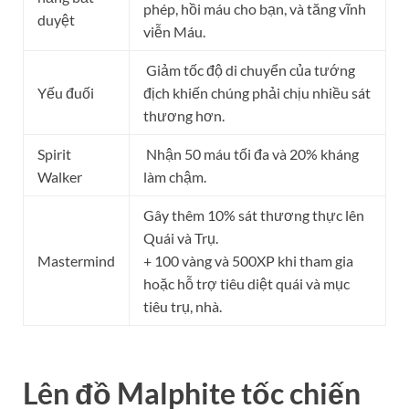
phép, hồi máu cho bạn, và tăng vĩnh
duyệt
viễn Máu.
Giảm tốc độ di chuyển của tướng
Yếu đuối
địch khiến chúng phải chịu nhiều sát
thương hơn.
Spirit
Nhận 50 máu tối đa và 20% kháng
Walker
làm chậm.
Gây thêm 10% sát thương thực lên
Quái và Trụ.
Mastermind
+ 100 vàng và 500XP khi tham gia
hoặc hỗ trợ tiêu diệt quái và mục
tiêu trụ, nhà.
Lên đồ Malphite tốc chiến