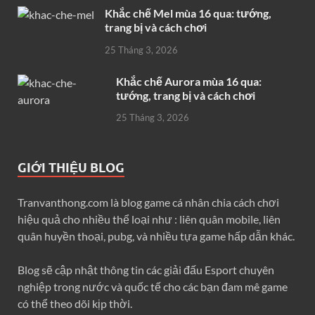
Khắc chế Mel mùa 16 qua: tướng,
trang bị và cách chơi
25 Tháng 3, 2026
Khắc chế Aurora mùa 16 qua:
tướng, trang bị và cách chơi
25 Tháng 3, 2026
GIỚI THIỆU BLOG
Tranvanthong.com là blog game cá nhân chia cách chơi
hiệu quả cho nhiều thể loại như : liên quân mobile, liên
quân huyền thoại, pubg, và nhiều tựa game hấp dẫn khác.
Blog sẽ cập nhật thông tin các giải đấu Esport chuyên
nghiệp trong nước và quốc tế cho các bạn đam mê game
có thể theo dõi kịp thời.