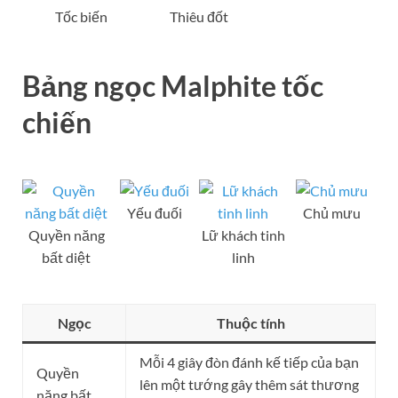
Tốc biến
Thiêu đốt
Bảng ngọc Malphite tốc
chiến
Yếu đuối
Chủ mưu
Quyền năng
Lữ khách tinh
bất diệt
linh
Ngọc
Thuộc tính
Mỗi 4 giây đòn đánh kế tiếp của bạn
Quyền
lên một tướng gây thêm sát thương
năng bất