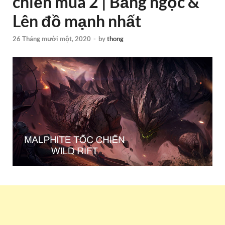
chiến mùa 2 | Bảng ngọc &
Lên đồ mạnh nhất
26 Tháng mười một, 2020
-
by
thong