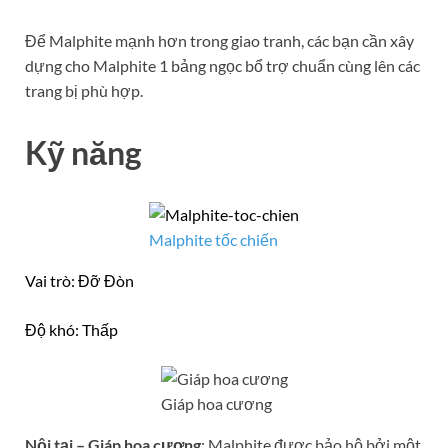
Để Malphite mạnh hơn trong giao tranh, các bạn cần xây
dựng cho Malphite 1 bảng ngọc bổ trợ chuẩn cùng lên các
trang bị phù hợp.
Kỹ năng
Malphite tốc chiến
Vai trò: Đỡ Đòn
Độ khó: Thấp
Giáp hoa cương
Nội tại – Giáp hoa cương
: Malphite được bảo hộ bởi một