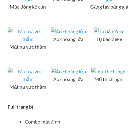
Mùa đông kế cận
Găng tay băng giá
Áo choàng lửa
Tụ bão Zeke
Mặt nạ vực thẳm
Áo choàng lửa
Mũ thích nghi
Mặt nạ vực thẳm
Full trang bị
Combo mặt định