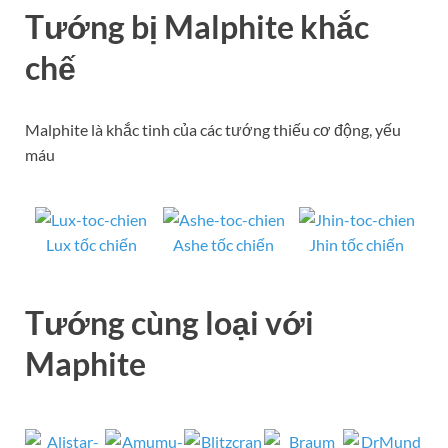
Tướng bị Malphite khắc
chế
Malphite là khắc tinh của các tướng thiếu cơ động, yếu
máu
Lux tốc chiến
Ashe tốc chiến
Jhin tốc chiến
Tướng cùng loại với
Maphite