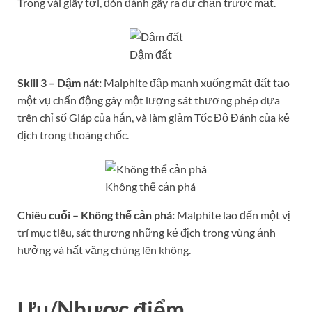
Trong vài giây tới, đòn đánh gây ra dư chấn trước mặt.
Dậm đất
Skill 3 – Dậm nát:
Malphite đập mạnh xuống mặt đất tạo
một vụ chấn động gây một lượng sát thương phép dựa
trên chỉ số Giáp của hắn, và làm giảm Tốc Độ Đánh của kẻ
địch trong thoáng chốc.
Không thể cản phá
Chiêu cuối – Không thể cản phá:
Malphite lao đến một vị
trí mục tiêu, sát thương những kẻ địch trong vùng ảnh
hưởng và hất văng chúng lên không.
Ưu/Nhược điểm