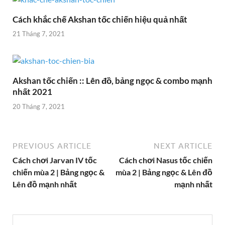
Cách khắc chế Akshan tốc chiến hiệu quả nhất
21 Tháng 7, 2021
Akshan tốc chiến :: Lên đồ, bảng ngọc & combo mạnh
nhất 2021
20 Tháng 7, 2021
PREVIOUS ARTICLE
NEXT ARTICLE
Cách chơi Jarvan IV tốc
Cách chơi Nasus tốc chiến
chiến mùa 2 | Bảng ngọc &
mùa 2 | Bảng ngọc & Lên đồ
Lên đồ mạnh nhất
mạnh nhất