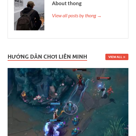
About thong
View all posts by thong →
HƯỚNG DẪN CHƠI LIÊN MINH
VIEW ALL