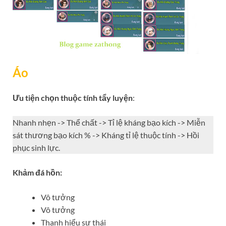
Áo
Ưu tiện chọn thuộc tính tẩy luyện
:
Nhanh nhẹn -> Thể chất -> Tỉ lệ kháng bạo kích -> Miễn
sát thương bạo kích % -> Kháng tỉ lệ thuộc tính -> Hồi
phục sinh lực.
Khảm đá hồn:
Vô tưởng
Vô tưởng
Thanh hiểu sư thái