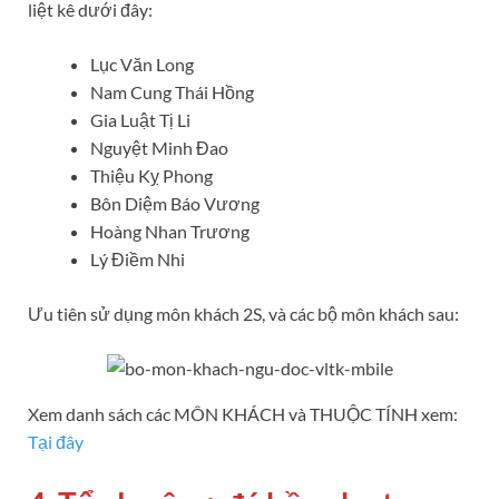
liệt kê dưới đây:
Lục Văn Long
Nam Cung Thái Hồng
Gia Luật Tị Li
Nguyệt Minh Đao
Thiệu Kỵ Phong
Bôn Diệm Báo Vương
Hoàng Nhan Trương
Lý Điềm Nhi
Ưu tiên sử dụng môn khách 2S, và các bộ môn khách sau:
Xem danh sách các MÔN KHÁCH và THUỘC TÍNH xem:
Tại đây