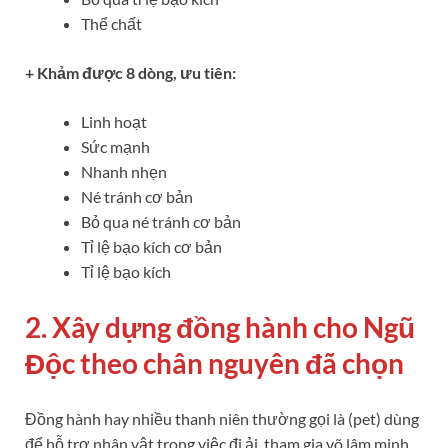
Thể chất
+ Khảm được 8 dòng, ưu tiên:
Linh hoạt
Sức mạnh
Nhanh nhẹn
Né tránh cơ bản
Bỏ qua né tránh cơ bản
Tỉ lệ bạo kích cơ bản
Tỉ lệ bạo kích
2. Xây dựng đồng hành cho Ngũ
Độc theo chân nguyên đã chọn
Đồng hành hay nhiều thanh niên thường gọi là (pet) dùng
để hỗ trợ nhân vật trong việc đi ải, tham gia võ lâm minh