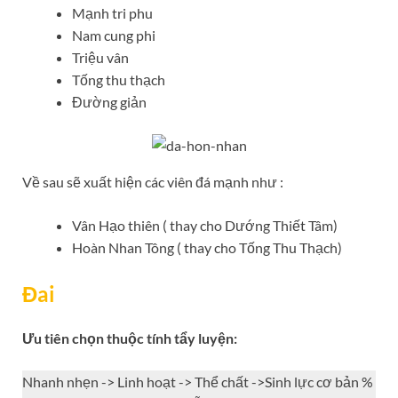
Mạnh tri phu
Nam cung phi
Triệu vân
Tống thu thạch
Đường giản
Về sau sẽ xuất hiện các viên đá mạnh như :
Vân Hạo thiên ( thay cho Dướng Thiết Tâm)
Hoàn Nhan Tông ( thay cho Tống Thu Thạch)
Đai
Ưu tiên chọn thuộc tính tẩy luyện:
Nhanh nhẹn -> Linh hoạt -> Thể chất ->Sinh lực cơ bản %