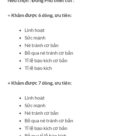
Nếu chọn : Đồng Phu thiết cốt :
+
Khảm được 6 dòng, ưu tiên:
Linh hoạt
Sức mạnh
Né tránh cơ bản
Bỏ qua né tránh cơ bản
Tỉ lệ bạo kích cơ bản
Tỉ lệ bạo kích
+ Khảm được 7 dòng, ưu tiên:
Linh hoạt
Sức mạnh
Né tránh cơ bản
Bỏ qua né tránh cơ bản
Tỉ lệ bạo kích cơ bản
Bỏ qua tỉ lệ bạo kích