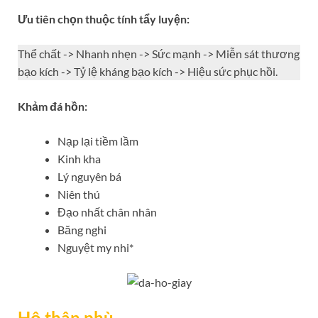
Ưu tiên chọn thuộc tính
tẩy luyện:
Thể chất -> Nhanh nhẹn -> Sức mạnh -> Miễn sát thương
bạo kích -> Tỷ lệ kháng bạo kích -> Hiệu sức phục hồi.
Khảm đá hồn:
Nạp lại tiềm lầm
Kinh kha
Lý nguyên bá
Niên thú
Đạo nhất chân nhân
Băng nghi
Nguyệt my nhi*
Hộ thân phù