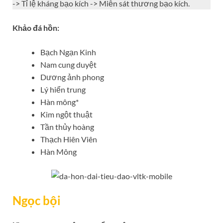
-> Tỉ lệ kháng bạo kích -> Miễn sát thương bạo kích.
Khảo đá hồn:
Bạch Ngạn Kinh
Nam cung duyệt
Dương ảnh phong
Lý hiển trung
Hàn mông*
Kim ngột thuật
Tần thủy hoàng
Thạch Hiên Viên
Hàn Mông
Ngọc bội