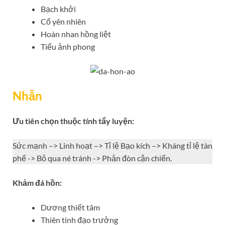
Bạch khởi
Cổ yên nhiên
Hoàn nhan hồng liệt
Tiểu ảnh phong
Nhẫn
Ưu tiên chọn thuộc tính tẩy luyện:
Sức mạnh –> Linh hoạt –> Tỉ lệ Bạo kích –> Kháng tỉ lệ tàn
phế -> Bỏ qua né tránh -> Phản đòn cận chiến.
Khảm đá hồn:
Dương thiết tâm
Thiên tinh đạo trưởng