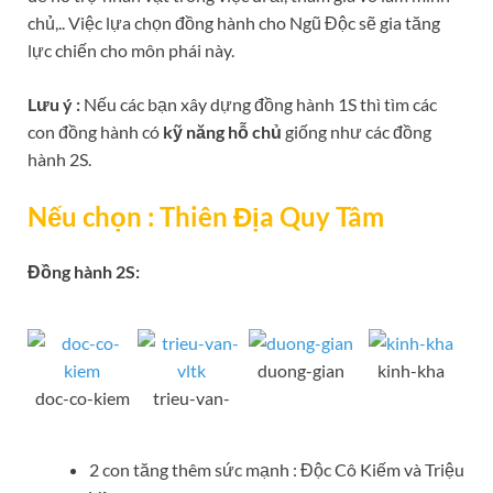
chủ,.. Việc lựa chọn đồng hành cho Ngũ Độc sẽ gia tăng
lực chiến cho môn phái này.
Lưu ý :
Nếu các bạn xây dựng đồng hành 1S thì tìm các
con đồng hành có
kỹ năng hỗ chủ
giống như các đồng
hành 2S.
Nếu chọn : Thiên Địa Quy Tâm
Đồng hành 2S:
duong-gian
kinh-kha
doc-co-kiem
trieu-van-
2 con tăng thêm sức mạnh : Độc Cô Kiếm và Triệu