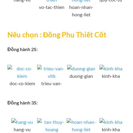
vo-tac-thien
hoan-nhan-
hong-liet
Nếu chọn : Đồng Phu Thiết Cốt
Đồng hành 2S:
duong-gian
kinh-kha
doc-co-kiem
trieu-van-
Đồng hành 3S:
hang-vu
kinh-kha