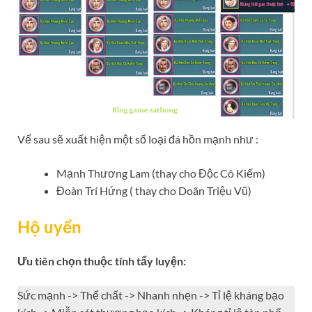
Vể sau sẽ xuất hiện một số loại đá hồn mạnh như :
Mạnh Thương Lam (thay cho Độc Cô Kiếm)
Đoàn Trí Hứng ( thay cho Doãn Triệu Vũ)
Hộ uyển
Ưu tiên chọn thuộc tính tẩy luyện:
Sức mạnh -> Thể chất -> Nhanh nhẹn -> Tỉ lệ kháng bạo