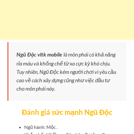
là môn phái có khả năng
Ngũ Độc vltk mobile
rỉa máu và khống chế từ xa cực kỳ khó chịu.
Tuy nhiên, Ngũ Độc kém người chơi vì yêu cầu
cao về cách xây dựng cũng như việc đầu tư
cho môn phái này.
Đánh giá sức mạnh Ngũ Độc
Ngũ hành: Mộc .