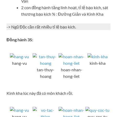
Vân
2 con đồng hành tăng linh hoạt, tỉ lệ bạo kích, sát
thương bạo kích % : Đường Giản và Kinh Kha
-> Ngũ Độc cần rất nhiều tỉ lệ bạo kích.
Đồng hành 3S:
hang-vu
kinh-kha
tan-thuy-
hoan-nhan-
hoang
hong-liet
Kinh kha lúc này đã có môn khách rồi.
hang-vu
quy-coc-tu