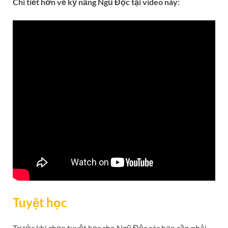
Chi tiết hơn về kỹ năng Ngũ Độc tại video này:
Tuyệt học
Trước khi chọn tuyệt học cho Ngũ Độc các bạn cần phải