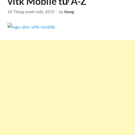
vltk Mobile từ A-Z
24 Tháng mười một, 2019
-
by
thong