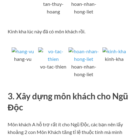
tan-thuy-
hoan-nhan-
hoang
hong-liet
Kinh kha lúc này đã có môn khách rồi.
hang-vu
kinh-kha
vo-tac-thien
hoan-nhan-
hong-liet
3. Xây dựng môn khách cho Ngũ
Độc
Môn khách A hỗ trợ rất ít cho Ngũ Độc, các bạn nên lấy
khoảng 2 con Môn Khách tăng tỉ lệ thuộc tính mà mình