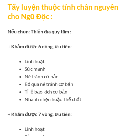
Tẩy luyện thuộc tính chân nguyên
cho Ngũ Độc :
Nếu chọn: Thiện địa quy tâm :
+
Khảm được 6 dòng, ưu tiên:
Linh hoạt
Sức mạnh
Né tránh cơ bản
Bỏ qua né tránh cơ bản
Tỉ lệ bạo kích cơ bản
Nhanh nhẹn hoặc Thể chất
+
Khảm được 7 vòng, ưu tiên:
Linh hoạt