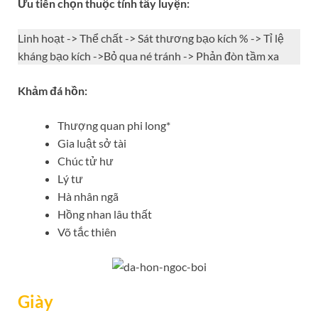
Ưu tiên chọn thuộc tính tẩy luyện:
Linh hoạt -> Thể chất -> Sát thương bạo kích % -> Tỉ lệ
kháng bạo kích ->Bỏ qua né tránh -> Phản đòn tầm xa
Khảm đá hồn:
Thượng quan phi long*
Gia luật sở tài
Chúc tử hư
Lý tư
Hà nhân ngã
Hồng nhan lâu thất
Võ tắc thiên
Giày