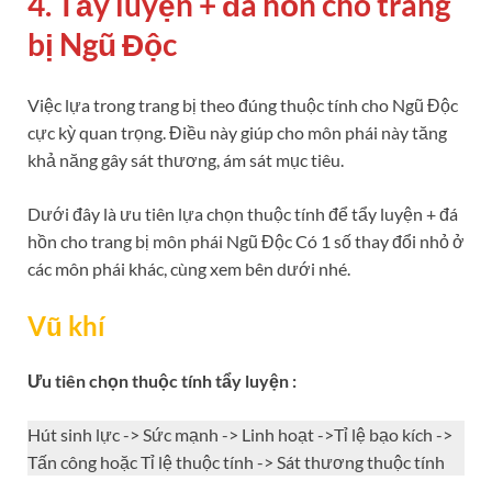
4. Tẩy luyện + đá hồn cho trang
bị Ngũ Độc
Việc lựa trong trang bị theo đúng thuộc tính cho Ngũ Độc
cực kỳ quan trọng. Điều này giúp cho môn phái này tăng
khả năng gây sát thương, ám sát mục tiêu.
Dưới đây là ưu tiên lựa chọn thuộc tính để tẩy luyện + đá
hồn cho trang bị môn phái Ngũ Độc Có 1 số thay đổi nhỏ ở
các môn phái khác, cùng xem bên dưới nhé.
Vũ khí
Ưu tiên chọn thuộc tính tẩy luyện :
Hút sinh lực -> Sức mạnh -> Linh hoạt ->Tỉ lệ bạo kích ->
Tấn công hoặc Tỉ lệ thuộc tính -> Sát thương thuộc tính