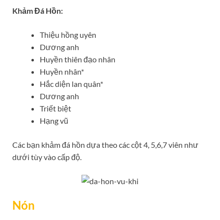
Khảm Đá Hồn:
Thiệu hồng uyên
Dương anh
Huyền thiên đạo nhân
Huyền nhân*
Hắc diện lan quân*
Dương anh
Triết biệt
Hạng vũ
Các bạn khảm đá hồn dựa theo các cột 4, 5,6,7 viên như
dưới tùy vào cấp độ.
Nón