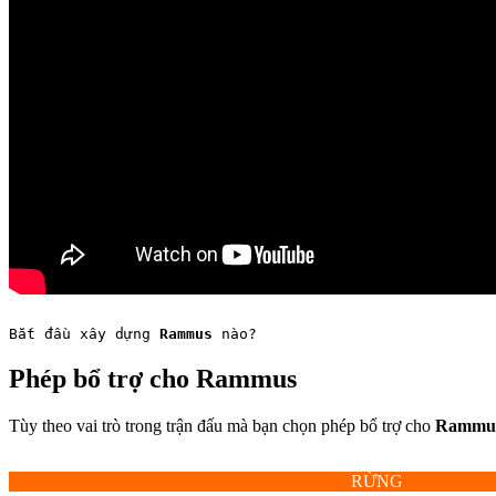
Bắt đầu xây dựng 
Rammus
 nào?
Phép bổ trợ cho Rammus
Tùy theo vai trò trong trận đấu mà bạn chọn phép bổ trợ cho
Rammu
RỪNG