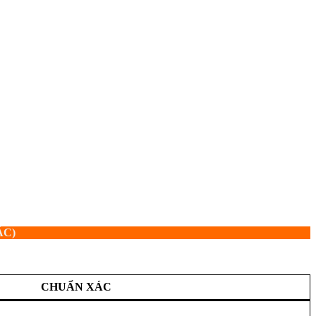
ÁC)
CHUẨN XÁC