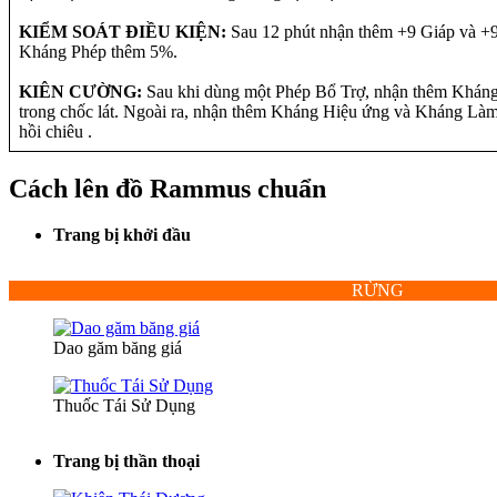
KIỂM SOÁT ĐIỀU KIỆN:
Sau 12 phút nhận thêm +9 Giáp và +
Kháng Phép thêm 5%.
KIÊN CƯỜNG:
Sau khi dùng một Phép Bổ Trợ, nhận thêm Khán
trong chốc lát. Ngoài ra, nhận thêm Kháng Hiệu ứng và Kháng Là
hồi chiêu .
Cách lên đồ
Rammus
chuẩn
Trang bị khởi đầu
RỪNG
Dao găm băng giá
Thuốc Tái Sử Dụng
Trang bị thần thoại