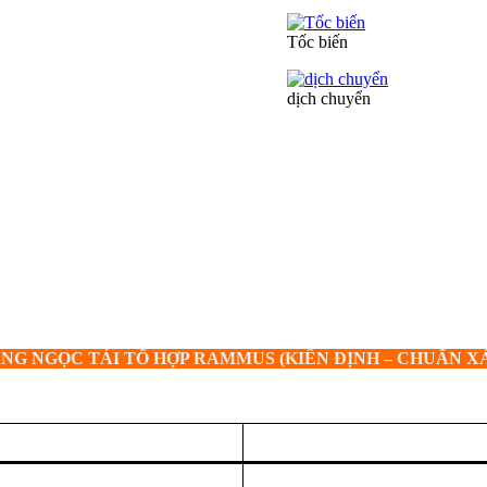
Tốc biến
dịch chuyển
NG NGỌC TÁI TỔ HỢP RAMMUS (KIÊN ĐỊNH – CHUẨN X