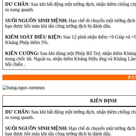
DƯ CHẤN
: Sau khi bất động một tướng địch, nhận thêm chống ch
ra xung quanh.
SUỐI NGUỒN SINH MỆNH:
Hạn chế di chuyển một tướng địch
bạn được hồi máu khi tấn công tướng địch bị đánh dấu.
KIỂM SOÁT ĐIỀU KIỆN:
Sau 12 phút nhận thêm +9 Giáp và +
Kháng Phép thêm 5%.
KIÊN CƯỜNG:
Sau khi dùng một Phép Bổ Trợ, nhận thêm Khá
trong chốc lát. Ngoài ra, nhận thêm Kháng Hiệu ứng và Kháng Là
hồi chiêu .
BẢN
KIÊN ĐỊNH
DƯ CHẤN:
Sau khi bất động một tướng địch, nhận thêm chống ch
ra xung quanh.
SUỐI NGUỒN SINH MỆNH:
Hạn chế di chuyển một tướng địch
bạn được hồi máu khi tấn công tướng địch bị đánh dấu.