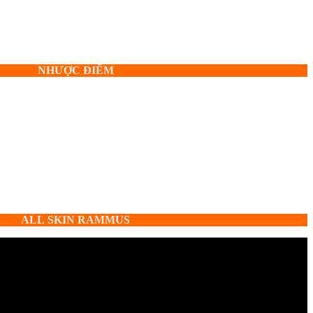
NHƯỢC ĐIỂM
ALL
SKIN
RAMMUS