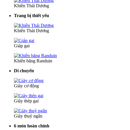
Khiên Thái Dương
Trang bị thiết yếu
Khiên Thái Dương
Giáp gai
Khiên băng Randuin
Di chuyển
Giày cơ động
Giày thép gai
Giày thuỷ ngân
6 món hoàn chỉnh