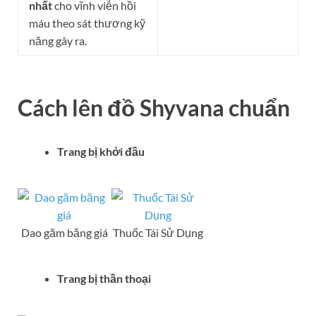
nhất
cho vĩnh viễn hồi
máu theo sát thương kỹ
năng gây ra.
Cách lên đồ
Shyvana
chuẩn
Trang bị khởi đầu
Dao găm băng giá
Thuốc Tái Sử Dụng
Trang bị thần thoại