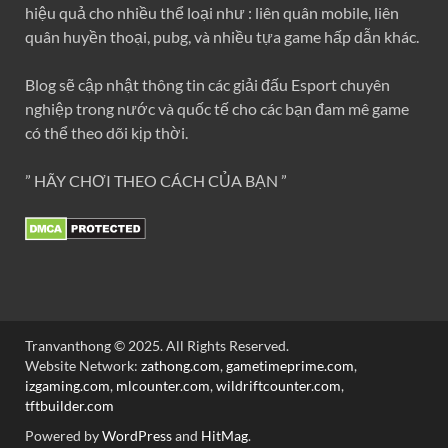
hiệu quả cho nhiều thể loại như : liên quân mobile, liên
quân huyền thoại, pubg, và nhiều tựa game hấp dẫn khác.
Blog sẽ cập nhật thông tin các giải đấu Esport chuyên
nghiệp trong nước và quốc tế cho các bạn đam mê game
có thể theo dõi kịp thời.
” HÃY CHƠI THEO CÁCH CỦA BẠN ”
Tranvanthong © 2025. All Rights Reserved.
Website Network:
zathong.com
,
gametimeprime.com
,
izgaming.com
,
mlcounter.com
,
wildriftcounter.com
,
tftbuilder.com
Powered by
WordPress
and
HitMag
.