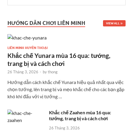
HƯỚNG DẪN CHƠI LIÊN MINH
VIEW ALL
LIÊN MINH HUYỀN THOẠI
Khắc chế Yunara mùa 16 qua: tướng,
trang bị và cách chơi
26 Tháng 3, 2026
-
by
thong
Hướng dẫn cách khắc chế Yunara hiệu quả nhất qua việc
chọn tướng, lên trang bị và mẹo khắc chế cho các bạn gặp
khó khi đấu với vị tướng …
Khắc chế Zaahen mùa 16 qua:
tướng, trang bị và cách chơi
26 Tháng 3, 2026