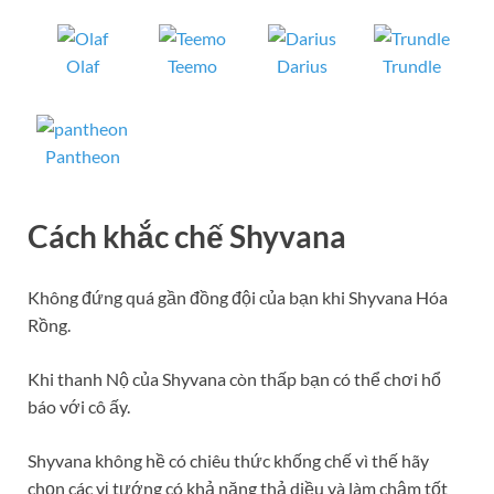
Olaf
Teemo
Darius
Trundle
Pantheon
Cách khắc chế Sh
yvana
Không đứng quá gần đồng đội của bạn khi Shyvana Hóa
Rồng.
Khi thanh Nộ của Shyvana còn thấp bạn có thể chơi hổ
báo với cô ấy.
Shyvana không hề có chiêu thức khống chế vì thế hãy
chọn các vị tướng có khả năng thả diều và làm chậm tốt