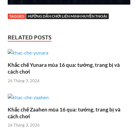
TAGGED
HƯỚNG DẪN CHƠI LIÊN MINH HUYỀN THOẠI
RELATED POSTS
Khắc chế Yunara mùa 16 qua: tướng, trang bị và
cách chơi
26 Tháng 3, 2026
Khắc chế Zaahen mùa 16 qua: tướng, trang bị và
cách chơi
26 Tháng 3, 2026