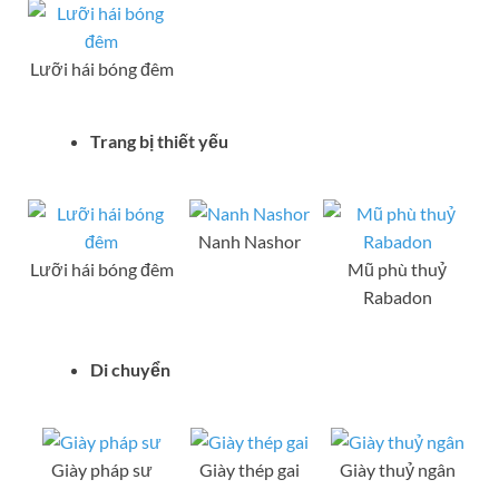
Lưỡi hái bóng đêm
Trang bị thiết yếu
Nanh Nashor
Lưỡi hái bóng đêm
Mũ phù thuỷ
Rabadon
Di chuyển
Giày pháp sư
Giày thép gai
Giày thuỷ ngân