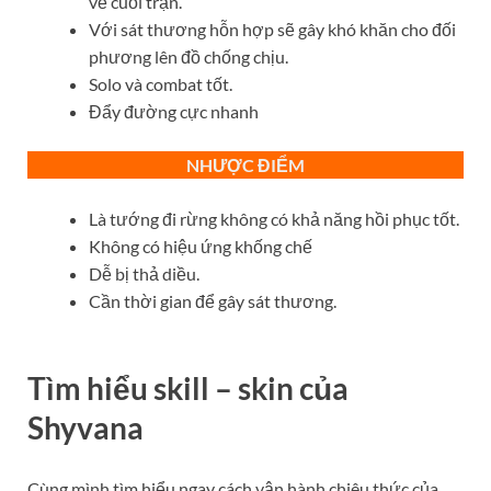
về cuối trận.
Với sát thương hỗn hợp sẽ gây khó khăn cho đối
phương lên đồ chống chịu.
Solo và combat tốt.
Đẩy đường cực nhanh
NHƯỢC ĐIỂM
Là tướng đi rừng không có khả năng hồi phục tốt.
Không có hiệu ứng khống chế
Dễ bị thả diều.
Cần thời gian để gây sát thương.
Tìm hiểu skill – skin của
Shyvana
Cùng mình tìm hiểu ngay cách vận hành chiêu thức của