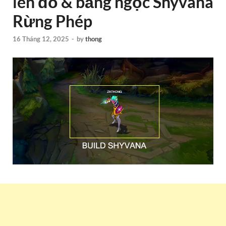
lên đồ & bảng ngọc Shyvana
Rừng Phép
16 Tháng 12, 2025
-
by
thong