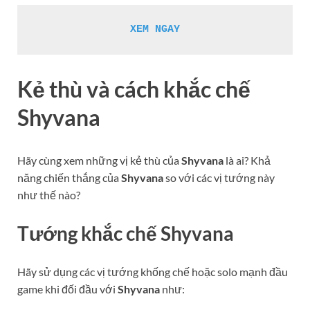
XEM NGAY
Kẻ thù và cách khắc chế
Shyvana
Hãy cùng xem những vị kẻ thù của
Shyvana
là ai? Khả
năng chiến thắng của
Shyvana
so với các vị tướng này
như thế nào?
Tướng khắc chế Shyvana
Hãy sử dụng các vị tướng khống chế hoặc solo mạnh đầu
game khi đối đầu với
Shyvana
như: