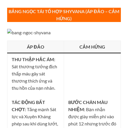
BẢNG NGỌC TÁI TỔ HỢP SHYVANA (ÁP ĐẢO – CẢM
HỨNG)
ÁP ĐẢO
CẢM HỨNG
THU THẬP HẮC ÁM:
Sát thương tướng địch
thấp máu gây sát
thương thích ứng và
thu hồn của nạn nhân.
TÁC ĐỘNG BẤT
BƯỚC CHÂN MÀU
CHỢT:
Tăng mạnh Sát
NHIỆM:
Bạn nhận
lực và Xuyên Kháng
được giày miễn phí vào
phép sau khi dùng lướt,
phút 12 nhưng trước đó