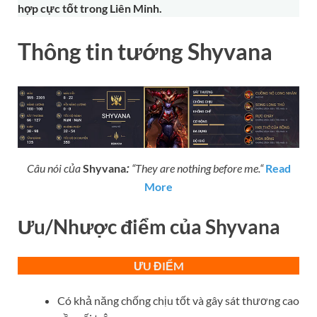
hợp cực tốt trong Liên Minh.
Thông tin tướng Shyvana
Câu nói của
Shyvana
“
They are nothing before me.
“
Read
:
More
Ưu/Nhược điểm của Shyvana
ƯU ĐIỂM
Có khả năng chống chịu tốt và gây sát thương cao