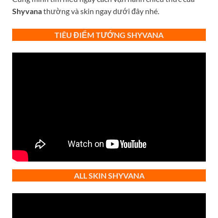
Shyvana
thường và skin ngay dưới đây nhé.
TIÊU ĐIỂM TƯỚNG SHYVANA
ALL SKIN SHYVANA