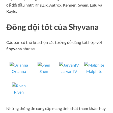
để đối đầu như: Kha’Zix, Aatrox, Kennen, Swain, Lulu và
Kayle.
Đồng đội tốt của
Sh
yvana
Các bạn có thể lựa chọn các tướng dễ dàng kết hợp với
Sh
yvana
như sau:
Orianna
Shen
Jarvan IV
Malphite
Riven
Những thông tin cung cấp mang tính chất tham khảo, huy