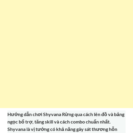
Hướng dẫn chơi Shyvana Rừng qua cách lên đồ và bảng
ngọc bổ trợ, tăng skill và cách combo chuẩn nhất.
Shyvana là vị tướng có khả năng gây sát thương hỗn