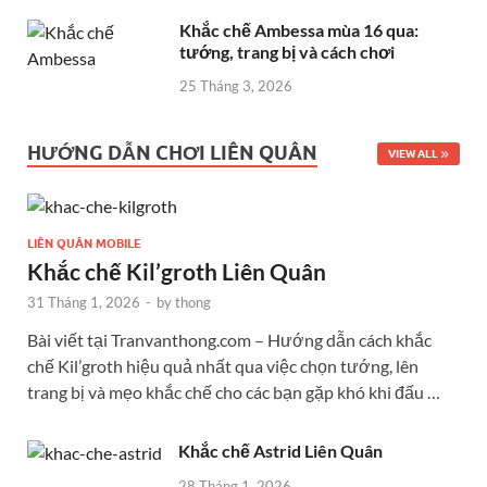
Khắc chế Ambessa mùa 16 qua:
tướng, trang bị và cách chơi
25 Tháng 3, 2026
HƯỚNG DẪN CHƠI LIÊN QUÂN
VIEW ALL
LIÊN QUÂN MOBILE
Khắc chế Kil’groth Liên Quân
31 Tháng 1, 2026
-
by
thong
Bài viết tại Tranvanthong.com – Hướng dẫn cách khắc
chế Kil’groth hiệu quả nhất qua việc chọn tướng, lên
trang bị và mẹo khắc chế cho các bạn gặp khó khi đấu …
Khắc chế Astrid Liên Quân
28 Tháng 1, 2026