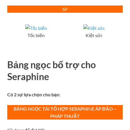
SP
Tốc biến
Kiệt sức
Bảng ngọc bổ trợ
cho
Seraphine
Có 2 sự lựa chọn cho bạn:
BẢNG NGỌC TÁI TỔ HỢP SERAPHI
N
E ÁP ĐẢO –
PHÁP THUẬT