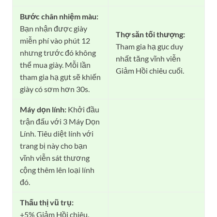
Bước chân nhiệm màu:
Bạn nhận được giày
Thợ săn tối thượng:
miễn phí vào phút 12
Tham gia hạ gục duy
nhưng trước đó không
nhất tăng vĩnh viễn
thể mua giày. Mỗi lần
Giảm Hồi chiêu cuối.
tham gia hạ gụt sẽ khiến
giày có sơm hơn 30s.
Máy dọn lính:
Khởi đầu
trận đấu với 3 Máy Dọn
Lính. Tiêu diệt lính với
trang bị này cho bạn
vĩnh viễn sát thương
cộng thêm lên loại lính
đó.
Thấu thị vũ trụ:
+5% Giảm Hồi chiêu.