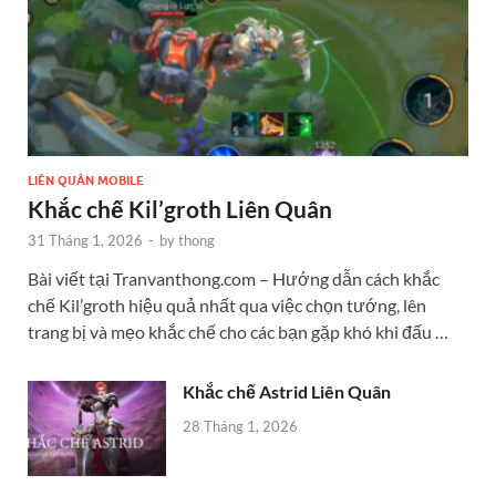
LIÊN QUÂN MOBILE
Khắc chế Kil’groth Liên Quân
31 Tháng 1, 2026
-
by
thong
Bài viết tại Tranvanthong.com – Hướng dẫn cách khắc
chế Kil’groth hiệu quả nhất qua việc chọn tướng, lên
trang bị và mẹo khắc chế cho các bạn gặp khó khi đấu …
Khắc chế Astrid Liên Quân
28 Tháng 1, 2026