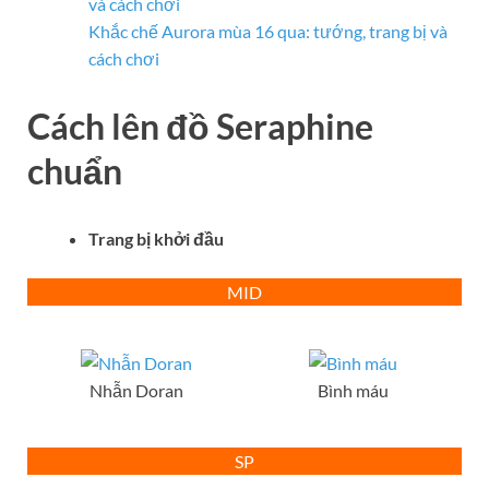
và cách chơi
Khắc chế Aurora mùa 16 qua: tướng, trang bị và
cách chơi
Cách lên đồ
Seraphine
chuẩn
Trang bị khởi đầu
MID
Nhẫn Doran
Bình máu
SP