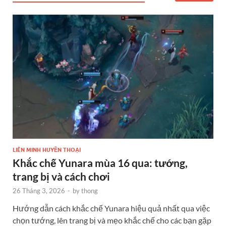
LIÊN MINH HUYỀN THOẠI
Khắc chế Yunara mùa 16 qua: tướng,
trang bị và cách chơi
26 Tháng 3, 2026
-
by
thong
Hướng dẫn cách khắc chế Yunara hiệu quả nhất qua việc
chọn tướng, lên trang bị và mẹo khắc chế cho các bạn gặp