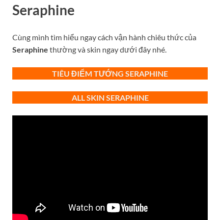
Seraphine
Cùng mình tìm hiểu ngay cách vận hành chiêu thức của
Seraphine
thường và skin ngay dưới đây nhé.
TIÊU ĐIỂM TƯỚNG SERAPHINE
ALL SKIN
SERAPHINE