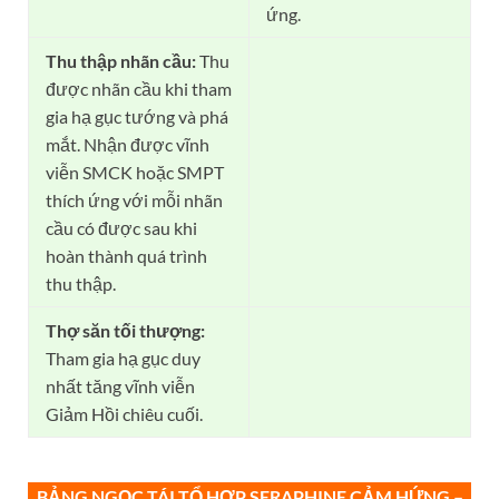
ứng.
Thu thập nhãn cầu:
Thu
được nhãn cầu khi tham
gia hạ gục tướng và phá
mắt. Nhận được vĩnh
viễn SMCK hoặc SMPT
thích ứng với mỗi nhãn
cầu có được sau khi
hoàn thành quá trình
thu thập.
Thợ săn tối thượng:
Tham gia hạ gục duy
nhất tăng vĩnh viễn
Giảm Hồi chiêu cuối.
BẢNG NGỌC TÁI TỔ HỢP
SERAPHINE
CẢM HỨNG –