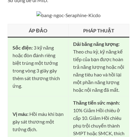
Sử dụng để đi MID.
ÁP ĐẢO
PHÁP THUẬT
Dải băng năng lượng:
Sốc điện:
3 kỹ năng
Theo chu kỳ, kỹ năng kế
hoặc đòn đánh riêng
tiếp của bạn được hoàn
biệt trúng một tướng
trả năng lượng hoặc nội
trong vòng 3 giây gây
năng tiêu hao và hồi lại
thêm sát thương thích
một phần năng lượng
ứng.
hoặc nội năng đã mất.
Thăng tiến sức mạnh:
10% Giảm Hồi chiêu ở
Vị máu:
Hồi máu khi bạn
cấp 10. Giảm Hồi chiêu
gây sát thương một
phụ trội chuyển thành
tướng địch.
SMPT hoặc SMCK, thích