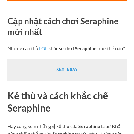
Cập nhật cách chơi
Seraphine
mới nhất
Những cao thủ
LOL
khác sẽ chơi
Seraphine
như thế nào?
XEM NGAY
Kẻ thù và cách khắc chế
Seraphine
Hãy cùng xem những vị kẻ thù của
Seraphine
là ai? Khả
năng chiến thắng của
Seraphine
so với các vị tướng này