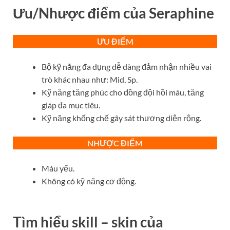
Ưu/Nhược điểm của
Seraphine
ƯU ĐIỂM
Bộ kỹ năng đa dụng dễ dàng đảm nhận nhiều vai
trò khác nhau như: Mid, Sp.
Kỹ năng tăng phúc cho đồng đội hồi máu, tăng
giáp đa mục tiêu.
Kỹ năng khống chế gây sát thương diện rộng.
NHƯỢC ĐIỂM
Máu yếu.
Không có kỹ năng cơ động.
Tìm hiểu skill – skin của