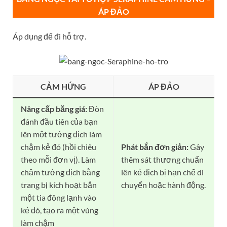
ÁP ĐẢO
Áp dụng để đi hỗ trợ.
CẢM HỨNG
ÁP ĐẢO
Nâng cấp băng giá:
Đòn
đánh đầu tiên của bạn
lên một tướng địch làm
chậm kẻ đó (hồi chiêu
Phát bắn đơn giản:
Gây
theo mỗi đơn vị). Làm
thêm sát thương chuẩn
chậm tướng địch bằng
lên kẻ địch bị hạn chế di
trang bị kích hoạt bắn
chuyển hoặc hành động.
một tia đông lạnh vào
kẻ đó, tạo ra một vùng
làm chậm