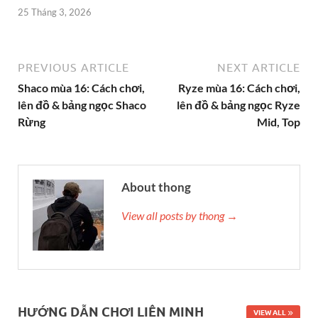
25 Tháng 3, 2026
PREVIOUS ARTICLE
NEXT ARTICLE
Shaco mùa 16: Cách chơi,
Ryze mùa 16: Cách chơi,
lên đồ & bảng ngọc Shaco
lên đồ & bảng ngọc Ryze
Rừng
Mid, Top
About thong
View all posts by thong →
HƯỚNG DẪN CHƠI LIÊN MINH
VIEW ALL