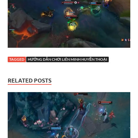
TAGGED
HƯỚNG DẪN CHƠI LIÊN MINH HUYỀN THOẠI
RELATED POSTS