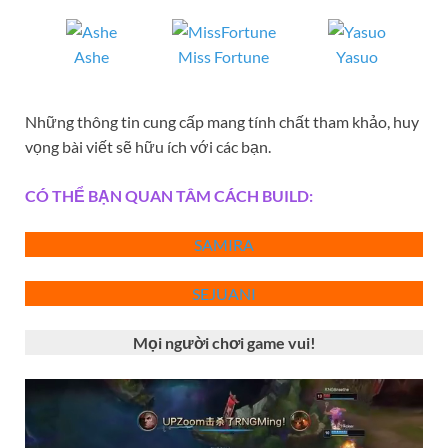
Ashe
Miss Fortune
Yasuo
Những thông tin cung cấp mang tính chất tham khảo, huy
vọng bài viết sẽ hữu ích với các bạn.
CÓ THỂ BẠN QUAN TÂM CÁCH BUILD:
SAMIRA
SEJUAN
I
Mọi người chơi game vui!