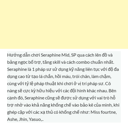
Hướng dẫn chơi Seraphine Mid, SP qua cách lên đồ và
bảng ngọc bổ trợ, tăng skill và cách combo chuẩn nhất.
Seraphine là 1 pháp sư sử dụng kỹ năng liên tục với độ đa
dụng cao từ tạo lá chắn, hồi máu, trói chân, làm chậm,
cùng với tỷ lệ pháp thuật khi chơi ở vị trí pháp sư. Cô
nàng sẽ cực kỳ hữu hiệu với các đội hình khác nhau. Bên
cạnh đó, Seraphine cũng sẽ được sử dụng với vai trò hỗ
trợ nhờ vào khả năng khống chế vào bảo kê của mình, khi
ghép cặp với các xạ thủ có khống chế như: Miss fourtne,
Ashe, Jhin, Yasuo,..