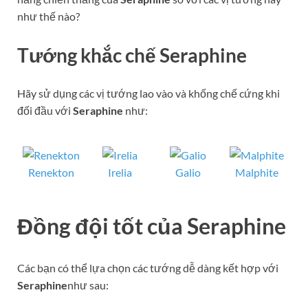
như thế nào?
Tướng khắc chế
Seraphine
Hãy sử dụng các vị tướng lao vào và khống chế cứng khi
đối đầu với
Seraphine
như:
Renekton
Irelia
Galio
Malphite
Đồng đội tốt của
Seraphine
Các bạn có thể lựa chọn các tướng dễ dàng kết hợp với
Seraphine
như sau: