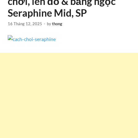
chơi, lên đồ & bảng ngọc
Seraphine Mid, SP
16 Tháng 12, 2025
-
by
thong