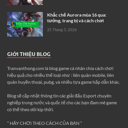
Khắc chế Aurora mùa 16 qua:
tướng, trang bị và cách chơi
25 Tháng 3, 2026
GIỚI THIỆU BLOG
Tranvanthong.com là blog game cá nhân chia cách chơi
hiệu quả cho nhiều thể loại như : liên quân mobile, liên
quân huyền thoại, pubg, và nhiều tựa game hấp dẫn khác.
Blog sẽ cập nhật thông tin các giải đấu Esport chuyên
nghiệp trong nước và quốc tế cho các bạn đam mê game
có thể theo dõi kịp thời.
” HÃY CHƠI THEO CÁCH CỦA BẠN ”