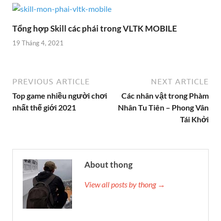
Tổng hợp Skill các phái trong VLTK MOBILE
19 Tháng 4, 2021
PREVIOUS ARTICLE
NEXT ARTICLE
Top game nhiều người chơi
Các nhân vật trong Phàm
nhất thế giới 2021
Nhân Tu Tiên – Phong Vân
Tái Khởi
About thong
View all posts by thong →