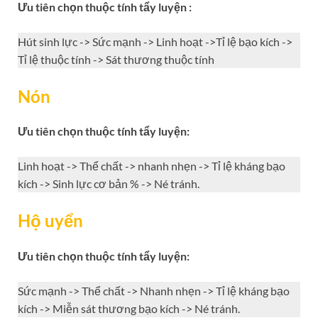
Ưu tiên chọn thuộc tính tẩy luyện :
Hút sinh lực -> Sức mạnh -> Linh hoạt ->Tỉ lệ bạo kích ->
Tỉ lệ thuộc tính -> Sát thương thuộc tính
Nón
Ưu tiên chọn thuộc tính tẩy luyện:
Linh hoạt -> Thể chất -> nhanh nhẹn -> Tỉ lệ kháng bạo
kích -> Sinh lực cơ bản % -> Né tránh.
Hộ uyển
Ưu tiên chọn thuộc tính tẩy luyện:
Sức mạnh -> Thể chất -> Nhanh nhẹn -> Tỉ lệ kháng bạo
kích -> Miễn sát thương bạo kích -> Né tránh.