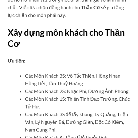
chủ,.. Việc lựa chọn đồng hành cho
Thần Cơ
sẽ gia tăng
lực chiến cho môn phái này.
Xây dựng môn khách cho Thần
Cơ
Ưu tiên:
Các Môn Khách 3S: Võ Tắc Thiên, Hồng Nhan
Hồng Liệt, Tần Thuỷ Hoàng.
Các Môn Khách 2S: Nhạc Phi, Dương Ảnh Phong.
Các Môn Khách 1S: Thiên Tinh Đạo Trưởng, Chúc
Tử Hư.
Các Môn Khách 3S để lấy kháng: Lý Quảng, Triệu
Vân, Lý Nguyên Bá, Đường Giản, Độc Cô Kiếm,
Nam Cung Phi.
Các Môn Khách A: Tăng tỉ lệ thuộc tính.