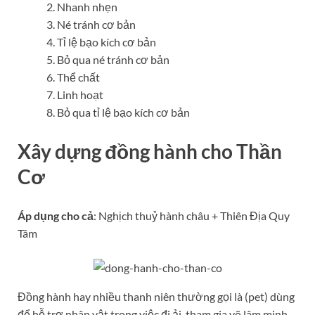
Nhanh nhẹn
Né tránh cơ bản
Tỉ lệ bạo kích cơ bản
Bỏ qua né tránh cơ bản
Thể chất
Linh hoạt
Bỏ qua tỉ lệ bạo kích cơ bản
Xây dựng đồng hành cho Thần
Cơ
Áp dụng cho cả
: Nghịch thuỷ hành châu + Thiên Địa Quy
Tâm
Đồng hành hay nhiều thanh niên thường gọi là (pet) dùng
để hỗ trợ nhân vật trong việc đi ải, tham gia võ lâm minh