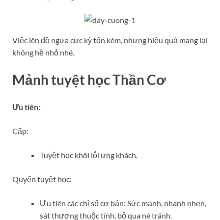
Việc lên đồ ngựa cực kỳ tốn kém, nhưng hiệu quả mang lại
không hề nhỏ nhé.
Mảnh tuyệt học Thần Cơ
Ưu tiên:
Cấp:
Tuyệt học khôi lỗi ưng khách.
Quyển tuyệt học:
Ưu tiên các chỉ số cơ bản: Sức mạnh, nhanh nhẹn,
sát thương thuộc tính, bỏ qua né tránh.