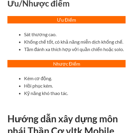
Ưu/Nhược điểm
Ưu Điểm
Sát thương cao.
Khống chế tốt, có khả năng miễn dịch khống chế.
Tầm đánh xa thích hợp với quần chiến hoặc solo.
Nhược Điểm
Kém cơ động.
Hồi phục kém.
Kỹ năng khó thao tác.
Hướng dẫn xây dựng môn
phái Thần Cơ vltk Mobile