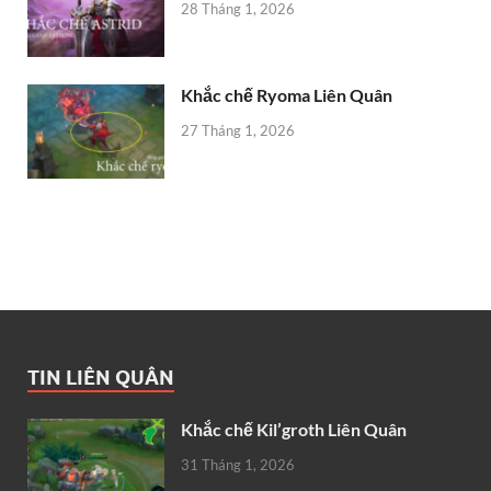
28 Tháng 1, 2026
Khắc chế Ryoma Liên Quân
27 Tháng 1, 2026
TIN LIÊN QUÂN
Khắc chế Kil’groth Liên Quân
31 Tháng 1, 2026