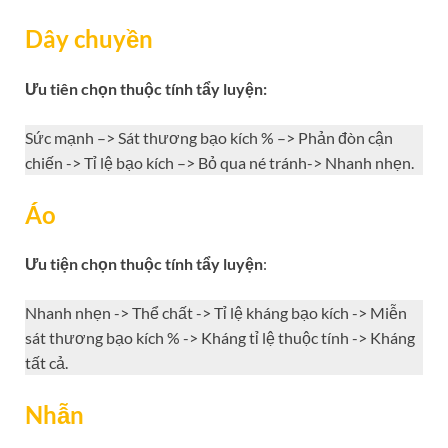
Dây chuyền
Ưu tiên chọn thuộc tính tẩy luyện:
Sức mạnh –> Sát thương bạo kích % –> Phản đòn cận
chiến -> Tỉ lệ bạo kích –> Bỏ qua né tránh-> Nhanh nhẹn.
Áo
Ưu tiện chọn thuộc tính tẩy luyện
:
Nhanh nhẹn -> Thể chất -> Tỉ lệ kháng bạo kích -> Miễn
sát thương bạo kích % -> Kháng tỉ lệ thuộc tính -> Kháng
tất cả.
Nhẫn