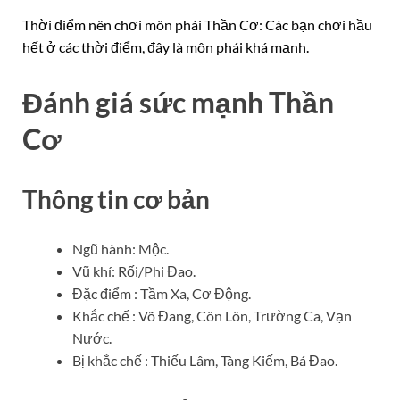
Thời điểm nên chơi môn phái Thần Cơ: Các bạn chơi hầu
hết ở các thời điểm, đây là môn phái khá mạnh.
Đánh giá sức mạnh Thần
Cơ
Thông tin cơ bản
Ngũ hành: Mộc.
Vũ khí: Rối/Phi Đao.
Đặc điểm : Tầm Xa, Cơ Động.
Khắc chế : Võ Đang, Côn Lôn, Trường Ca, Vạn
Nước.
Bị khắc chế : Thiếu Lâm, Tàng Kiếm, Bá Đao.