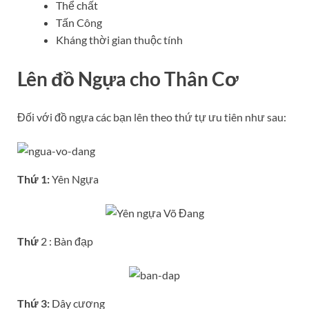
Thể chất
Tấn Công
Kháng thời gian thuộc tính
Lên đồ Ngựa cho Thân Cơ
Đối với đồ ngựa các bạn lên theo thứ tự ưu tiên như sau:
Thứ 1:
Yên Ngựa
Thứ
2 : Bàn đạp
Thứ 3:
Dây cương