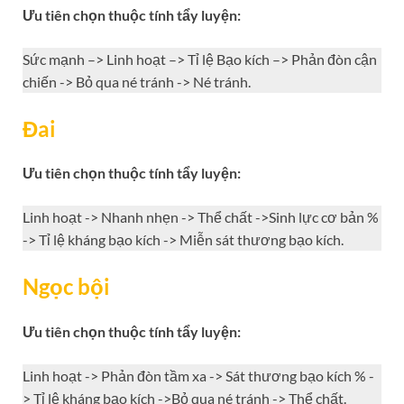
Ưu tiên chọn thuộc tính tẩy luyện:
Sức mạnh –> Linh hoạt –> Tỉ lệ Bạo kích –> Phản đòn cận
chiến -> Bỏ qua né tránh -> Né tránh.
Đai
Ưu tiên chọn thuộc tính tẩy luyện:
Linh hoạt -> Nhanh nhẹn -> Thể chất ->Sinh lực cơ bản %
-> Tỉ lệ kháng bạo kích -> Miễn sát thương bạo kích.
Ngọc bội
Ưu tiên chọn thuộc tính tẩy luyện:
Linh hoạt -> Phản đòn tầm xa -> Sát thương bạo kích % -
> Tỉ lệ kháng bạo kích ->Bỏ qua né tránh -> Thể chất.