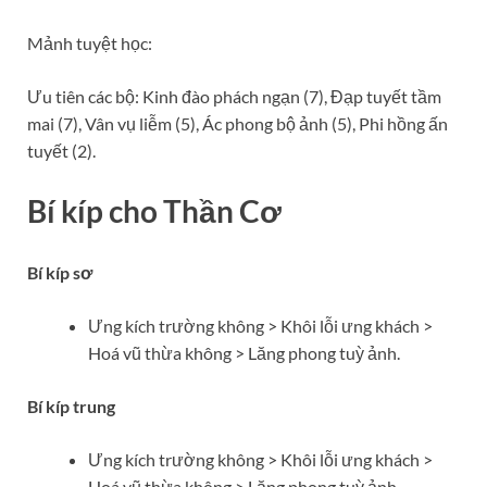
Mảnh tuyệt học:
Ưu tiên các bộ: Kinh đào phách ngạn (7), Đạp tuyết tầm
mai (7), Vân vụ liễm (5), Ác phong bộ ảnh (5), Phi hồng ấn
tuyết (2).
Bí kíp cho Thần Cơ
Bí kíp sơ
Ưng kích trường không > Khôi lỗi ưng khách >
Hoá vũ thừa không > Lăng phong tuỳ ảnh.
Bí kíp trung
Ưng kích trường không > Khôi lỗi ưng khách >
Hoá vũ thừa không > Lăng phong tuỳ ảnh.