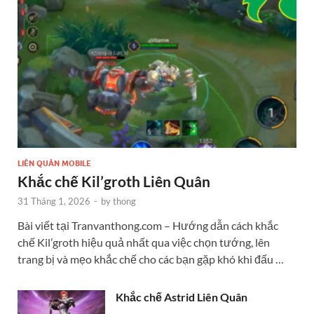
LIÊN QUÂN MOBILE
Khắc chế Kil’groth Liên Quân
31 Tháng 1, 2026
-
by
thong
Bài viết tại Tranvanthong.com – Hướng dẫn cách khắc
chế Kil’groth hiệu quả nhất qua việc chọn tướng, lên
trang bị và mẹo khắc chế cho các bạn gặp khó khi đấu …
Khắc chế Astrid Liên Quân