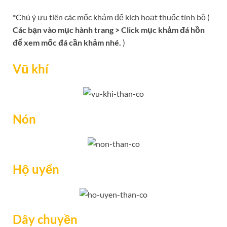
*Chú ý ưu tiên các mốc khảm để kích hoạt thuốc tính bộ (
Các bạn vào mục hành trang > Click mục khảm đá hồn
để xem mốc đá cần khảm nhé.
)
Vũ khí
Nón
Hộ uyển
Dây chuyền