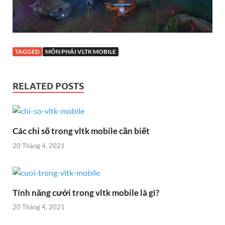
TAGGED
MÔN PHÁI VLTK MOBILE
RELATED POSTS
Các chỉ số trong vltk mobile cần biết
20 Tháng 4, 2021
Tính năng cưới trong vltk mobile là gì?
20 Tháng 4, 2021