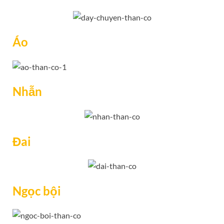
Áo
Nhẫn
Đai
Ngọc bội