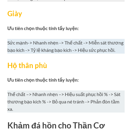
Giày
Ưu tiên chọn thuộc tính
tẩy luyện:
Sức mạnh-> Nhanh nhẹn -> Thể chất -> Miễn sát thương
bạo kích -> Tỷ lệ kháng bạo kích -> Hiệu sức phục hồi.
Hộ thân phù
Ưu tiên chọn thuộc tính tẩy luyện:
Thể chất –> Nhanh nhẹn –> Hiệu suất phục hồi % -> Sát
thương bạo kích % -> Bỏ qua né tránh -> Phản đòn tầm
xa.
Khảm đá hồn cho Thần Cơ