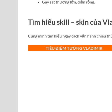
Gây sát thương lớn, diện rộng.
Tìm hiểu skill – skin của Vl
Cùng mình tìm hiểu ngay cách vận hành chiêu th
TIÊU ĐIỂM TƯỚNG VLADIMIR