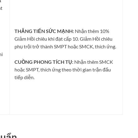
t
át
THĂNG TIẾN SỨC MẠNH:
Nhận thêm 10%
Giảm Hồi chiêu khi đạt cấp 10. Giảm Hồi chiêu
phụ trội trở thành SMPT hoặc SMCK, thích ứng.
hi
CUỒNG PHONG TÍCH TỤ:
Nhận thêm SMCK
hoặc SMPT, thích ứng theo thời gian trận đấu
tiếp diễn.
huẩn