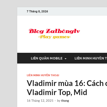
7 Tháng 8, 2026
Blog
Game là niềm
LIÊN QUÂN MOBILE
LIÊN MINH HUYỀN 
LIÊN MINH HUYỀN THOẠI
Vladimir mùa 16: Cách 
Vladimir Top, Mid
16 Tháng 12, 2025
-
by
thong