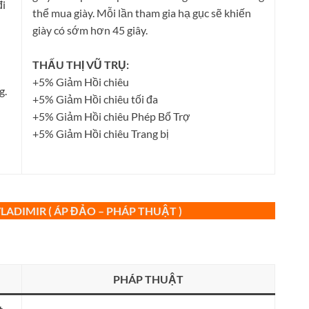
đi
thể mua giày. Mỗi lần tham gia hạ gục sẽ khiến
giày có sớm hơn 45 giây.
THẤU THỊ VŨ TRỤ:
+5% Giảm Hồi chiêu
g.
+5% Giảm Hồi chiêu tối đa
+5% Giảm Hồi chiêu Phép Bổ Trợ
+5% Giảm Hồi chiêu Trang bị
LADIMIR ( ÁP ĐẢO – PHÁP THUẬT )
PHÁP THUẬT