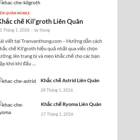
IÊN QUÂN MOBILE
Khắc chế Kil’groth Liên Quân
1 Tháng 1, 2026
-
by
thong
ài viết tại Tranvanthong.com – Hướng dẫn cách
hắc chế Kil’groth hiệu quả nhất qua việc chọn
ướng, lên trang bị và mẹo khắc chế cho các bạn
ặp khó khi đấu …
Khắc chế Astrid Liên Quân
28 Tháng 1, 2026
Khắc chế Ryoma Liên Quân
27 Tháng 1, 2026