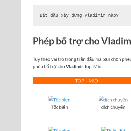
Bắt đầu xây dựng Vladimir nào?
Phép bổ trợ cho Vladim
Tùy theo vai trò trong trận đấu mà bạn chọn phé
phép bổ trợ cho
Vladimir
Top, Mid .
TOP – MID
Tốc biến
dịch chuyển