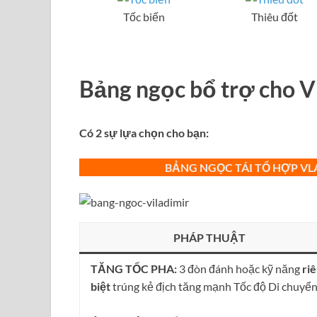
Tốc biến
Thiêu đốt
Bảng ngọc bổ trợ
cho
V
Có 2 sự lựa chọn cho bạn:
BẢNG NGỌC TÁI TỔ HỢP VL
PHÁP THUẬT
TĂNG TỐC PHA:
3 đòn đánh hoặc kỹ năng
ri
biệt
trúng kẻ địch tăng mạnh Tốc độ Di chuyển