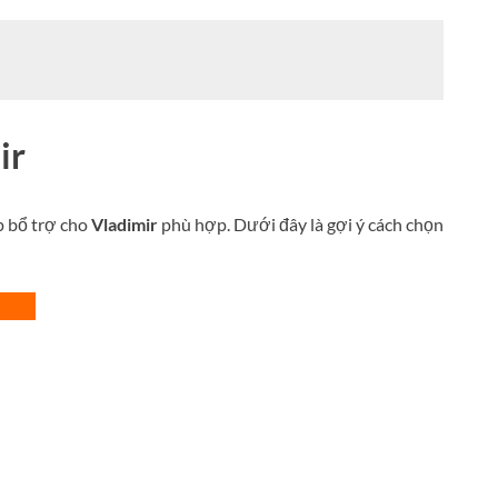
ir
p bổ trợ cho
Vladimir
phù hợp. Dưới đây là gợi ý cách chọn