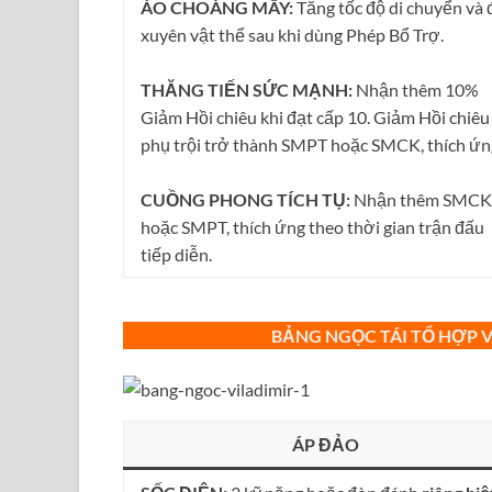
ÁO CHOÀNG MÂY:
Tăng tốc độ di chuyển và 
xuyên vật thể sau khi dùng Phép Bổ Trợ.
THĂNG TIẾN SỨC MẠNH:
Nhận thêm 10%
Giảm Hồi chiêu khi đạt cấp 10. Giảm Hồi chiêu
phụ trội trở thành SMPT hoặc SMCK, thích ứn
CUỒNG PHONG TÍCH TỤ:
Nhận thêm SMCK
hoặc SMPT, thích ứng theo thời gian trận đấu
tiếp diễn.
BẢNG NGỌC TÁI TỔ HỢP V
ÁP ĐẢO