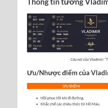
Thông tin tướng Vladim
Câu nói của Vladimir: “
T
Ưu/Nhược điểm của Vladi
ƯU ĐIỂM
Hồi phục tốt khi đi đường.
Khắc chế các chiêu thức từ Hồ Máu.