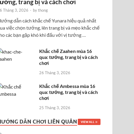
tướng, trang bị và cách chơi
6 Tháng 3, 2026
-
by
thong
ướng dẫn cách khắc chế Yunara hiệu quả nhất
ua việc chọn tướng, lên trang bị và mẹo khắc chế
ho các bạn gặp khó khi đấu với vị tướng …
Khắc chế Zaahen mùa 16
qua: tướng, trang bị và cách
chơi
26 Tháng 3, 2026
Khắc chế Ambessa mùa 16
qua: tướng, trang bị và cách
chơi
25 Tháng 3, 2026
HƯỚNG DẪN CHƠI LIÊN QUÂN
VIEW ALL