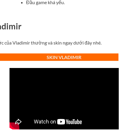
Đầu game khá yếu.
adimir
ức của
Vladimir thường và skin ngay dưới đây nhé.
SKIN VLADIMIR