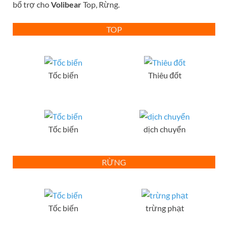
bổ trợ cho
Volibear
Top, Rừng.
TOP
Tốc biến
Thiêu đốt
Tốc biến
dịch chuyển
RỪNG
Tốc biến
trừng phạt