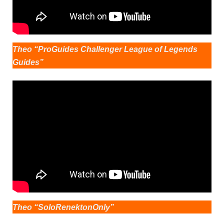
Theo “ProGuides Challenger League of Legends
Guides”
Theo “SoloRenektonOnly”