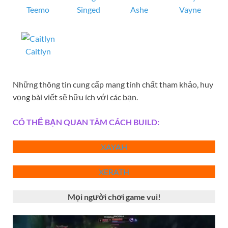
Teemo
Singed
Ashe
Vayne
Caitlyn
Những thông tin cung cấp mang tính chất tham khảo, huy
vọng bài viết sẽ hữu ích với các bạn.
CÓ THỂ BẠN QUAN TÂM CÁCH BUILD:
XAYAH
XERATH
Mọi người chơi game vui!