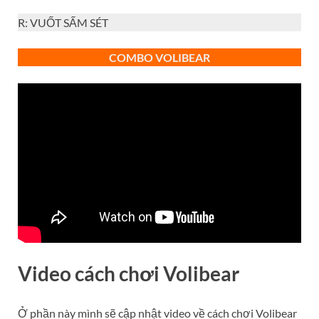
R: VUỐT SẤM SÉT
COMBO VOLIBEAR
Video cách chơi Volibear
Ở phần này mình sẽ cập nhật video về cách chơi Volibear