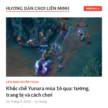
HƯỚNG DẪN CHƠI LIÊN MINH
VIEW ALL
LIÊN MINH HUYỀN THOẠI
Khắc chế Yunara mùa 16 qua: tướng,
trang bị và cách chơi
26 Tháng 3, 2026
-
by
thong