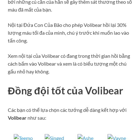
bởi những cú cắn của hắn sẽ gây thêm sát thương theo số
máu đã mất của bạn.
Nội tại Đứa Con Của Bão cho phép Volibear hồi lại 30%
lượng máu tối đa của mình, chú ý trước khi muốn lao vào
tấn công.
Xem nội tại của Volibear có đang trong thời gian hồi bằng
cách bấm vào Volibear và xem là có biểu tượng một chú
gấu nhỏ hay không.
Đồng đội tốt của Volibear
Các bạn có thể lựa chọn các tướng dễ dàng kết hợp với
Volibear
như sau: