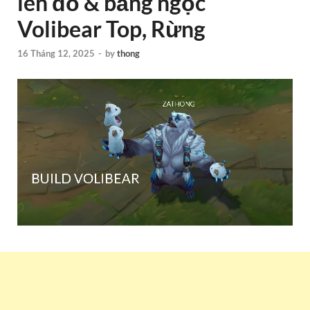
lên đồ & bảng ngọc
Volibear Top, Rừng
16 Tháng 12, 2025
-
by
thong