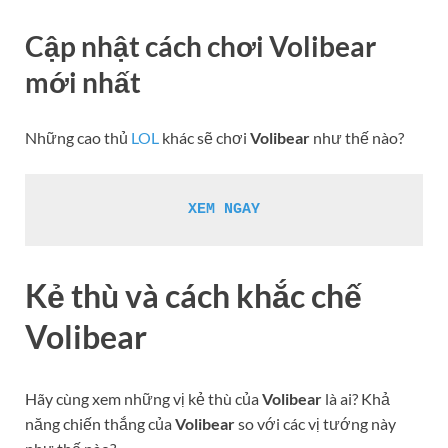
Cập nhật cách chơi Volibear
mới nhất
Những cao thủ
LOL
khác sẽ chơi
Volibear
như thế nào?
XEM NGAY
Kẻ thù và cách khắc chế
Volibear
Hãy cùng xem những vị kẻ thù của
Volibear
là ai? Khả
năng chiến thắng của
Volibear
so với các vị tướng này