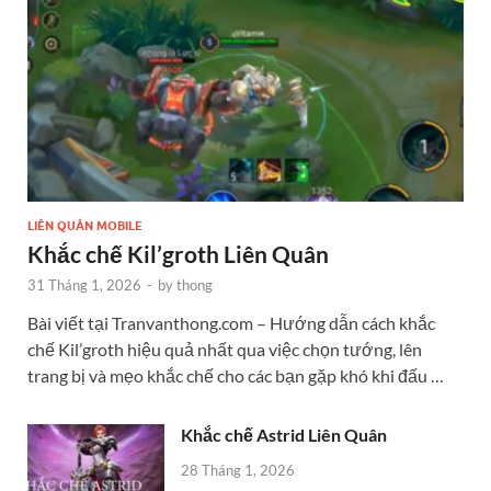
LIÊN QUÂN MOBILE
Khắc chế Kil’groth Liên Quân
31 Tháng 1, 2026
-
by
thong
Bài viết tại Tranvanthong.com – Hướng dẫn cách khắc
chế Kil’groth hiệu quả nhất qua việc chọn tướng, lên
trang bị và mẹo khắc chế cho các bạn gặp khó khi đấu …
Khắc chế Astrid Liên Quân
28 Tháng 1, 2026