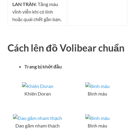
LAN TRÀN:
Tăng máu
vĩnh viễn khi có lính
hoặc quái chết gần bạn.
Cách lên đồ
Volibear
chuẩn
Trang bị khởi đầu
Khiên Doran
Bình máu
Dao găm nham thạch
Bình máu