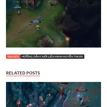
TAGGED
HƯỚNG DẪN CHƠI LIÊN MINH HUYỀN THOẠI
RELATED POSTS