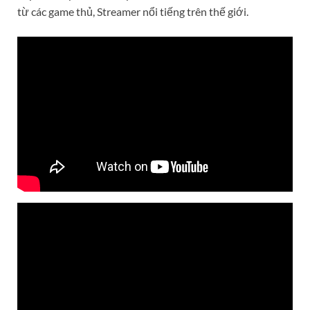
từ các game thủ, Streamer nổi tiếng trên thế giới.