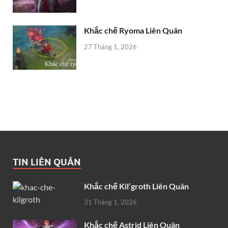
Khắc chế Ryoma Liên Quân
27 Tháng 1, 2026
TIN LIÊN QUÂN
Khắc chế Kil’groth Liên Quân
31 Tháng 1, 2026
Khắc chế Astrid Liên Quân