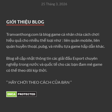
25 Tháng 3, 2026
GIỚI THIỆU BLOG
Tranvanthong.com là blog game cá nhân chia cách chơi
hiệu quả cho nhiều thể loại như : liên quân mobile, liên
quân huyền thoại, pubg, và nhiều tựa game hấp dẫn khác.
Blog sẽ cập nhật thông tin các giải đấu Esport chuyên
nghiệp trong nước và quốc tế cho các bạn đam mê game
có thể theo dõi kịp thời.
” HÃY CHƠI THEO CÁCH CỦA BẠN ”