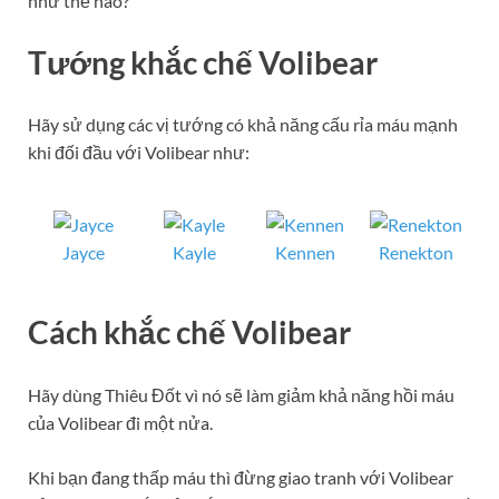
như thế nào?
Tướng khắc chế Volibear
Hãy sử dụng các vị tướng có khả năng cấu rỉa máu mạnh
khi đối đầu với Volibear như:
Jayce
Kayle
Kennen
Renekton
Cách khắc chế
Volibear
Hãy dùng Thiêu Đốt vì nó sẽ làm giảm khả năng hồi máu
của Volibear đi một nửa.
Khi bạn đang thấp máu thì đừng giao tranh với Volibear