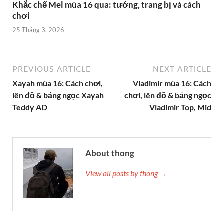
Khắc chế Mel mùa 16 qua: tướng, trang bị và cách
chơi
25 Tháng 3, 2026
PREVIOUS ARTICLE
NEXT ARTICLE
Xayah mùa 16: Cách chơi,
Vladimir mùa 16: Cách
lên đồ & bảng ngọc Xayah
chơi, lên đồ & bảng ngọc
Teddy AD
Vladimir Top, Mid
About thong
View all posts by thong →