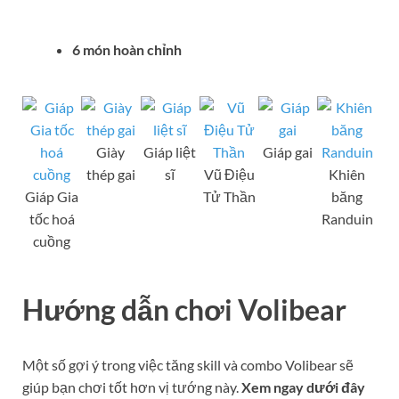
6 món hoàn chỉnh
Giày
Giáp liệt
Giáp gai
thép gai
sĩ
Vũ Điệu
Khiên
Giáp Gia
Tử Thần
băng
tốc hoá
Randuin
cuồng
Hướng dẫn chơi Volibear
Một số gợi ý trong việc tăng skill và combo Volibear sẽ
giúp bạn chơi tốt hơn vị tướng này.
Xem ngay dưới đây