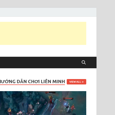
HƯỚNG DẪN CHƠI LIÊN MINH
VIEW ALL