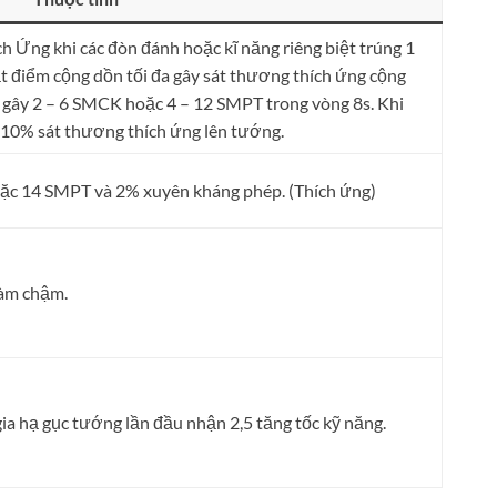
Ứng khi các đòn đánh hoặc kĩ năng riêng biệt trúng 1
ạt điểm cộng dồn tối đa gây sát thương thích ứng cộng
 gây 2 – 6 SMCK hoặc 4 – 12 SMPT trong vòng 8s. Khi
 10% sát thương thích ứng lên tướng.
ặc 14 SMPT và 2% xuyên kháng phép. (Thích ứng)
làm chậm.
ia hạ gục tướng lần đầu nhận 2,5 tăng tốc kỹ năng.