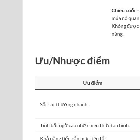
Chiêu cuối –
múa nó quanh
Không được t
năng.
Ưu/Nhược điểm
Ưu điểm
Sốc sát thương nhanh.
Tính bất ngờ cao nhờ chiêu thức tàn hình.
Khả năng tiếp cận mục tiêu tốt.