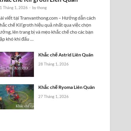
1 Tháng 1, 2026
-
by
thong
ài viết tại Tranvanthong.com – Hướng dẫn cách
hắc chế Kil’groth hiệu quả nhất qua việc chọn
ướng, lên trang bị và mẹo khắc chế cho các bạn
ặp khó khi đấu …
Khắc chế Astrid Liên Quân
28 Tháng 1, 2026
Khắc chế Ryoma Liên Quân
27 Tháng 1, 2026