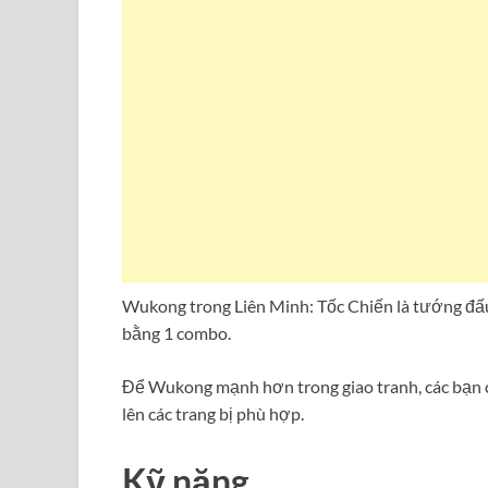
Wukong trong Liên Minh: Tốc Chiến là tướng đấu
bằng 1 combo.
Để Wukong mạnh hơn trong giao tranh, các bạn 
lên các trang bị phù hợp.
Kỹ năng