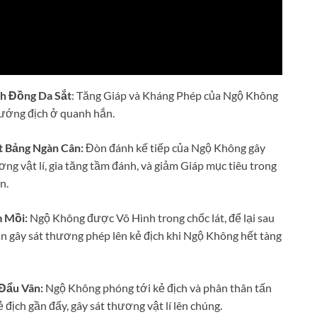
nh Đồng Da Sắt
: Tăng Giáp và Kháng Phép của Ngộ Không
tướng địch ở quanh hắn.
ết Bảng Ngàn Cân:
Đòn đánh kế tiếp của Ngộ Không gây
ng vật lí, gia tăng tầm đánh, và giảm Giáp mục tiêu trong
n.
m Mồi:
Ngộ Không được Vô Hình trong chốc lát, để lại sau
n gây sát thương phép lên kẻ địch khi Ngộ Không hết tàng
 Đẩu Vân:
Ngộ Không phóng tới kẻ địch và phân thân tấn
ẻ địch gần đấy, gây sát thương vật lí lên chúng.