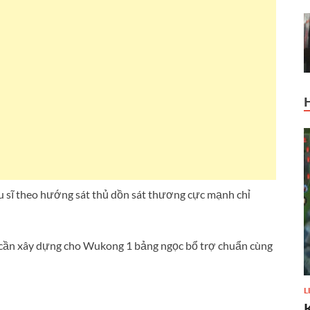
 sĩ theo hướng sát thủ dồn sát thương cực mạnh chỉ
cần xây dựng cho Wukong 1 bảng ngọc bổ trợ chuẩn cùng
L