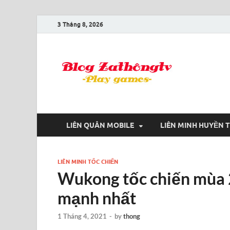
3 Tháng 8, 2026
Blog
Game là niềm
LIÊN QUÂN MOBILE
LIÊN MINH HUYỀN 
LIÊN MINH TỐC CHIẾN
Wukong tốc chiến mùa 2
mạnh nhất
1 Tháng 4, 2021
-
by
thong