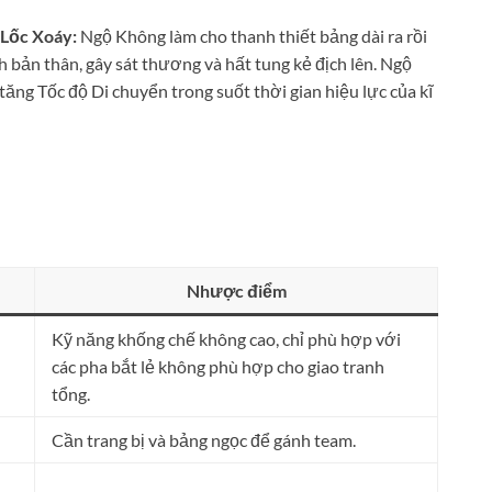
 Lốc Xoáy:
Ngộ Không làm cho thanh thiết bảng dài ra rồi
 bản thân, gây sát thương và hất tung kẻ địch lên. Ngộ
ăng Tốc độ Di chuyển trong suốt thời gian hiệu lực của kĩ
Nhược điểm
Kỹ năng khống chế không cao, chỉ phù hợp với
các pha bắt lẻ không phù hợp cho giao tranh
tổng.
Cần trang bị và bảng ngọc để gánh team.