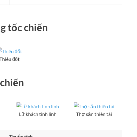
g tốc chiến
Thiêu đốt
chiến
Lữ khách tinh linh
Thợ săn thiên tài
Thuộc tính