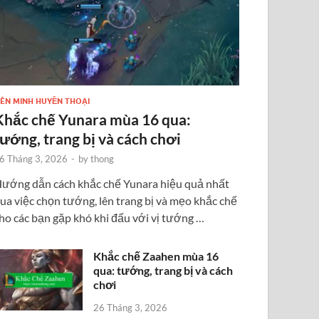
IÊN MINH HUYỀN THOẠI
Khắc chế Yunara mùa 16 qua:
tướng, trang bị và cách chơi
6 Tháng 3, 2026
-
by
thong
ướng dẫn cách khắc chế Yunara hiệu quả nhất
ua việc chọn tướng, lên trang bị và mẹo khắc chế
ho các bạn gặp khó khi đấu với vị tướng …
Khắc chế Zaahen mùa 16
qua: tướng, trang bị và cách
chơi
26 Tháng 3, 2026