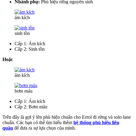
Nhánh phụ:
Phù hiệu rừng nguyên sinh
ám kích
sinh tồn
Cấp 1: Ám kích
Cấp 2: Sinh tồn
Hoặc
ám kích
bơm máu
Cấp 1: Ám kích
Cấp 2: Bơm máu
Trên đây là gợi ý lên phù hiệu chuẩn cho Errol đi rừng và solo lane
chuẩn. Các bạn có thể tìm hiểu thêm
hệ thống phù hiệu liên
quân
để đưa ra sự lựa chọn của mình.