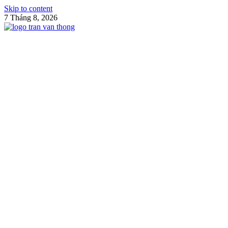
Skip to content
7 Tháng 8, 2026
Blog Trần Văn Thông
Game là niềm vui