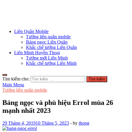
Liên Quân Mobile
Tướng liên quân mobile
Bảng ngọc Liên Quân
Khắc chế tướng Liên Quân
Liên Minh Huyền Thoại
Tướng mới Liên Minh
Khắc chế tướng Liên Minh
Tìm kiếm cho:
Main Menu
Tướng liên quân mobile
Bảng ngọc và phù hiệu Errol mùa 26
mạnh nhất 2023
29 Tháng 4, 2019
10 Tháng 5, 2023
-
by
thong