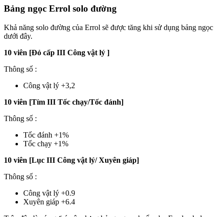
Bảng ngọc Errol solo đường
Khả năng solo đường của Errol sẽ được tăng khi sử dụng bảng ngọc
dưới đây.
10 viên [Đỏ cấp III Công vật lý ]
Thông số :
Công vật lý +3,2
10 viên [Tím III Tốc chạy/Tốc đánh]
Thông số :
Tốc đánh +1%
Tốc chạy +1%
10 viên [Lục III Công vật lý/ Xuyên giáp]
Thông số :
Công vật lý +0.9
Xuyên giáp +6.4