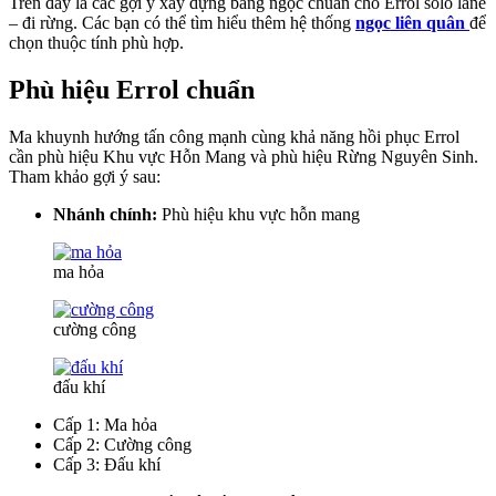
Trên đây là các gợi ý xây dựng bảng ngọc chuẩn cho Errol solo lane
– đi rừng. Các bạn có thể tìm hiểu thêm hệ thống
ngọc liên quân
để
chọn thuộc tính phù hợp.
Phù hiệu Errol chuẩn
Ma khuynh hướng tấn công mạnh cùng khả năng hồi phục Errol
cần phù hiệu Khu vực Hỗn Mang và phù hiệu Rừng Nguyên Sinh.
Tham khảo gợi ý sau:
Nhánh chính:
Phù hiệu khu vực hỗn mang
ma hỏa
cường công
đấu khí
Cấp 1: Ma hỏa
Cấp 2: Cường công
Cấp 3: Đấu khí