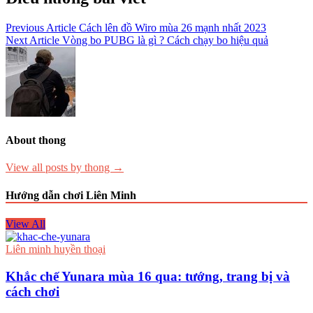
Previous Article
Cách lên đồ Wiro mùa 26 mạnh nhất 2023
Next Article
Vòng bo PUBG là gì ? Cách chạy bo hiệu quả
About thong
View all posts by thong →
Hướng dẫn chơi Liên Minh
View All
Liên minh huyền thoại
Khắc chế Yunara mùa 16 qua: tướng, trang bị và
cách chơi