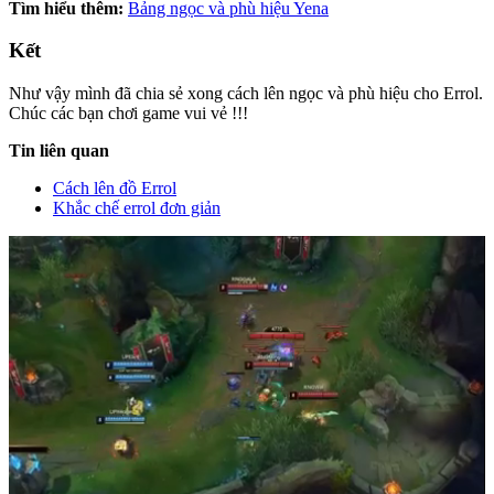
Tìm hiểu thêm:
Bảng ngọc và phù hiệu Yena
Kết
Như vậy mình đã chia sẻ xong cách lên ngọc và phù hiệu cho Errol.
Chúc các bạn chơi game vui vẻ !!!
Tin liên quan
Cách lên đồ Errol
Khắc chế errol đơn giản