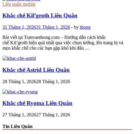
Liên quân mobile
Khắc chế Kil’groth Liên Quân
31 Tháng 1, 2026
31 Tháng 1, 2026
-
by
thong
Bài viết tại Tranvanthong.com – Hướng dẫn cách khắc
chế Kil’groth hiệu quả nhất qua việc chọn tướng, lên trang bị và
mẹo khắc chế cho các bạn gặp khó khi đấu …
Khắc chế Astrid Liên Quân
28 Tháng 1, 2026
28 Tháng 1, 2026
Khắc chế Ryoma Liên Quân
27 Tháng 1, 2026
27 Tháng 1, 2026
Tin Liên Quân