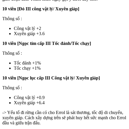
10 viên [Đỏ III công vật lý/ Xuyên giáp]
Thông số :
Công vật lý +2
Xuyên giáp +3.6
10 viên [Ngọc tím cấp III Tốc đánh/Tốc chạy]
Thông số :
Tốc đánh +1%
Tốc chạy +1%
10 viên [Ngọc lục cấp III Công vật lý/ Xuyên giáp]
Thông số :
Công vật lý +0.9
Xuyên giáp +6.4
-> Yếu tố đi rừng cần có cho Errol là sát thương, tốc độ di chuyển,
xuyên giáp. Cách xây dựng trên sẽ phát huy hết sức mạnh cho Errol
đầu và giữa trận đấu.