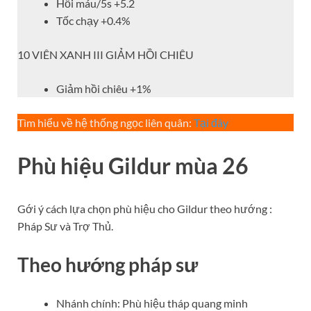
Hồi máu/5s +5.2
Tốc chạy +0.4%
10 VIÊN XANH III GIẢM HỒI CHIÊU
Giảm hồi chiêu +1%
Tìm hiểu về hệ thống ngọc liên quân:
Tại đây
Phù hiệu Gildur mùa 26
Gới ý cách lựa chọn phù hiệu cho Gildur theo hướng :
Pháp Sư và Trợ Thủ.
Theo hướng pháp sư
Nhánh chính: Phù hiệu tháp quang minh