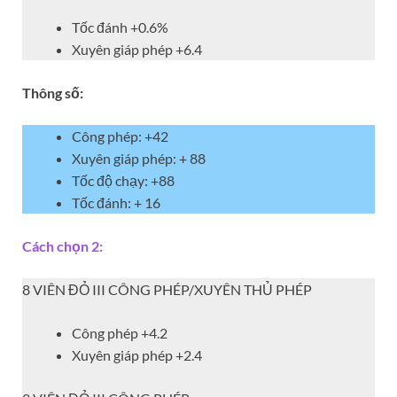
Tốc đánh +0.6%
Xuyên giáp phép +6.4
Thông số:
Công phép: +42
Xuyên giáp phép: + 88
Tốc độ chạy: +88
Tốc đánh: + 16
Cách chọn 2:
8 VIÊN ĐỎ III CÔNG PHÉP/XUYÊN THỦ PHÉP
Công phép +4.2
Xuyên giáp phép +2.4