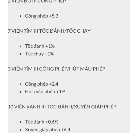
2 VIÊN ĐỎ III CÔNG PHÉP
Công phép +5.3
7 VIÊN TÍM III TỐC ĐÁNH/TỐC CHẠY
Tốc đánh +1%
Tốc chạy +1%
3 VIÊN TÍM III CÔNG PHÉP/HÚT MÁU PHÉP
Công phép +2.4
Hút máu phép +1%
10 VIÊN XANH III TỐC ĐÁNH/XUYÊN GIÁP PHÉP
Tốc đánh +0.6%
Xuyên giáp phép +6.4