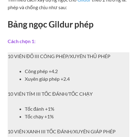
phép và chống chịu như sau:
Bảng ngọc Gildur phép
Cách chọn 1:
10 VIÊN ĐỎ III CÔNG PHÉP/XUYÊN THỦ PHÉP
Công phép +4.2
Xuyên giáp phép +2.4
10 VIÊN TÍM III TỐC ĐÁNH/TỐC CHẠY
Tốc đánh +1%
Tốc chạy +1%
10 VIÊN XANH III TỐC ĐÁNH/XUYÊN GIÁP PHÉP