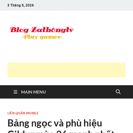
3 Tháng 8, 2026
Blog Trần
Game là niềm vui
Văn
Thông
MAIN MENU
LIÊN QUÂN MOBILE
Bảng ngọc và phù hiệu