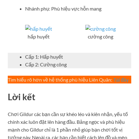
Nhánh phụ: Phù hiệu vực hỗn mang
hấp huyết
cường công
Cấp 1: Hấp huyết
Cấp 2: Cường công
Tìm hiểu rõ hơn về hệ thống phù hiệu Liên Quân:
Tại đây
Lời kết
Chơi Gildur các bạn cần sự khéo léo và kiên nhận, yếu tố
chính xác luôn đặt lên hàng đầu. Bảng ngọc và phù hiệu
mạnh cho Gildur chỉ là 1 phần nhỏ giúp bạn chơi tốt vị
tướng này. Ngoài ra, các bạn cần biết cách lên đồ và mẹo