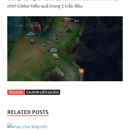
chơi Gildur hiệu quả trong 1 trận đấu.
TAGGED
GILDUR LIÊN QUÂN
RELATED POSTS