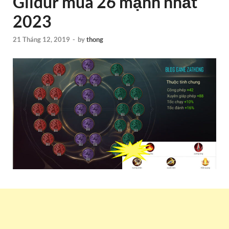
Gildur mùa 26 mạnh nhất
2023
21 Tháng 12, 2019
-
by
thong