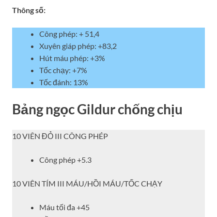
Thông số:
Công phép: + 51,4
Xuyên giáp phép: +83,2
Hút máu phép: +3%
Tốc chạy: +7%
Tốc đánh: 13%
Bảng ngọc Gildur chống chịu
10 VIÊN ĐỎ III CÔNG PHÉP
Công phép +5.3
10 VIÊN TÍM III MÁU/HỒI MÁU/TỐC CHẠY
Máu tối đa +45