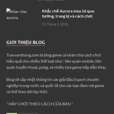
Khắc chế Aurora mùa 16 qua:
tướng, trang bị và cách chơi
25 Tháng 3, 2026
GIỚI THIỆU BLOG
Tranvanthong.com là blog game cá nhân chia cách chơi
hiệu quả cho nhiều thể loại như : liên quân mobile, liên
quân huyền thoại, pubg, và nhiều tựa game hấp dẫn khác.
Blog sẽ cập nhật thông tin các giải đấu Esport chuyên
nghiệp trong nước và quốc tế cho các bạn đam mê game
có thể theo dõi kịp thời.
” HÃY CHƠI THEO CÁCH CỦA BẠN ”