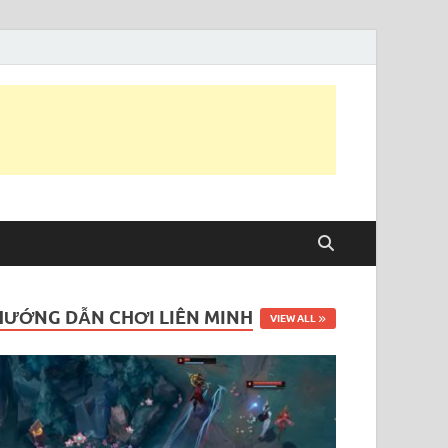
HƯỚNG DẪN CHƠI LIÊN MINH
VIEW ALL