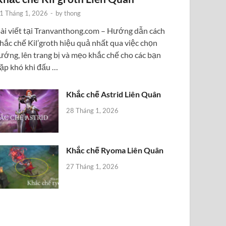
1 Tháng 1, 2026
-
by
thong
ài viết tại Tranvanthong.com – Hướng dẫn cách
hắc chế Kil’groth hiệu quả nhất qua việc chọn
ướng, lên trang bị và mẹo khắc chế cho các bạn
ặp khó khi đấu …
Khắc chế Astrid Liên Quân
28 Tháng 1, 2026
Khắc chế Ryoma Liên Quân
27 Tháng 1, 2026