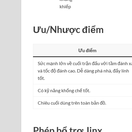
khiếp
Ưu/Nhược điểm
Ưu điểm
Sức mạnh lớn về cuối trận đấu với tầm đánh x
và tốc độ đánh cao. Dễ dàng phá nhà, đẩy lính
tốt.
Có kỹ năng khống chế tốt.
Chiêu cuối dùng trên toàn bản đồ.
Phép bổ trợ Jinx