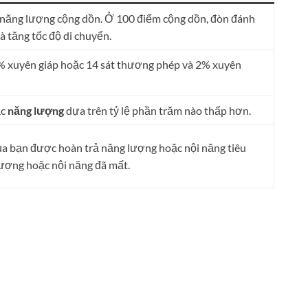
y năng lượng cộng dồn. Ở 100 điểm cộng dồn, đòn đánh
à tăng tốc độ di chuyển.
2% xuyên giáp hoặc 14 sát thương phép và 2% xuyên
ặc
năng lượng
dựa trên tỷ lệ phần trăm nào thấp hơn.
của bạn được hoàn trả năng lượng hoặc nội năng tiêu
lượng hoặc nội năng đã mất.