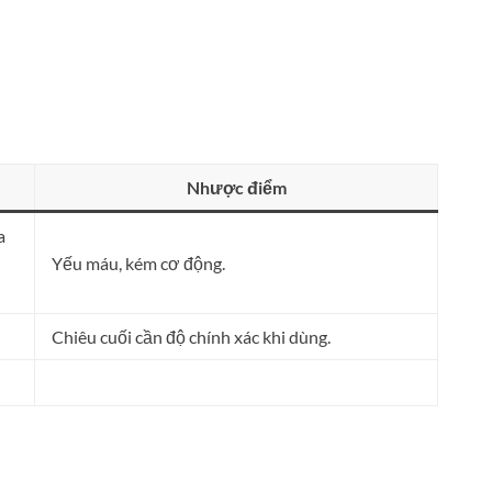
Nhược điểm
a
Yếu máu, kém cơ động.
Chiêu cuối cần độ chính xác khi dùng.