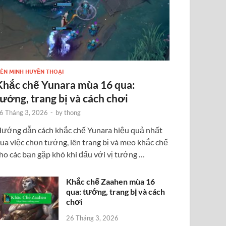
IÊN MINH HUYỀN THOẠI
Khắc chế Yunara mùa 16 qua:
tướng, trang bị và cách chơi
6 Tháng 3, 2026
-
by
thong
ướng dẫn cách khắc chế Yunara hiệu quả nhất
ua việc chọn tướng, lên trang bị và mẹo khắc chế
ho các bạn gặp khó khi đấu với vị tướng …
Khắc chế Zaahen mùa 16
qua: tướng, trang bị và cách
chơi
26 Tháng 3, 2026