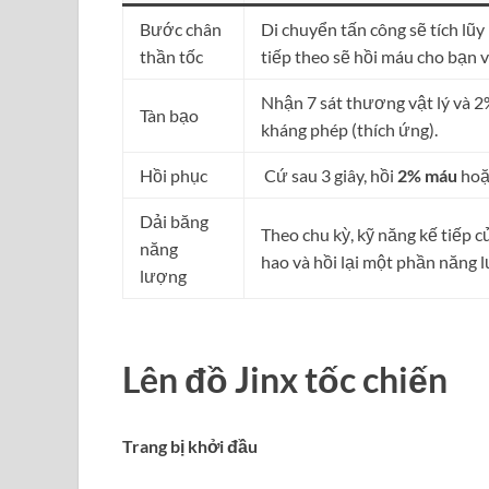
Bước chân
Di chuyển tấn công sẽ tích lũ
thần tốc
tiếp theo sẽ hồi máu cho bạn v
Nhận 7 sát thương vật lý và 
Tàn bạo
kháng phép (thích ứng).
Hồi phục
Cứ sau 3 giây, hồi
2% máu
ho
Dải băng
Theo chu kỳ, kỹ năng kế tiếp 
năng
hao và hồi lại một phần năng 
lượng
Lên đồ Jinx tốc chiến
Trang bị khởi đầu