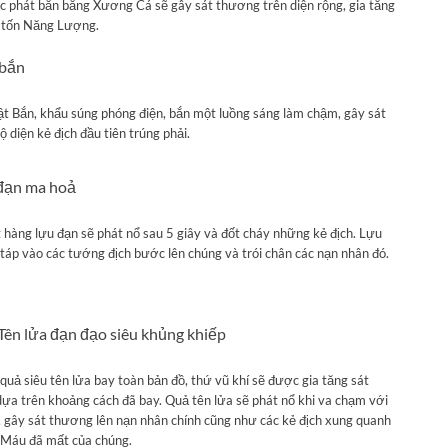
c phát bắn bằng Xương Cá sẽ gây sát thương trên diện rộng, gia tăng
u tốn Năng Lượng.
 bắn
ật Bắn, khẩu súng phóng điện, bắn một luồng sáng làm chậm, gây sát
 diện kẻ địch đầu tiên trúng phải.
 đạn ma hoả
 hàng lựu đạn sẽ phát nổ sau 5 giây và đốt cháy những kẻ địch. Lựu
áp vào các tướng địch bước lên chúng và trói chân các nạn nhân đó.
 Tên lửa đạn đạo siêu khủng khiếp
quả siêu tên lửa bay toàn bản đồ, thứ vũ khí sẽ được gia tăng sát
ựa trên khoảng cách đã bay. Quả tên lửa sẽ phát nổ khi va chạm với
 gây sát thương lên nạn nhân chính cũng như các kẻ địch xung quanh
 Máu đã mất của chúng.