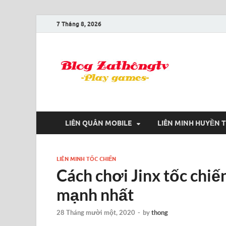
7 Tháng 8, 2026
Blog
Game là niềm
LIÊN QUÂN MOBILE
LIÊN MINH HUYỀN 
LIÊN MINH TỐC CHIẾN
Cách chơi Jinx tốc chiế
mạnh nhất
28 Tháng mười một, 2020
-
by
thong