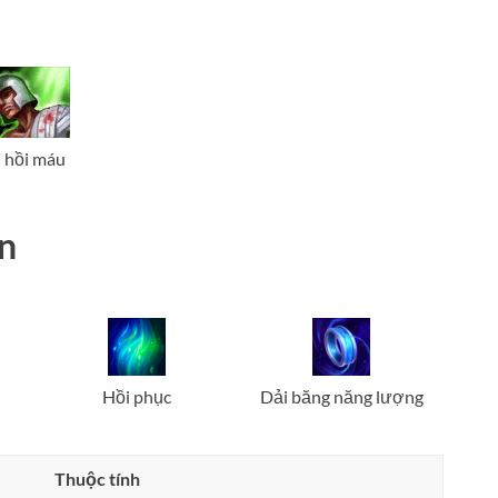
hồi máu
ến
Hồi phục
Dải băng năng lượng
Thuộc tính