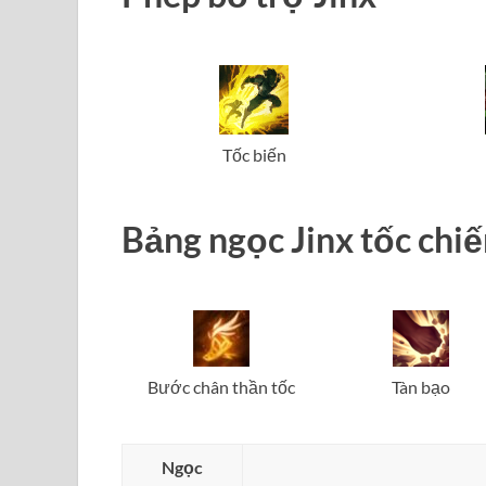
Tốc biến
Bảng ngọc Jinx tốc chi
Bước chân thần tốc
Tàn bạo
Ngọc