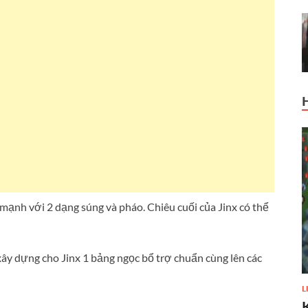
 mạnh với 2 dạng súng và pháo. Chiêu cuối của Jinx có thể
xây dựng cho Jinx 1 bảng ngọc bổ trợ chuẩn cùng lên các
L