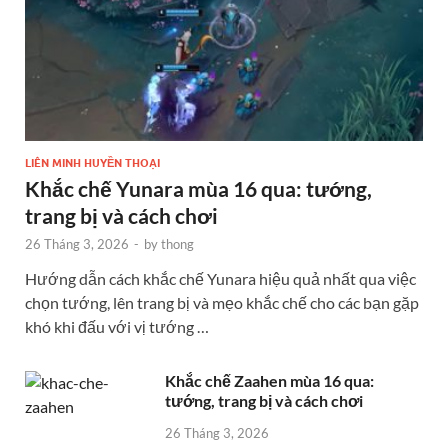
LIÊN MINH HUYỀN THOẠI
Khắc chế Yunara mùa 16 qua: tướng,
trang bị và cách chơi
26 Tháng 3, 2026
-
by
thong
Hướng dẫn cách khắc chế Yunara hiệu quả nhất qua việc
chọn tướng, lên trang bị và mẹo khắc chế cho các bạn gặp
khó khi đấu với vị tướng …
Khắc chế Zaahen mùa 16 qua:
tướng, trang bị và cách chơi
26 Tháng 3, 2026