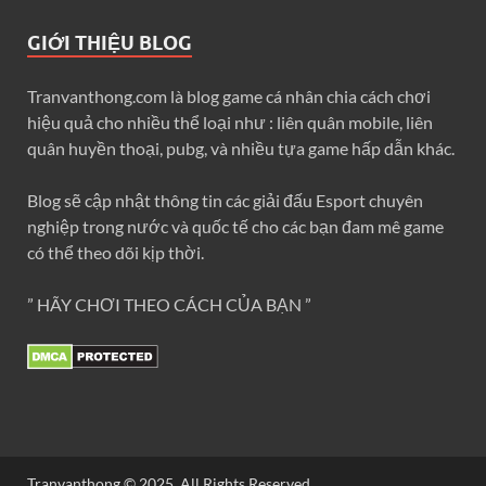
GIỚI THIỆU BLOG
Tranvanthong.com là blog game cá nhân chia cách chơi
hiệu quả cho nhiều thể loại như : liên quân mobile, liên
quân huyền thoại, pubg, và nhiều tựa game hấp dẫn khác.
Blog sẽ cập nhật thông tin các giải đấu Esport chuyên
nghiệp trong nước và quốc tế cho các bạn đam mê game
có thể theo dõi kịp thời.
” HÃY CHƠI THEO CÁCH CỦA BẠN ”
Tranvanthong © 2025. All Rights Reserved.