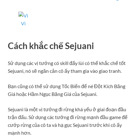
Vi
Cách khắc chế Sejuani
Sử dụng các vị tướng có skill đẩy lùi có thể khắc chế tốt
Sejuani, nó sẽ ngăn cản cô ấy tham gia vào giao tranh.
Bạn cũng có thể sử dụng Tốc Biến để né Đột Kích Băng
Giá hoặc Hầm Ngục Băng Giá của Sejuani.
Sejuani là một vị tướng đi rừng khá yếu ở giai đoạn đầu
trận đấu. Sử dụng các tướng đi rừng mạnh đầu game để
cướp rừng của cô ta và hạ gục Sejuani trước khi cô ấy
mạnh hơn.