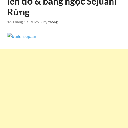
lên đồ & bảng ngọc Sejuani
Rừng
16 Tháng 12, 2025
-
by
thong