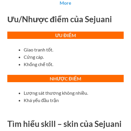
More
Ưu/Nhược điểm của Sejuani
ƯU ĐIỂM
Giao tranh tốt.
Cứng cáp.
Khống chế tốt.
NHƯỢC ĐIỂM
Lượng sát thương không nhiều.
Khá yếu đầu trận
Tìm hiểu skill – skin của
Sejuani