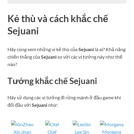
Kẻ thù và cách khắc chế
Sejuani
Hãy cùng xem những vị kẻ thù của
Sejuani
là ai? Khả năng
chiến thắng của
Sejuani
so với các vị tướng này như thế
nào?
Tướng khắc chế Sejuani
Hãy sử dụng các vị tướng đi rừng mạnh ở đầu game khi
đối đầu với
Sejuani
như:
Xin zhao
Olaf
Lee Sin
Morgana