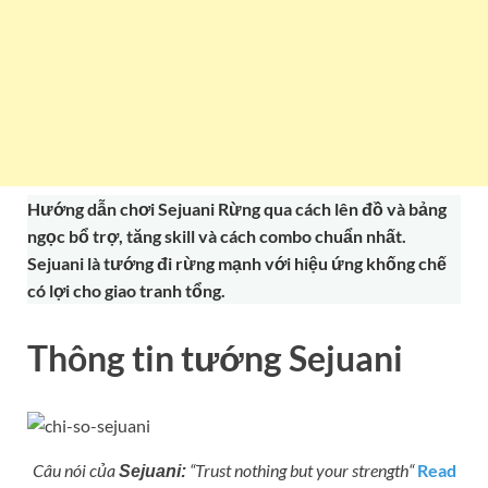
Hướng dẫn chơi Sejuani Rừng qua cách lên đồ và bảng
ngọc bổ trợ, tăng skill và cách combo chuẩn nhất.
Sejuani là tướng đi rừng mạnh với hiệu ứng khống chế
có lợi cho giao tranh tổng.
Thông tin tướng Sejuani
Câu nói của
“
Trust nothing but your strength
“
Read
Sejuani: