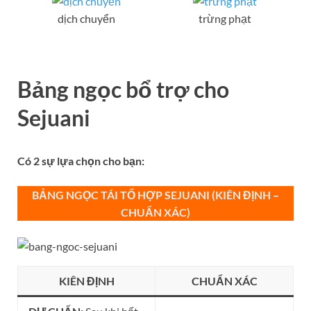
dịch chuyển
trừng phạt
Bảng ngọc bổ trợ
cho
Sejuani
Có 2 sự lựa chọn cho bạn:
BẢNG NGỌC TÁI TỔ HỢP SEJUANI (KIÊN ĐỊNH –
CHUẨN XÁC)
KIÊN ĐỊNH
CHUẨN XÁC