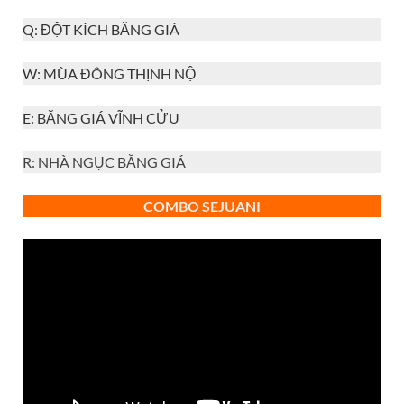
Q: ĐỘT KÍCH BĂNG GIÁ
W: MÙA ĐÔNG THỊNH NỘ
E: BĂNG GIÁ VĨNH CỬU
R: NHÀ NGỤC BĂNG GIÁ
COMBO SEJUANI