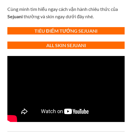
Cùng mình tìm hiểu ngay cách vận hành chiêu thức của
Sejuani
thường và skin ngay dưới đây nhé.
TIÊU ĐIỂM TƯỚNG SEJUANI
ALL
SKIN
SEJUANI