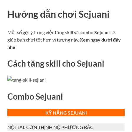
Hướng dẫn chơi
Sejuani
Một số gợi ý trong việc tăng skill và combo
Sejuani
sẽ
giúp bạn chơi tốt hơn vị tướng này.
Xem ngay dưới đây
nhé
Cách tăng skill cho
Sejuani
Combo
Sejuani
KỸ NĂNG SEJUANI
NỘI TẠI: CƠN THỊNH NỘ PHƯƠNG BẮC