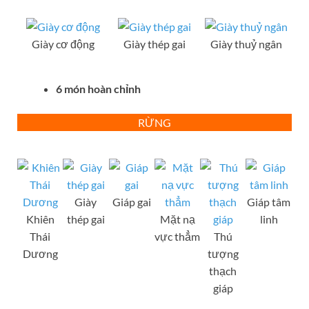
Giày cơ động
Giày thép gai
Giày thuỷ ngân
6 món hoàn chỉnh
RỪNG
Giày
Giáp gai
Giáp tâm
Khiên
thép gai
Mặt nạ
linh
Thái
vực thẳm
Thú
Dương
tượng
thạch
giáp