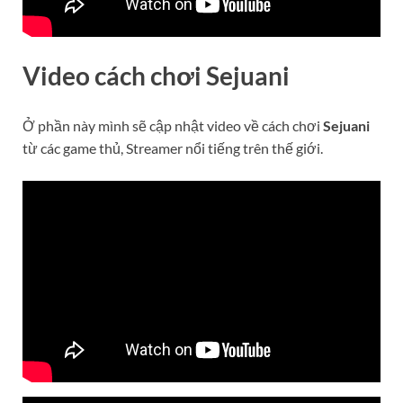
Video cách chơi Sejuani
Ở phần này mình sẽ cập nhật video về cách chơi
Sejuani
từ các game thủ, Streamer nổi tiếng trên thế giới.