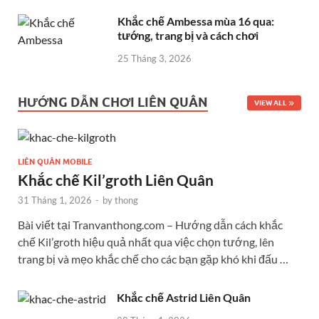
Khắc chế Ambessa mùa 16 qua:
tướng, trang bị và cách chơi
25 Tháng 3, 2026
HƯỚNG DẪN CHƠI LIÊN QUÂN
VIEW ALL
LIÊN QUÂN MOBILE
Khắc chế Kil’groth Liên Quân
31 Tháng 1, 2026
-
by
thong
Bài viết tại Tranvanthong.com – Hướng dẫn cách khắc
chế Kil’groth hiệu quả nhất qua việc chọn tướng, lên
trang bị và mẹo khắc chế cho các bạn gặp khó khi đấu …
Khắc chế Astrid Liên Quân